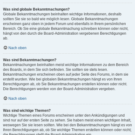
Was sind globale Bekanntmachungen?
Globale Bekanntmachungen beinhalten wichtige Informationen, deshalb
sollten Sie sie so bald wie möglich lesen. Globale Bekanntmachungen
erscheinen ganz oben in jedem Forum und ebenfalls in Ihrem persönlichen
Bereich. Ob Sie eine globale Bekanntmachung schreiben können oder nicht,
hängt von den durch die Board-Administration vergebenen Berechtigungen
ab.
Nach oben
Was sind Bekanntmachungen?
Bekanntmachungen beinhalten meist wichtige Informationen zu dem Bereich
des Boards, in dem Sie sich befinden. Sie sollten sie stets lesen.
Bekanntmachungen erscheinen oben auf jeder Seite des Forums, in dem sie
erstellt wurden. Wie bei globalen Bekanntmachungen hängt es von Ihren
Berechtigungen ab, ob Sie Bekanntmachungen erstellen können oder nicht.
Die Berechtigungen werden von der Board-Administration vergeben.
Nach oben
Was sind wichtige Themen?
Wichtige Themen eines Forums erscheinen unter den Ankündigungen und
sind nur auf der ersten Seite zu sehen. Sie haben meist einen wichtigen Inhalt,
weswegen Sie sie lesen sollten. Wie bei den Bekanntmachungen hängt es von
Ihren Berechtigungen ab, ob Sie wichtige Themen erstellen können oder nicht;
die Berechtigungen stellt die Board-Administration ein.