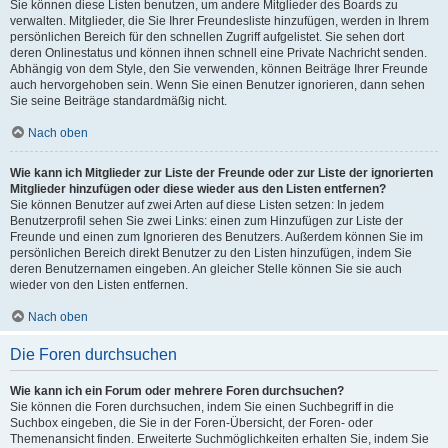
Sie können diese Listen benutzen, um andere Mitglieder des Boards zu
verwalten. Mitglieder, die Sie Ihrer Freundesliste hinzufügen, werden in Ihrem
persönlichen Bereich für den schnellen Zugriff aufgelistet. Sie sehen dort
deren Onlinestatus und können ihnen schnell eine Private Nachricht senden.
Abhängig von dem Style, den Sie verwenden, können Beiträge Ihrer Freunde
auch hervorgehoben sein. Wenn Sie einen Benutzer ignorieren, dann sehen
Sie seine Beiträge standardmäßig nicht.
Nach oben
Wie kann ich Mitglieder zur Liste der Freunde oder zur Liste der ignorierten
Mitglieder hinzufügen oder diese wieder aus den Listen entfernen?
Sie können Benutzer auf zwei Arten auf diese Listen setzen: In jedem
Benutzerprofil sehen Sie zwei Links: einen zum Hinzufügen zur Liste der
Freunde und einen zum Ignorieren des Benutzers. Außerdem können Sie im
persönlichen Bereich direkt Benutzer zu den Listen hinzufügen, indem Sie
deren Benutzernamen eingeben. An gleicher Stelle können Sie sie auch
wieder von den Listen entfernen.
Nach oben
Die Foren durchsuchen
Wie kann ich ein Forum oder mehrere Foren durchsuchen?
Sie können die Foren durchsuchen, indem Sie einen Suchbegriff in die
Suchbox eingeben, die Sie in der Foren-Übersicht, der Foren- oder
Themenansicht finden. Erweiterte Suchmöglichkeiten erhalten Sie, indem Sie