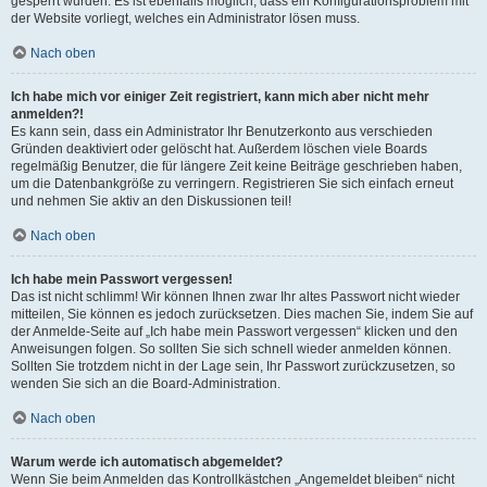
gesperrt wurden. Es ist ebenfalls möglich, dass ein Konfigurationsproblem mit
der Website vorliegt, welches ein Administrator lösen muss.
Nach oben
Ich habe mich vor einiger Zeit registriert, kann mich aber nicht mehr
anmelden?!
Es kann sein, dass ein Administrator Ihr Benutzerkonto aus verschieden
Gründen deaktiviert oder gelöscht hat. Außerdem löschen viele Boards
regelmäßig Benutzer, die für längere Zeit keine Beiträge geschrieben haben,
um die Datenbankgröße zu verringern. Registrieren Sie sich einfach erneut
und nehmen Sie aktiv an den Diskussionen teil!
Nach oben
Ich habe mein Passwort vergessen!
Das ist nicht schlimm! Wir können Ihnen zwar Ihr altes Passwort nicht wieder
mitteilen, Sie können es jedoch zurücksetzen. Dies machen Sie, indem Sie auf
der Anmelde-Seite auf „Ich habe mein Passwort vergessen“ klicken und den
Anweisungen folgen. So sollten Sie sich schnell wieder anmelden können.
Sollten Sie trotzdem nicht in der Lage sein, Ihr Passwort zurückzusetzen, so
wenden Sie sich an die Board-Administration.
Nach oben
Warum werde ich automatisch abgemeldet?
Wenn Sie beim Anmelden das Kontrollkästchen „Angemeldet bleiben“ nicht