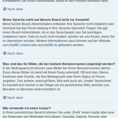
Kontaktieren Sie einen Administrator, damit er das Problem beheben kann.
Nach oben
Meine Sprache steht auf diesem Board nicht zur Auswahl!
Meist hat die Board-Administration entweder Ihre Sprache nicht installiert oder
niemand hat das Forum bislang in Ihre Sprache übersetzt. Fragen Sie ggf.
einen Board-Administrator, ob er das Sprachpaket, das Sie benötigen,
installieren kann. Falls es noch nicht existiert, würden wir uns freuen, wenn Sie
es übersetzen würden. Weitere Informationen dazu können auf der Website
von
phpBB Limited
oder auf
phpBB.de
gefunden werden.
Nach oben
Was sind das für Bilder, die bei meinem Benutzernamen angezeigt werden?
In der Beitragsansicht können zwei Bilder bei Ihrem Benutzernamen stehen.
Eines dieser Bilder ist meist mit Ihrem Rang verknüpft: Oft sind dies Sterne,
Kästchen oder Punkte, die Ihre Beitragszahl oder Ihren Status im Forum
angeben. Das andere, meist größere, Bild wird auch als „Avatar“ bezeichnet.
Es handelt sich hierbei in der Regel um ein persönliches Bild, welches von
Benutzer zu Benutzer unterschiedlich ist.
Nach oben
Wie verwende ich einen Avatar?
In Ihrem persönlichen Bereich können Sie unter „Profil“ einen Avatar über eine
der folgenden vier Methoden hinzufügen: Gravatar, Galerie, Remote oder