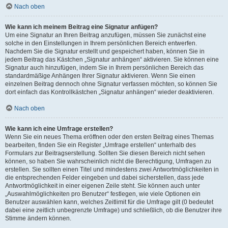
Nach oben
Wie kann ich meinem Beitrag eine Signatur anfügen?
Um eine Signatur an Ihren Beitrag anzufügen, müssen Sie zunächst eine
solche in den Einstellungen in Ihrem persönlichen Bereich entwerfen.
Nachdem Sie die Signatur erstellt und gespeichert haben, können Sie in
jedem Beitrag das Kästchen „Signatur anhängen“ aktivieren. Sie können eine
Signatur auch hinzufügen, indem Sie in Ihrem persönlichen Bereich das
standardmäßige Anhängen Ihrer Signatur aktivieren. Wenn Sie einen
einzelnen Beitrag dennoch ohne Signatur verfassen möchten, so können Sie
dort einfach das Kontrollkästchen „Signatur anhängen“ wieder deaktivieren.
Nach oben
Wie kann ich eine Umfrage erstellen?
Wenn Sie ein neues Thema eröffnen oder den ersten Beitrag eines Themas
bearbeiten, finden Sie ein Register „Umfrage erstellen“ unterhalb des
Formulars zur Beitragserstellung. Sollten Sie diesen Bereich nicht sehen
können, so haben Sie wahrscheinlich nicht die Berechtigung, Umfragen zu
erstellen. Sie sollten einen Titel und mindestens zwei Antwortmöglichkeiten in
die entsprechenden Felder eingeben und dabei sicherstellen, dass jede
Antwortmöglichkeit in einer eigenen Zeile steht. Sie können auch unter
„Auswahlmöglichkeiten pro Benutzer“ festlegen, wie viele Optionen ein
Benutzer auswählen kann, welches Zeitlimit für die Umfrage gilt (0 bedeutet
dabei eine zeitlich unbegrenzte Umfrage) und schließlich, ob die Benutzer ihre
Stimme ändern können.