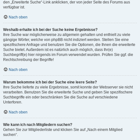
den „Erweiterte Suche“-Link anklicken, der von jeder Seite des Forums aus
verfügbar ist.
Nach oben
Weshalb erhalte ich bei der Suche keine Ergebnisse?
Ihre Suche war möglicherweise zu allgemein gehalten und enthielt zu viele
gängige Wörter, welche von phpBB nicht indiziert werden. Stellen Sie eine
spezifischere Anfrage und benutzen Sie die Optionen, die Ihnen die erweiterte
Suche bietet. Außerdem ist es natürlich auch möglich, dass Ihr(e)
Suchbegriff(e) hier nirgends im Forum verwendet wurden. Prüfen Sie ggf. die
Rechtschreibung der Begriffe!
Nach oben
Warum bekomme ich bei der Suche eine leere Seite?
Ihre Suche lieferte zu viele Ergebnisse, somit konnte der Webserver sie nicht
verarbeiten. Benutzen Sie die erweiterte Suche und geben Sie spezifischere
Suchbegriffe ein oder beschränken Sie die Suche auf verschiedene
Unterforen.
Nach oben
Wie kann ich nach Mitgliedern suchen?
Gehen Sie zur Mitgliederliste und klicken Sie auf „Nach einem Mitglied
suchen“.