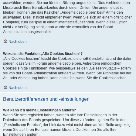
auswählen, werden Sie nur für eine Sitzung angemeldet. Dies verhindert den
Missbrauch Ihres Benutzerkontos durch einen Dritten. Um angemeldet zu
bleiben, können Sie das Kästchen „Angemeldet bleiben“ beim Anmelden
auswählen. Dies ist nicht empfehlenswert, wenn Sie sich an einem öffentlichen
Computer, zum Beispiel in einem Internetcafé, befinden. Wenn diese Option
nicht zur Verfügung steht, dann wurde sie vermutlich von der Board-
Administration ausgeschaltet.
Nach oben
Wozu ist die Funktion „Alle Cookies löschen“?
„Alle Cookies löschen“ löscht die Cookies, die phpBB erstellt hat und die dafür
sorgen, dass Sie im Forum angemeldet bleiben. Außerdem ermöglichen
Cookies einige Funktionen, wie beispielsweise den „Gelesen“-Status – sofern
sie von der Board-Administration aktiviert wurden. Wenn Sie Probleme bei der
An- oder Abmeldung haben, kann es helfen, wenn Sie die Cookies löschen.
Nach oben
Benutzerpräferenzen und -einstellungen
Wie kann ich meine Einstellungen ändern?
Wenn Sie sich registriert haben, werden alle Ihre Einstellungen in der
Datenbank des Boards gespeichert. Um diese zu ändern, gehen Sie in den
„Persönlichen Bereich“; der Link dazu wird meist oben auf der Seite angezeigt,
wenn Sie auf Ihren Benutzernamen klicken. Dort können Sie alle Ihre
Einstellungen ändern.