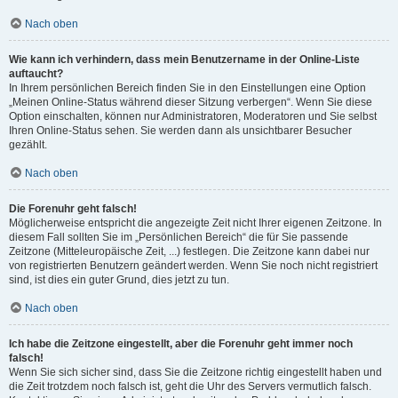
Nach oben
Wie kann ich verhindern, dass mein Benutzername in der Online-Liste
auftaucht?
In Ihrem persönlichen Bereich finden Sie in den Einstellungen eine Option
„Meinen Online-Status während dieser Sitzung verbergen“. Wenn Sie diese
Option einschalten, können nur Administratoren, Moderatoren und Sie selbst
Ihren Online-Status sehen. Sie werden dann als unsichtbarer Besucher
gezählt.
Nach oben
Die Forenuhr geht falsch!
Möglicherweise entspricht die angezeigte Zeit nicht Ihrer eigenen Zeitzone. In
diesem Fall sollten Sie im „Persönlichen Bereich“ die für Sie passende
Zeitzone (Mitteleuropäische Zeit, ...) festlegen. Die Zeitzone kann dabei nur
von registrierten Benutzern geändert werden. Wenn Sie noch nicht registriert
sind, ist dies ein guter Grund, dies jetzt zu tun.
Nach oben
Ich habe die Zeitzone eingestellt, aber die Forenuhr geht immer noch
falsch!
Wenn Sie sich sicher sind, dass Sie die Zeitzone richtig eingestellt haben und
die Zeit trotzdem noch falsch ist, geht die Uhr des Servers vermutlich falsch.