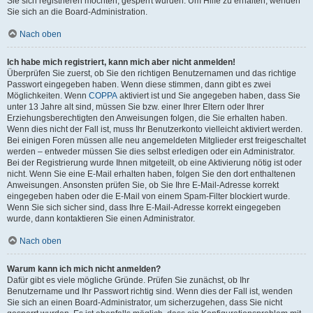
Sie sich registrieren möchten, gesperrt wurden. Um Hilfe zu erhalten, wenden
Sie sich an die Board-Administration.
Nach oben
Ich habe mich registriert, kann mich aber nicht anmelden!
Überprüfen Sie zuerst, ob Sie den richtigen Benutzernamen und das richtige
Passwort eingegeben haben. Wenn diese stimmen, dann gibt es zwei
Möglichkeiten. Wenn
COPPA
aktiviert ist und Sie angegeben haben, dass Sie
unter 13 Jahre alt sind, müssen Sie bzw. einer Ihrer Eltern oder Ihrer
Erziehungsberechtigten den Anweisungen folgen, die Sie erhalten haben.
Wenn dies nicht der Fall ist, muss Ihr Benutzerkonto vielleicht aktiviert werden.
Bei einigen Foren müssen alle neu angemeldeten Mitglieder erst freigeschaltet
werden – entweder müssen Sie dies selbst erledigen oder ein Administrator.
Bei der Registrierung wurde Ihnen mitgeteilt, ob eine Aktivierung nötig ist oder
nicht. Wenn Sie eine E-Mail erhalten haben, folgen Sie den dort enthaltenen
Anweisungen. Ansonsten prüfen Sie, ob Sie Ihre E-Mail-Adresse korrekt
eingegeben haben oder die E-Mail von einem Spam-Filter blockiert wurde.
Wenn Sie sich sicher sind, dass Ihre E-Mail-Adresse korrekt eingegeben
wurde, dann kontaktieren Sie einen Administrator.
Nach oben
Warum kann ich mich nicht anmelden?
Dafür gibt es viele mögliche Gründe. Prüfen Sie zunächst, ob Ihr
Benutzername und Ihr Passwort richtig sind. Wenn dies der Fall ist, wenden
Sie sich an einen Board-Administrator, um sicherzugehen, dass Sie nicht