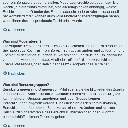
sperren, Benutzergruppen erstellen, Moderationsrechte vergeben usw. Die
Rechte, die ein Administrator hat, sind allerdings davon abhängig, welche
Rechte ihnen ein Gründer des Forums oder ein anderer Administrator erteilt
hat. Administratoren können auch volle Moderationsberechtigungen haben,
wenn ihnen das entsprechende Recht erteilt wurde.
Nach oben
Was sind Moderatoren?
Die Aufgabe der Moderatoren ist es, das Geschehen im Forum zu beobachten.
Sie haben das Recht, in ihrem Bereich Beiträge zu ändern und zu löschen und
Themen zu schließen, zu öffnen, zu verschieben und zu teilen. Üblicherweise
verhindern Moderatoren, dass Mitglieder „offtopic“, d. h. etwas nicht zum
Thema Passendes, oder Beleidigendes bzw. Angreifendes schreiben.
Nach oben
Was sind Benutzergruppen?
Benutzergruppen sind Gruppen von Mitgliedern, die die Mitglieder des Boards
in für die Board-Administration verwaltbare Einheiten aufteilt. Jedes Mitglied
kann mehreren Gruppen angehören und jeder Gruppe können
Berechtigungen zugeteilt werden. Dies erleichtert es den Administratoren,
Berechtigungen für mehrere Benutzer auf einmal zu ändern und sie zum
Beispiel zu Moderatoren eines Bereichs zu machen oder ihnen Zugriff zu
einem nichtöffentlichen Forum zu geben.
Nach oben