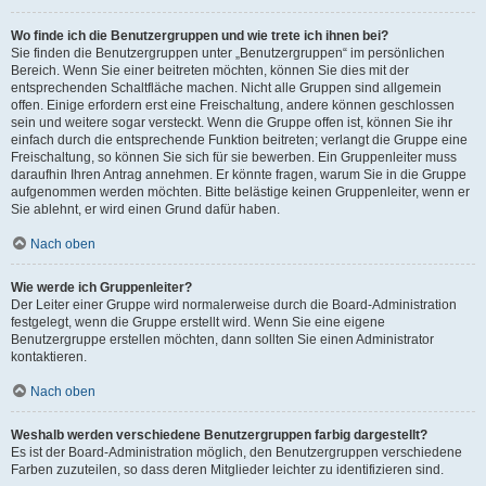
Wo finde ich die Benutzergruppen und wie trete ich ihnen bei?
Sie finden die Benutzergruppen unter „Benutzergruppen“ im persönlichen
Bereich. Wenn Sie einer beitreten möchten, können Sie dies mit der
entsprechenden Schaltfläche machen. Nicht alle Gruppen sind allgemein
offen. Einige erfordern erst eine Freischaltung, andere können geschlossen
sein und weitere sogar versteckt. Wenn die Gruppe offen ist, können Sie ihr
einfach durch die entsprechende Funktion beitreten; verlangt die Gruppe eine
Freischaltung, so können Sie sich für sie bewerben. Ein Gruppenleiter muss
daraufhin Ihren Antrag annehmen. Er könnte fragen, warum Sie in die Gruppe
aufgenommen werden möchten. Bitte belästige keinen Gruppenleiter, wenn er
Sie ablehnt, er wird einen Grund dafür haben.
Nach oben
Wie werde ich Gruppenleiter?
Der Leiter einer Gruppe wird normalerweise durch die Board-Administration
festgelegt, wenn die Gruppe erstellt wird. Wenn Sie eine eigene
Benutzergruppe erstellen möchten, dann sollten Sie einen Administrator
kontaktieren.
Nach oben
Weshalb werden verschiedene Benutzergruppen farbig dargestellt?
Es ist der Board-Administration möglich, den Benutzergruppen verschiedene
Farben zuzuteilen, so dass deren Mitglieder leichter zu identifizieren sind.