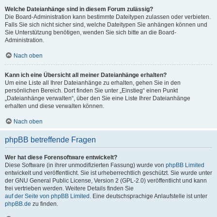
Welche Dateianhänge sind in diesem Forum zulässig?
Die Board-Administration kann bestimmte Dateitypen zulassen oder verbieten.
Falls Sie sich nicht sicher sind, welche Dateitypen Sie anhängen können und
Sie Unterstützung benötigen, wenden Sie sich bitte an die Board-
Administration.
Nach oben
Kann ich eine Übersicht all meiner Dateianhänge erhalten?
Um eine Liste all Ihrer Dateianhänge zu erhalten, gehen Sie in den
persönlichen Bereich. Dort finden Sie unter „Einstieg“ einen Punkt
„Dateianhänge verwalten“, über den Sie eine Liste Ihrer Dateianhänge
erhalten und diese verwalten können.
Nach oben
phpBB betreffende Fragen
Wer hat diese Forensoftware entwickelt?
Diese Software (in ihrer unmodifizierten Fassung) wurde von
phpBB Limited
entwickelt und veröffentlicht. Sie ist urheberrechtlich geschützt. Sie wurde unter
der GNU General Public License, Version 2 (GPL-2.0) veröffentlicht und kann
frei vertrieben werden. Weitere Details finden Sie
auf der Seite von phpBB Limited
. Eine deutschsprachige Anlaufstelle ist unter
phpBB.de
zu finden.