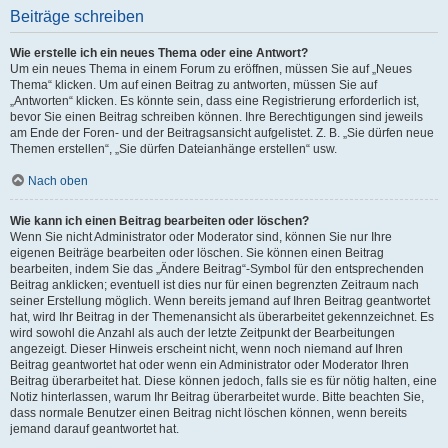
Beiträge schreiben
Wie erstelle ich ein neues Thema oder eine Antwort?
Um ein neues Thema in einem Forum zu eröffnen, müssen Sie auf „Neues
Thema“ klicken. Um auf einen Beitrag zu antworten, müssen Sie auf
„Antworten“ klicken. Es könnte sein, dass eine Registrierung erforderlich ist,
bevor Sie einen Beitrag schreiben können. Ihre Berechtigungen sind jeweils
am Ende der Foren- und der Beitragsansicht aufgelistet. Z. B. „Sie dürfen neue
Themen erstellen“, „Sie dürfen Dateianhänge erstellen“ usw.
Nach oben
Wie kann ich einen Beitrag bearbeiten oder löschen?
Wenn Sie nicht Administrator oder Moderator sind, können Sie nur Ihre
eigenen Beiträge bearbeiten oder löschen. Sie können einen Beitrag
bearbeiten, indem Sie das „Ändere Beitrag“-Symbol für den entsprechenden
Beitrag anklicken; eventuell ist dies nur für einen begrenzten Zeitraum nach
seiner Erstellung möglich. Wenn bereits jemand auf Ihren Beitrag geantwortet
hat, wird Ihr Beitrag in der Themenansicht als überarbeitet gekennzeichnet. Es
wird sowohl die Anzahl als auch der letzte Zeitpunkt der Bearbeitungen
angezeigt. Dieser Hinweis erscheint nicht, wenn noch niemand auf Ihren
Beitrag geantwortet hat oder wenn ein Administrator oder Moderator Ihren
Beitrag überarbeitet hat. Diese können jedoch, falls sie es für nötig halten, eine
Notiz hinterlassen, warum Ihr Beitrag überarbeitet wurde. Bitte beachten Sie,
dass normale Benutzer einen Beitrag nicht löschen können, wenn bereits
jemand darauf geantwortet hat.