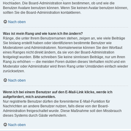
Hochladen. Die Board-Administration kann bestimmen, ob und wie die
Benutzer Avatare benutzen können. Wenn Sie keinen Avatar benutzen können,
sollten Sie die Board-Administration kontaktieren.
Nach oben
Was ist mein Rang und wie kann ich ihn ändern?
Ränge, die unter Ihrem Benutzernamen stehen, zeigen an, wie viele Beiträge
Sie bislang erstellt haben oder identifizieren bestimmte Benutzer wie
Moderatoren und Administratoren. Normalerweise können Sie den Wortlaut
eines Ranges nicht direkt ändern, da sie von der Board-Administration
festgelegt wurden. Bitte schreiben Sie keine sinnlosen Beiträge, nur um Ihren
Rang zu erhöhen — die meisten Foren dulden dieses Verhalten nicht und ein
Moderator oder Administrator wird Ihren Rang unter Umständen einfach wieder
zurücksetzen.
Nach oben
Wenn ich bei einem Benutzer auf den E-Mail-Link klicke, werde ich
aufgefordert, mich anzumelden.
Nur registrierte Benutzer dürfen die foreninterne E-Mail-Funktion für
Nachrichten an andere Benutzer nutzen, falls diese von der Board-
Administration freigeschaltet wurde. Diese Maßnahme soll den Missbrauch
dieses Systems durch Gäste verhindern.
Nach oben