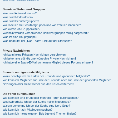
Benutzer-Stufen und Gruppen
Was sind Administratoren?
Was sind Moderatoren?
Was sind Benutzergruppen?
Wo finde ich die Benutzergruppen und wie trete ich ihnen bei?
Wie werde ich Gruppenleiter?
Weshalb werden verschiedene Benutzergruppen farbig dargestellt?
Was ist eine Hauptgruppe?
Was bedeutet der „Das Team“-Link auf der Startseite?
Private Nachrichten
Ich kann keine Privaten Nachrichten verschicken!
Ich bekomme ständig unerwünschte Private Nachrichten!
Ich habe eine Spam-E-Mail von einem Mitglied dieses Forums erhalten!
Freunde und ignorierte Mitglieder
Wozu benötige ich die Listen der Freunde und ignorierten Mitglieder?
Wie kann ich Mitglieder zur Liste der Freunde oder zur Liste der ignorierten Mitglieder
hinzufügen oder diese wieder aus den Listen entfernen?
Die Foren durchsuchen
Wie kann ich ein Forum oder mehrere Foren durchsuchen?
Weshalb erhalte ich bei der Suche keine Ergebnisse?
Warum bekomme ich bei der Suche eine leere Seite?
Wie kann ich nach Mitgliedern suchen?
Wie kann ich meine eigenen Beiträge und Themen finden?