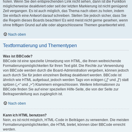
holen. Wenn Sie den entsprechenden Link nicht sehen, dann ist die Funktion
möglicherweise deaktiviert oder seit der letzten Markierung ist nicht genügend
Zeit vergangen. Es ist auch möglich, das Thema nach oben zu holen, indem
Sie einfach eine Antwort darauf schreiben. Stellen Sie jedoch sicher, dass Sie
die Regeln dieses Boards beachten! Es wird meist nicht gerne gesehen, wenn
ohne triftigen Grund auf alte oder abgeschlossene Themen geantwortet wird.
Nach oben
Textformatierung und Thementypen
Was ist BBCode?
BBCode ist eine spezielle Umsetzung von HTML, die Ihnen weitreichende
Formatierungsmöglichkeiten für Ihren Text gibt. Die Rechte zur Verwendung
von BBCode werden durch die Board-Administration vergeben, können jedoch
auch durch Sie für jeden einzelnen Beitrag deaktiviert werden. BBCode ist
ähnlich wie HTML aufgebaut, jedoch werden Tags von eckigen („[“ und „]“) statt
spitzen („<“ und „>“) Klammern eingeschlossen. Weitere Informationen zu
BBCode finden Sie auf einer speziellen Hilfe-Seite, die von der Seite zur
Beitragserstellung aus zugänglich ist.
Nach oben
Kann ich HTML benutzen?
Nein, es ist nicht möglich, HTML-Code in Beiträgen zu verwenden. Die meisten
Formatierungsmöglichkeiten, die HTML bietet, können über BBCode erreicht
werden.