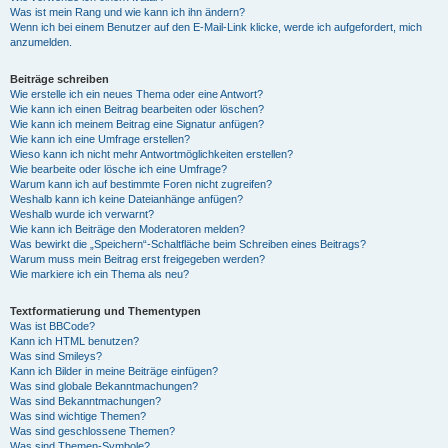
Was ist mein Rang und wie kann ich ihn ändern?
Wenn ich bei einem Benutzer auf den E-Mail-Link klicke, werde ich aufgefordert, mich
anzumelden.
Beiträge schreiben
Wie erstelle ich ein neues Thema oder eine Antwort?
Wie kann ich einen Beitrag bearbeiten oder löschen?
Wie kann ich meinem Beitrag eine Signatur anfügen?
Wie kann ich eine Umfrage erstellen?
Wieso kann ich nicht mehr Antwortmöglichkeiten erstellen?
Wie bearbeite oder lösche ich eine Umfrage?
Warum kann ich auf bestimmte Foren nicht zugreifen?
Weshalb kann ich keine Dateianhänge anfügen?
Weshalb wurde ich verwarnt?
Wie kann ich Beiträge den Moderatoren melden?
Was bewirkt die „Speichern“-Schaltfläche beim Schreiben eines Beitrags?
Warum muss mein Beitrag erst freigegeben werden?
Wie markiere ich ein Thema als neu?
Textformatierung und Thementypen
Was ist BBCode?
Kann ich HTML benutzen?
Was sind Smileys?
Kann ich Bilder in meine Beiträge einfügen?
Was sind globale Bekanntmachungen?
Was sind Bekanntmachungen?
Was sind wichtige Themen?
Was sind geschlossene Themen?
Was sind Themen-Symbole?