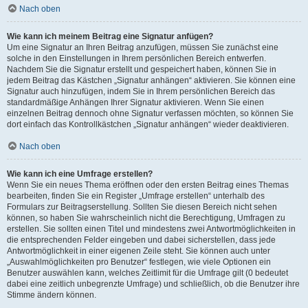
Nach oben
Wie kann ich meinem Beitrag eine Signatur anfügen?
Um eine Signatur an Ihren Beitrag anzufügen, müssen Sie zunächst eine
solche in den Einstellungen in Ihrem persönlichen Bereich entwerfen.
Nachdem Sie die Signatur erstellt und gespeichert haben, können Sie in
jedem Beitrag das Kästchen „Signatur anhängen“ aktivieren. Sie können eine
Signatur auch hinzufügen, indem Sie in Ihrem persönlichen Bereich das
standardmäßige Anhängen Ihrer Signatur aktivieren. Wenn Sie einen
einzelnen Beitrag dennoch ohne Signatur verfassen möchten, so können Sie
dort einfach das Kontrollkästchen „Signatur anhängen“ wieder deaktivieren.
Nach oben
Wie kann ich eine Umfrage erstellen?
Wenn Sie ein neues Thema eröffnen oder den ersten Beitrag eines Themas
bearbeiten, finden Sie ein Register „Umfrage erstellen“ unterhalb des
Formulars zur Beitragserstellung. Sollten Sie diesen Bereich nicht sehen
können, so haben Sie wahrscheinlich nicht die Berechtigung, Umfragen zu
erstellen. Sie sollten einen Titel und mindestens zwei Antwortmöglichkeiten in
die entsprechenden Felder eingeben und dabei sicherstellen, dass jede
Antwortmöglichkeit in einer eigenen Zeile steht. Sie können auch unter
„Auswahlmöglichkeiten pro Benutzer“ festlegen, wie viele Optionen ein
Benutzer auswählen kann, welches Zeitlimit für die Umfrage gilt (0 bedeutet
dabei eine zeitlich unbegrenzte Umfrage) und schließlich, ob die Benutzer ihre
Stimme ändern können.