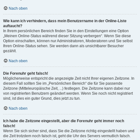
Nach oben
Wie kann ich verhindern, dass mein Benutzername in der Online-Liste
auftaucht?
In Ihrem persönlichen Bereich finden Sie in den Einstellungen eine Option
„Meinen Online-Status während dieser Sitzung verbergen“. Wenn Sie diese
Option einschalten, können nur Administratoren, Moderatoren und Sie selbst
Ihren Online-Status sehen. Sie werden dann als unsichtbarer Besucher
gezählt.
Nach oben
Die Forenuhr geht falsch!
Möglicherweise entspricht die angezeigte Zeit nicht Ihrer eigenen Zeitzone. In
diesem Fall sollten Sie im „Persönlichen Bereich“ die für Sie passende
Zeitzone (Mitteleuropäische Zeit, ...) festlegen. Die Zeitzone kann dabei nur
von registrierten Benutzern geändert werden. Wenn Sie noch nicht registriert
sind, ist dies ein guter Grund, dies jetzt zu tun.
Nach oben
Ich habe die Zeitzone eingestellt, aber die Forenuhr geht immer noch
falsch!
Wenn Sie sich sicher sind, dass Sie die Zeitzone richtig eingestellt haben und
die Zeit trotzdem noch falsch ist, geht die Uhr des Servers vermutlich falsch.