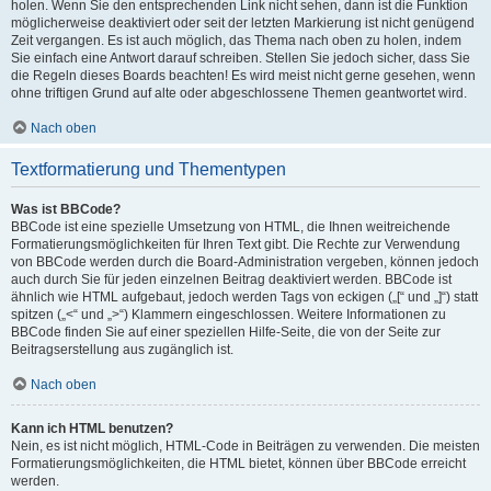
holen. Wenn Sie den entsprechenden Link nicht sehen, dann ist die Funktion
möglicherweise deaktiviert oder seit der letzten Markierung ist nicht genügend
Zeit vergangen. Es ist auch möglich, das Thema nach oben zu holen, indem
Sie einfach eine Antwort darauf schreiben. Stellen Sie jedoch sicher, dass Sie
die Regeln dieses Boards beachten! Es wird meist nicht gerne gesehen, wenn
ohne triftigen Grund auf alte oder abgeschlossene Themen geantwortet wird.
Nach oben
Textformatierung und Thementypen
Was ist BBCode?
BBCode ist eine spezielle Umsetzung von HTML, die Ihnen weitreichende
Formatierungsmöglichkeiten für Ihren Text gibt. Die Rechte zur Verwendung
von BBCode werden durch die Board-Administration vergeben, können jedoch
auch durch Sie für jeden einzelnen Beitrag deaktiviert werden. BBCode ist
ähnlich wie HTML aufgebaut, jedoch werden Tags von eckigen („[“ und „]“) statt
spitzen („<“ und „>“) Klammern eingeschlossen. Weitere Informationen zu
BBCode finden Sie auf einer speziellen Hilfe-Seite, die von der Seite zur
Beitragserstellung aus zugänglich ist.
Nach oben
Kann ich HTML benutzen?
Nein, es ist nicht möglich, HTML-Code in Beiträgen zu verwenden. Die meisten
Formatierungsmöglichkeiten, die HTML bietet, können über BBCode erreicht
werden.