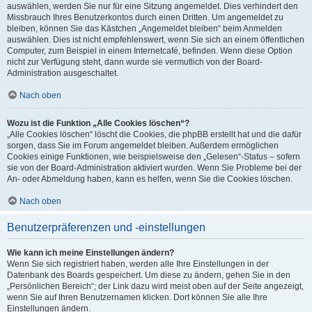
auswählen, werden Sie nur für eine Sitzung angemeldet. Dies verhindert den
Missbrauch Ihres Benutzerkontos durch einen Dritten. Um angemeldet zu
bleiben, können Sie das Kästchen „Angemeldet bleiben“ beim Anmelden
auswählen. Dies ist nicht empfehlenswert, wenn Sie sich an einem öffentlichen
Computer, zum Beispiel in einem Internetcafé, befinden. Wenn diese Option
nicht zur Verfügung steht, dann wurde sie vermutlich von der Board-
Administration ausgeschaltet.
Nach oben
Wozu ist die Funktion „Alle Cookies löschen“?
„Alle Cookies löschen“ löscht die Cookies, die phpBB erstellt hat und die dafür
sorgen, dass Sie im Forum angemeldet bleiben. Außerdem ermöglichen
Cookies einige Funktionen, wie beispielsweise den „Gelesen“-Status – sofern
sie von der Board-Administration aktiviert wurden. Wenn Sie Probleme bei der
An- oder Abmeldung haben, kann es helfen, wenn Sie die Cookies löschen.
Nach oben
Benutzerpräferenzen und -einstellungen
Wie kann ich meine Einstellungen ändern?
Wenn Sie sich registriert haben, werden alle Ihre Einstellungen in der
Datenbank des Boards gespeichert. Um diese zu ändern, gehen Sie in den
„Persönlichen Bereich“; der Link dazu wird meist oben auf der Seite angezeigt,
wenn Sie auf Ihren Benutzernamen klicken. Dort können Sie alle Ihre
Einstellungen ändern.