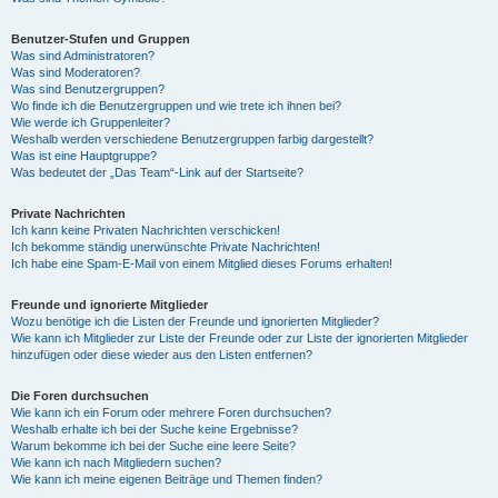
Benutzer-Stufen und Gruppen
Was sind Administratoren?
Was sind Moderatoren?
Was sind Benutzergruppen?
Wo finde ich die Benutzergruppen und wie trete ich ihnen bei?
Wie werde ich Gruppenleiter?
Weshalb werden verschiedene Benutzergruppen farbig dargestellt?
Was ist eine Hauptgruppe?
Was bedeutet der „Das Team“-Link auf der Startseite?
Private Nachrichten
Ich kann keine Privaten Nachrichten verschicken!
Ich bekomme ständig unerwünschte Private Nachrichten!
Ich habe eine Spam-E-Mail von einem Mitglied dieses Forums erhalten!
Freunde und ignorierte Mitglieder
Wozu benötige ich die Listen der Freunde und ignorierten Mitglieder?
Wie kann ich Mitglieder zur Liste der Freunde oder zur Liste der ignorierten Mitglieder
hinzufügen oder diese wieder aus den Listen entfernen?
Die Foren durchsuchen
Wie kann ich ein Forum oder mehrere Foren durchsuchen?
Weshalb erhalte ich bei der Suche keine Ergebnisse?
Warum bekomme ich bei der Suche eine leere Seite?
Wie kann ich nach Mitgliedern suchen?
Wie kann ich meine eigenen Beiträge und Themen finden?