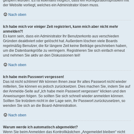
gesperrt wurden. Es ist ebenfalls möglich, dass ein Konfigurationsproblem mit
der Website vorliegt, welches ein Administrator lösen muss.
Nach oben
Ich habe mich vor einiger Zeit registriert, kann mich aber nicht mehr
anmelden?!
Es kann sein, dass ein Administrator Ihr Benutzerkonto aus verschieden
Gründen deaktiviert oder gelöscht hat. Außerdem löschen viele Boards
regelmäßig Benutzer, die für längere Zeit keine Beiträge geschrieben haben,
um die Datenbankgröße zu verringern. Registrieren Sie sich einfach erneut
und nehmen Sie aktiv an den Diskussionen teil!
Nach oben
Ich habe mein Passwort vergessen!
Das ist nicht schlimm! Wir können Ihnen zwar Ihr altes Passwort nicht wieder
mitteilen, Sie können es jedoch zurücksetzen. Dies machen Sie, indem Sie auf
der Anmelde-Seite auf „Ich habe mein Passwort vergessen“ klicken und den
Anweisungen folgen. So sollten Sie sich schnell wieder anmelden können.
Sollten Sie trotzdem nicht in der Lage sein, Ihr Passwort zurückzusetzen, so
wenden Sie sich an die Board-Administration.
Nach oben
Warum werde ich automatisch abgemeldet?
Wenn Sie beim Anmelden das Kontrollkästchen „Angemeldet bleiben“ nicht