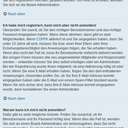
Sie sich registrieren möchten, gesperrt wurden. Um Hilfe zu erhalten, wenden
Sie sich an die Board-Administration.
Nach oben
Ich habe mich registriert, kann mich aber nicht anmelden!
Überprüfen Sie zuerst, ob Sie den richtigen Benutzernamen und das richtige
Passwort eingegeben haben. Wenn diese stimmen, dann gibt es zwei
Möglichkeiten. Wenn
COPPA
aktiviert ist und Sie angegeben haben, dass Sie
unter 13 Jahre alt sind, müssen Sie bzw. einer Ihrer Eltern oder Ihrer
Erziehungsberechtigten den Anweisungen folgen, die Sie erhalten haben.
Wenn dies nicht der Fall ist, muss Ihr Benutzerkonto vielleicht aktiviert werden.
Bei einigen Foren müssen alle neu angemeldeten Mitglieder erst freigeschaltet
werden – entweder müssen Sie dies selbst erledigen oder ein Administrator.
Bei der Registrierung wurde Ihnen mitgeteilt, ob eine Aktivierung nötig ist oder
nicht. Wenn Sie eine E-Mail erhalten haben, folgen Sie den dort enthaltenen
Anweisungen. Ansonsten prüfen Sie, ob Sie Ihre E-Mail-Adresse korrekt
eingegeben haben oder die E-Mail von einem Spam-Filter blockiert wurde.
Wenn Sie sich sicher sind, dass Ihre E-Mail-Adresse korrekt eingegeben
wurde, dann kontaktieren Sie einen Administrator.
Nach oben
Warum kann ich mich nicht anmelden?
Dafür gibt es viele mögliche Gründe. Prüfen Sie zunächst, ob Ihr
Benutzername und Ihr Passwort richtig sind. Wenn dies der Fall ist, wenden
Sie sich an einen Board-Administrator, um sicherzugehen, dass Sie nicht