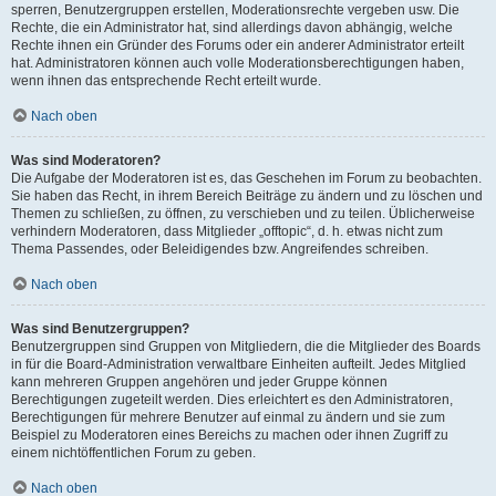
sperren, Benutzergruppen erstellen, Moderationsrechte vergeben usw. Die
Rechte, die ein Administrator hat, sind allerdings davon abhängig, welche
Rechte ihnen ein Gründer des Forums oder ein anderer Administrator erteilt
hat. Administratoren können auch volle Moderationsberechtigungen haben,
wenn ihnen das entsprechende Recht erteilt wurde.
Nach oben
Was sind Moderatoren?
Die Aufgabe der Moderatoren ist es, das Geschehen im Forum zu beobachten.
Sie haben das Recht, in ihrem Bereich Beiträge zu ändern und zu löschen und
Themen zu schließen, zu öffnen, zu verschieben und zu teilen. Üblicherweise
verhindern Moderatoren, dass Mitglieder „offtopic“, d. h. etwas nicht zum
Thema Passendes, oder Beleidigendes bzw. Angreifendes schreiben.
Nach oben
Was sind Benutzergruppen?
Benutzergruppen sind Gruppen von Mitgliedern, die die Mitglieder des Boards
in für die Board-Administration verwaltbare Einheiten aufteilt. Jedes Mitglied
kann mehreren Gruppen angehören und jeder Gruppe können
Berechtigungen zugeteilt werden. Dies erleichtert es den Administratoren,
Berechtigungen für mehrere Benutzer auf einmal zu ändern und sie zum
Beispiel zu Moderatoren eines Bereichs zu machen oder ihnen Zugriff zu
einem nichtöffentlichen Forum zu geben.
Nach oben