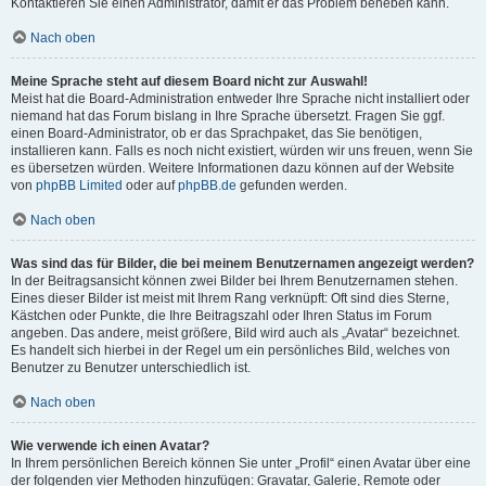
Kontaktieren Sie einen Administrator, damit er das Problem beheben kann.
Nach oben
Meine Sprache steht auf diesem Board nicht zur Auswahl!
Meist hat die Board-Administration entweder Ihre Sprache nicht installiert oder
niemand hat das Forum bislang in Ihre Sprache übersetzt. Fragen Sie ggf.
einen Board-Administrator, ob er das Sprachpaket, das Sie benötigen,
installieren kann. Falls es noch nicht existiert, würden wir uns freuen, wenn Sie
es übersetzen würden. Weitere Informationen dazu können auf der Website
von
phpBB Limited
oder auf
phpBB.de
gefunden werden.
Nach oben
Was sind das für Bilder, die bei meinem Benutzernamen angezeigt werden?
In der Beitragsansicht können zwei Bilder bei Ihrem Benutzernamen stehen.
Eines dieser Bilder ist meist mit Ihrem Rang verknüpft: Oft sind dies Sterne,
Kästchen oder Punkte, die Ihre Beitragszahl oder Ihren Status im Forum
angeben. Das andere, meist größere, Bild wird auch als „Avatar“ bezeichnet.
Es handelt sich hierbei in der Regel um ein persönliches Bild, welches von
Benutzer zu Benutzer unterschiedlich ist.
Nach oben
Wie verwende ich einen Avatar?
In Ihrem persönlichen Bereich können Sie unter „Profil“ einen Avatar über eine
der folgenden vier Methoden hinzufügen: Gravatar, Galerie, Remote oder