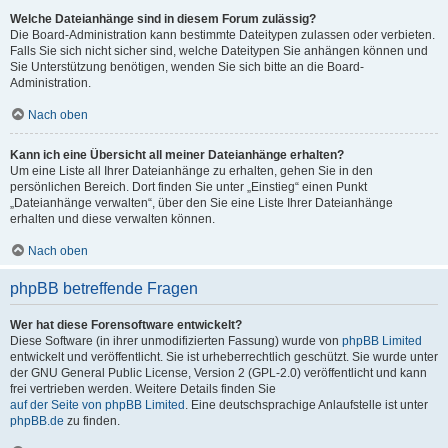
Welche Dateianhänge sind in diesem Forum zulässig?
Die Board-Administration kann bestimmte Dateitypen zulassen oder verbieten.
Falls Sie sich nicht sicher sind, welche Dateitypen Sie anhängen können und
Sie Unterstützung benötigen, wenden Sie sich bitte an die Board-
Administration.
Nach oben
Kann ich eine Übersicht all meiner Dateianhänge erhalten?
Um eine Liste all Ihrer Dateianhänge zu erhalten, gehen Sie in den
persönlichen Bereich. Dort finden Sie unter „Einstieg“ einen Punkt
„Dateianhänge verwalten“, über den Sie eine Liste Ihrer Dateianhänge
erhalten und diese verwalten können.
Nach oben
phpBB betreffende Fragen
Wer hat diese Forensoftware entwickelt?
Diese Software (in ihrer unmodifizierten Fassung) wurde von
phpBB Limited
entwickelt und veröffentlicht. Sie ist urheberrechtlich geschützt. Sie wurde unter
der GNU General Public License, Version 2 (GPL-2.0) veröffentlicht und kann
frei vertrieben werden. Weitere Details finden Sie
auf der Seite von phpBB Limited
. Eine deutschsprachige Anlaufstelle ist unter
phpBB.de
zu finden.