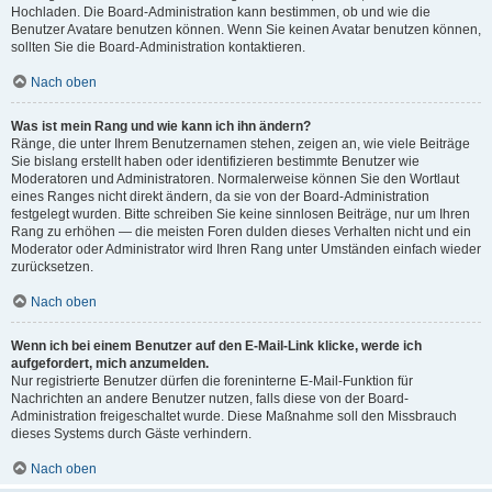
Hochladen. Die Board-Administration kann bestimmen, ob und wie die
Benutzer Avatare benutzen können. Wenn Sie keinen Avatar benutzen können,
sollten Sie die Board-Administration kontaktieren.
Nach oben
Was ist mein Rang und wie kann ich ihn ändern?
Ränge, die unter Ihrem Benutzernamen stehen, zeigen an, wie viele Beiträge
Sie bislang erstellt haben oder identifizieren bestimmte Benutzer wie
Moderatoren und Administratoren. Normalerweise können Sie den Wortlaut
eines Ranges nicht direkt ändern, da sie von der Board-Administration
festgelegt wurden. Bitte schreiben Sie keine sinnlosen Beiträge, nur um Ihren
Rang zu erhöhen — die meisten Foren dulden dieses Verhalten nicht und ein
Moderator oder Administrator wird Ihren Rang unter Umständen einfach wieder
zurücksetzen.
Nach oben
Wenn ich bei einem Benutzer auf den E-Mail-Link klicke, werde ich
aufgefordert, mich anzumelden.
Nur registrierte Benutzer dürfen die foreninterne E-Mail-Funktion für
Nachrichten an andere Benutzer nutzen, falls diese von der Board-
Administration freigeschaltet wurde. Diese Maßnahme soll den Missbrauch
dieses Systems durch Gäste verhindern.
Nach oben