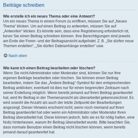
Beiträge schreiben
Wie erstelle ich ein neues Thema oder eine Antwort?
Um ein neues Thema in einem Forum zu eröffnen, müssen Sie auf „Neues
Thema“ klicken. Um auf einen Beitrag zu antworten, müssen Sie auf
„Antworten“ klicken. Es könnte sein, dass eine Registrierung erforderlich ist,
bevor Sie einen Beitrag schreiben können. Ihre Berechtigungen sind jeweils
am Ende der Foren- und der Beitragsansicht aufgelistet. Z. B. „Sie dürfen neue
Themen erstellen“, „Sie dürfen Dateianhänge erstellen“ usw.
Nach oben
Wie kann ich einen Beitrag bearbeiten oder löschen?
Wenn Sie nicht Administrator oder Moderator sind, können Sie nur Ihre
eigenen Beiträge bearbeiten oder löschen. Sie können einen Beitrag
bearbeiten, indem Sie das „Ändere Beitrag“-Symbol für den entsprechenden
Beitrag anklicken; eventuell ist dies nur für einen begrenzten Zeitraum nach
seiner Erstellung möglich. Wenn bereits jemand auf Ihren Beitrag geantwortet
hat, wird Ihr Beitrag in der Themenansicht als überarbeitet gekennzeichnet. Es
wird sowohl die Anzahl als auch der letzte Zeitpunkt der Bearbeitungen
angezeigt. Dieser Hinweis erscheint nicht, wenn noch niemand auf Ihren
Beitrag geantwortet hat oder wenn ein Administrator oder Moderator Ihren
Beitrag überarbeitet hat. Diese können jedoch, falls sie es für nötig halten, eine
Notiz hinterlassen, warum Ihr Beitrag überarbeitet wurde. Bitte beachten Sie,
dass normale Benutzer einen Beitrag nicht löschen können, wenn bereits
jemand darauf geantwortet hat.