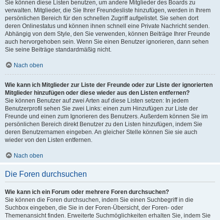
Sie können diese Listen benutzen, um andere Mitglieder des Boards zu
verwalten. Mitglieder, die Sie Ihrer Freundesliste hinzufügen, werden in Ihrem
persönlichen Bereich für den schnellen Zugriff aufgelistet. Sie sehen dort
deren Onlinestatus und können ihnen schnell eine Private Nachricht senden.
Abhängig von dem Style, den Sie verwenden, können Beiträge Ihrer Freunde
auch hervorgehoben sein. Wenn Sie einen Benutzer ignorieren, dann sehen
Sie seine Beiträge standardmäßig nicht.
Nach oben
Wie kann ich Mitglieder zur Liste der Freunde oder zur Liste der ignorierten
Mitglieder hinzufügen oder diese wieder aus den Listen entfernen?
Sie können Benutzer auf zwei Arten auf diese Listen setzen: In jedem
Benutzerprofil sehen Sie zwei Links: einen zum Hinzufügen zur Liste der
Freunde und einen zum Ignorieren des Benutzers. Außerdem können Sie im
persönlichen Bereich direkt Benutzer zu den Listen hinzufügen, indem Sie
deren Benutzernamen eingeben. An gleicher Stelle können Sie sie auch
wieder von den Listen entfernen.
Nach oben
Die Foren durchsuchen
Wie kann ich ein Forum oder mehrere Foren durchsuchen?
Sie können die Foren durchsuchen, indem Sie einen Suchbegriff in die
Suchbox eingeben, die Sie in der Foren-Übersicht, der Foren- oder
Themenansicht finden. Erweiterte Suchmöglichkeiten erhalten Sie, indem Sie