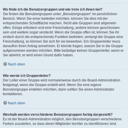
Wo finde ich die Benutzergruppen und wie trete ich ihnen bei?
Sie finden die Benutzergruppen unter „Benutzergruppen“ im persönlichen
Bereich. Wenn Sie einer beitreten möchten, können Sie dies mit der
entsprechenden Schaltfläche machen. Nicht alle Gruppen sind allgemein
offen. Einige erfordern erst eine Freischaltung, andere können geschlossen
sein und weitere sogar versteckt. Wenn die Gruppe offen ist, können Sie ihr
einfach durch die entsprechende Funktion beitreten; verlangt die Gruppe eine
Freischaltung, so können Sie sich für sie bewerben. Ein Gruppenleiter muss
daraufhin Ihren Antrag annehmen. Er könnte fragen, warum Sie in die Gruppe
aufgenommen werden möchten. Bitte belästige keinen Gruppenleiter, wenn er
Sie ablehnt, er wird einen Grund dafür haben.
Nach oben
Wie werde ich Gruppenleiter?
Der Leiter einer Gruppe wird normalerweise durch die Board-Administration
festgelegt, wenn die Gruppe erstellt wird. Wenn Sie eine eigene
Benutzergruppe erstellen möchten, dann sollten Sie einen Administrator
kontaktieren.
Nach oben
Weshalb werden verschiedene Benutzergruppen farbig dargestellt?
Es ist der Board-Administration möglich, den Benutzergruppen verschiedene
Farben zuzuteilen, so dass deren Mitglieder leichter zu identifizieren sind.