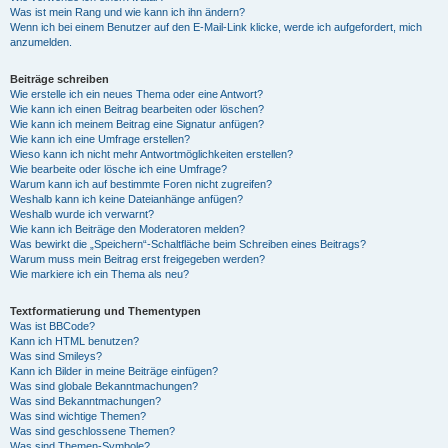
Was ist mein Rang und wie kann ich ihn ändern?
Wenn ich bei einem Benutzer auf den E-Mail-Link klicke, werde ich aufgefordert, mich
anzumelden.
Beiträge schreiben
Wie erstelle ich ein neues Thema oder eine Antwort?
Wie kann ich einen Beitrag bearbeiten oder löschen?
Wie kann ich meinem Beitrag eine Signatur anfügen?
Wie kann ich eine Umfrage erstellen?
Wieso kann ich nicht mehr Antwortmöglichkeiten erstellen?
Wie bearbeite oder lösche ich eine Umfrage?
Warum kann ich auf bestimmte Foren nicht zugreifen?
Weshalb kann ich keine Dateianhänge anfügen?
Weshalb wurde ich verwarnt?
Wie kann ich Beiträge den Moderatoren melden?
Was bewirkt die „Speichern“-Schaltfläche beim Schreiben eines Beitrags?
Warum muss mein Beitrag erst freigegeben werden?
Wie markiere ich ein Thema als neu?
Textformatierung und Thementypen
Was ist BBCode?
Kann ich HTML benutzen?
Was sind Smileys?
Kann ich Bilder in meine Beiträge einfügen?
Was sind globale Bekanntmachungen?
Was sind Bekanntmachungen?
Was sind wichtige Themen?
Was sind geschlossene Themen?
Was sind Themen-Symbole?