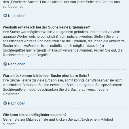
den „Erweiterte Suche“-Link anklicken, der von jeder Seite des Forums aus
verfügbar ist.
Nach oben
Weshalb erhalte ich bei der Suche keine Ergebnisse?
Ihre Suche war möglicherweise zu allgemein gehalten und enthielt zu viele
gängige Wörter, welche von phpBB nicht indiziert werden. Stellen Sie eine
spezifischere Anfrage und benutzen Sie die Optionen, die Ihnen die erweiterte
Suche bietet. Außerdem ist es natürlich auch möglich, dass Ihr(e)
Suchbegriff(e) hier nirgends im Forum verwendet wurden. Prüfen Sie ggf. die
Rechtschreibung der Begriffe!
Nach oben
Warum bekomme ich bei der Suche eine leere Seite?
Ihre Suche lieferte zu viele Ergebnisse, somit konnte der Webserver sie nicht
verarbeiten. Benutzen Sie die erweiterte Suche und geben Sie spezifischere
Suchbegriffe ein oder beschränken Sie die Suche auf verschiedene
Unterforen.
Nach oben
Wie kann ich nach Mitgliedern suchen?
Gehen Sie zur Mitgliederliste und klicken Sie auf „Nach einem Mitglied
suchen“.