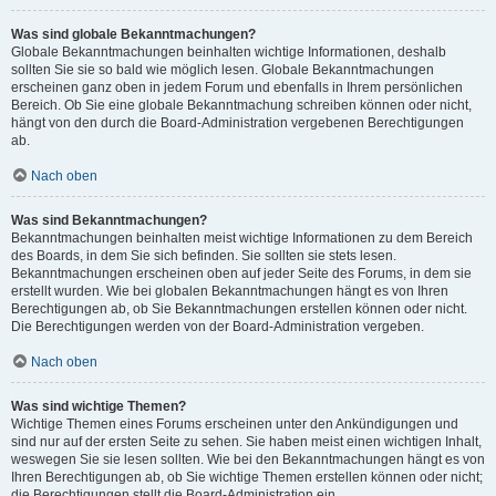
Was sind globale Bekanntmachungen?
Globale Bekanntmachungen beinhalten wichtige Informationen, deshalb
sollten Sie sie so bald wie möglich lesen. Globale Bekanntmachungen
erscheinen ganz oben in jedem Forum und ebenfalls in Ihrem persönlichen
Bereich. Ob Sie eine globale Bekanntmachung schreiben können oder nicht,
hängt von den durch die Board-Administration vergebenen Berechtigungen
ab.
Nach oben
Was sind Bekanntmachungen?
Bekanntmachungen beinhalten meist wichtige Informationen zu dem Bereich
des Boards, in dem Sie sich befinden. Sie sollten sie stets lesen.
Bekanntmachungen erscheinen oben auf jeder Seite des Forums, in dem sie
erstellt wurden. Wie bei globalen Bekanntmachungen hängt es von Ihren
Berechtigungen ab, ob Sie Bekanntmachungen erstellen können oder nicht.
Die Berechtigungen werden von der Board-Administration vergeben.
Nach oben
Was sind wichtige Themen?
Wichtige Themen eines Forums erscheinen unter den Ankündigungen und
sind nur auf der ersten Seite zu sehen. Sie haben meist einen wichtigen Inhalt,
weswegen Sie sie lesen sollten. Wie bei den Bekanntmachungen hängt es von
Ihren Berechtigungen ab, ob Sie wichtige Themen erstellen können oder nicht;
die Berechtigungen stellt die Board-Administration ein.