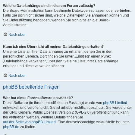
Welche Dateianhänge sind in diesem Forum zulässig?
Die Board-Administration kann bestimmte Dateitypen zulassen oder verbieten.
Falls Sie sich nicht sicher sind, welche Dateitypen Sie anhängen können und
Sie Unterstützung benötigen, wenden Sie sich bitte an die Board-
Administration.
Nach oben
Kann ich eine Übersicht all meiner Dateianhänge erhalten?
Um eine Liste all Ihrer Dateianhänge zu erhalten, gehen Sie in den
persönlichen Bereich. Dort finden Sie unter „Einstieg“ einen Punkt
„Dateianhänge verwalten“, über den Sie eine Liste Ihrer Dateianhänge
erhalten und diese verwalten können.
Nach oben
phpBB betreffende Fragen
Wer hat diese Forensoftware entwickelt?
Diese Software (in ihrer unmodifizierten Fassung) wurde von
phpBB Limited
entwickelt und veröffentlicht. Sie ist urheberrechtlich geschützt. Sie wurde unter
der GNU General Public License, Version 2 (GPL-2.0) veröffentlicht und kann
frei vertrieben werden. Weitere Details finden Sie
auf der Seite von phpBB Limited
. Eine deutschsprachige Anlaufstelle ist unter
phpBB.de
zu finden.