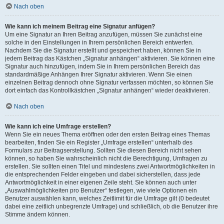
Nach oben
Wie kann ich meinem Beitrag eine Signatur anfügen?
Um eine Signatur an Ihren Beitrag anzufügen, müssen Sie zunächst eine
solche in den Einstellungen in Ihrem persönlichen Bereich entwerfen.
Nachdem Sie die Signatur erstellt und gespeichert haben, können Sie in
jedem Beitrag das Kästchen „Signatur anhängen“ aktivieren. Sie können eine
Signatur auch hinzufügen, indem Sie in Ihrem persönlichen Bereich das
standardmäßige Anhängen Ihrer Signatur aktivieren. Wenn Sie einen
einzelnen Beitrag dennoch ohne Signatur verfassen möchten, so können Sie
dort einfach das Kontrollkästchen „Signatur anhängen“ wieder deaktivieren.
Nach oben
Wie kann ich eine Umfrage erstellen?
Wenn Sie ein neues Thema eröffnen oder den ersten Beitrag eines Themas
bearbeiten, finden Sie ein Register „Umfrage erstellen“ unterhalb des
Formulars zur Beitragserstellung. Sollten Sie diesen Bereich nicht sehen
können, so haben Sie wahrscheinlich nicht die Berechtigung, Umfragen zu
erstellen. Sie sollten einen Titel und mindestens zwei Antwortmöglichkeiten in
die entsprechenden Felder eingeben und dabei sicherstellen, dass jede
Antwortmöglichkeit in einer eigenen Zeile steht. Sie können auch unter
„Auswahlmöglichkeiten pro Benutzer“ festlegen, wie viele Optionen ein
Benutzer auswählen kann, welches Zeitlimit für die Umfrage gilt (0 bedeutet
dabei eine zeitlich unbegrenzte Umfrage) und schließlich, ob die Benutzer ihre
Stimme ändern können.