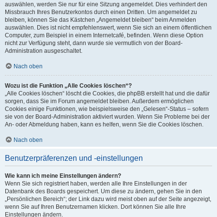
auswählen, werden Sie nur für eine Sitzung angemeldet. Dies verhindert den
Missbrauch Ihres Benutzerkontos durch einen Dritten. Um angemeldet zu
bleiben, können Sie das Kästchen „Angemeldet bleiben“ beim Anmelden
auswählen. Dies ist nicht empfehlenswert, wenn Sie sich an einem öffentlichen
Computer, zum Beispiel in einem Internetcafé, befinden. Wenn diese Option
nicht zur Verfügung steht, dann wurde sie vermutlich von der Board-
Administration ausgeschaltet.
Nach oben
Wozu ist die Funktion „Alle Cookies löschen“?
„Alle Cookies löschen“ löscht die Cookies, die phpBB erstellt hat und die dafür
sorgen, dass Sie im Forum angemeldet bleiben. Außerdem ermöglichen
Cookies einige Funktionen, wie beispielsweise den „Gelesen“-Status – sofern
sie von der Board-Administration aktiviert wurden. Wenn Sie Probleme bei der
An- oder Abmeldung haben, kann es helfen, wenn Sie die Cookies löschen.
Nach oben
Benutzerpräferenzen und -einstellungen
Wie kann ich meine Einstellungen ändern?
Wenn Sie sich registriert haben, werden alle Ihre Einstellungen in der
Datenbank des Boards gespeichert. Um diese zu ändern, gehen Sie in den
„Persönlichen Bereich“; der Link dazu wird meist oben auf der Seite angezeigt,
wenn Sie auf Ihren Benutzernamen klicken. Dort können Sie alle Ihre
Einstellungen ändern.