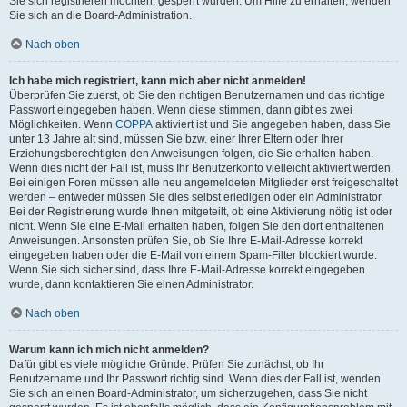
Sie sich registrieren möchten, gesperrt wurden. Um Hilfe zu erhalten, wenden
Sie sich an die Board-Administration.
Nach oben
Ich habe mich registriert, kann mich aber nicht anmelden!
Überprüfen Sie zuerst, ob Sie den richtigen Benutzernamen und das richtige
Passwort eingegeben haben. Wenn diese stimmen, dann gibt es zwei
Möglichkeiten. Wenn
COPPA
aktiviert ist und Sie angegeben haben, dass Sie
unter 13 Jahre alt sind, müssen Sie bzw. einer Ihrer Eltern oder Ihrer
Erziehungsberechtigten den Anweisungen folgen, die Sie erhalten haben.
Wenn dies nicht der Fall ist, muss Ihr Benutzerkonto vielleicht aktiviert werden.
Bei einigen Foren müssen alle neu angemeldeten Mitglieder erst freigeschaltet
werden – entweder müssen Sie dies selbst erledigen oder ein Administrator.
Bei der Registrierung wurde Ihnen mitgeteilt, ob eine Aktivierung nötig ist oder
nicht. Wenn Sie eine E-Mail erhalten haben, folgen Sie den dort enthaltenen
Anweisungen. Ansonsten prüfen Sie, ob Sie Ihre E-Mail-Adresse korrekt
eingegeben haben oder die E-Mail von einem Spam-Filter blockiert wurde.
Wenn Sie sich sicher sind, dass Ihre E-Mail-Adresse korrekt eingegeben
wurde, dann kontaktieren Sie einen Administrator.
Nach oben
Warum kann ich mich nicht anmelden?
Dafür gibt es viele mögliche Gründe. Prüfen Sie zunächst, ob Ihr
Benutzername und Ihr Passwort richtig sind. Wenn dies der Fall ist, wenden
Sie sich an einen Board-Administrator, um sicherzugehen, dass Sie nicht