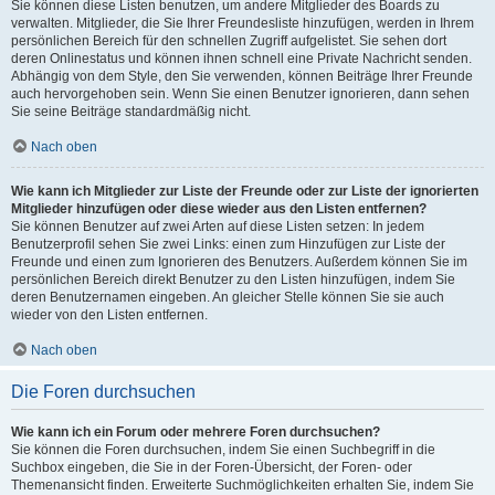
Sie können diese Listen benutzen, um andere Mitglieder des Boards zu
verwalten. Mitglieder, die Sie Ihrer Freundesliste hinzufügen, werden in Ihrem
persönlichen Bereich für den schnellen Zugriff aufgelistet. Sie sehen dort
deren Onlinestatus und können ihnen schnell eine Private Nachricht senden.
Abhängig von dem Style, den Sie verwenden, können Beiträge Ihrer Freunde
auch hervorgehoben sein. Wenn Sie einen Benutzer ignorieren, dann sehen
Sie seine Beiträge standardmäßig nicht.
Nach oben
Wie kann ich Mitglieder zur Liste der Freunde oder zur Liste der ignorierten
Mitglieder hinzufügen oder diese wieder aus den Listen entfernen?
Sie können Benutzer auf zwei Arten auf diese Listen setzen: In jedem
Benutzerprofil sehen Sie zwei Links: einen zum Hinzufügen zur Liste der
Freunde und einen zum Ignorieren des Benutzers. Außerdem können Sie im
persönlichen Bereich direkt Benutzer zu den Listen hinzufügen, indem Sie
deren Benutzernamen eingeben. An gleicher Stelle können Sie sie auch
wieder von den Listen entfernen.
Nach oben
Die Foren durchsuchen
Wie kann ich ein Forum oder mehrere Foren durchsuchen?
Sie können die Foren durchsuchen, indem Sie einen Suchbegriff in die
Suchbox eingeben, die Sie in der Foren-Übersicht, der Foren- oder
Themenansicht finden. Erweiterte Suchmöglichkeiten erhalten Sie, indem Sie