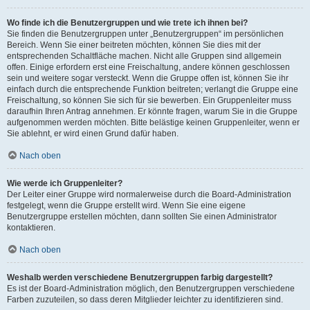
Wo finde ich die Benutzergruppen und wie trete ich ihnen bei?
Sie finden die Benutzergruppen unter „Benutzergruppen“ im persönlichen
Bereich. Wenn Sie einer beitreten möchten, können Sie dies mit der
entsprechenden Schaltfläche machen. Nicht alle Gruppen sind allgemein
offen. Einige erfordern erst eine Freischaltung, andere können geschlossen
sein und weitere sogar versteckt. Wenn die Gruppe offen ist, können Sie ihr
einfach durch die entsprechende Funktion beitreten; verlangt die Gruppe eine
Freischaltung, so können Sie sich für sie bewerben. Ein Gruppenleiter muss
daraufhin Ihren Antrag annehmen. Er könnte fragen, warum Sie in die Gruppe
aufgenommen werden möchten. Bitte belästige keinen Gruppenleiter, wenn er
Sie ablehnt, er wird einen Grund dafür haben.
Nach oben
Wie werde ich Gruppenleiter?
Der Leiter einer Gruppe wird normalerweise durch die Board-Administration
festgelegt, wenn die Gruppe erstellt wird. Wenn Sie eine eigene
Benutzergruppe erstellen möchten, dann sollten Sie einen Administrator
kontaktieren.
Nach oben
Weshalb werden verschiedene Benutzergruppen farbig dargestellt?
Es ist der Board-Administration möglich, den Benutzergruppen verschiedene
Farben zuzuteilen, so dass deren Mitglieder leichter zu identifizieren sind.