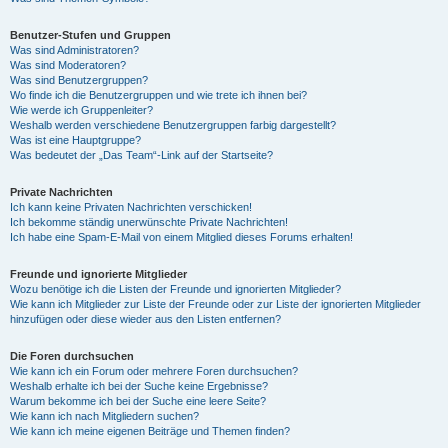
Benutzer-Stufen und Gruppen
Was sind Administratoren?
Was sind Moderatoren?
Was sind Benutzergruppen?
Wo finde ich die Benutzergruppen und wie trete ich ihnen bei?
Wie werde ich Gruppenleiter?
Weshalb werden verschiedene Benutzergruppen farbig dargestellt?
Was ist eine Hauptgruppe?
Was bedeutet der „Das Team“-Link auf der Startseite?
Private Nachrichten
Ich kann keine Privaten Nachrichten verschicken!
Ich bekomme ständig unerwünschte Private Nachrichten!
Ich habe eine Spam-E-Mail von einem Mitglied dieses Forums erhalten!
Freunde und ignorierte Mitglieder
Wozu benötige ich die Listen der Freunde und ignorierten Mitglieder?
Wie kann ich Mitglieder zur Liste der Freunde oder zur Liste der ignorierten Mitglieder
hinzufügen oder diese wieder aus den Listen entfernen?
Die Foren durchsuchen
Wie kann ich ein Forum oder mehrere Foren durchsuchen?
Weshalb erhalte ich bei der Suche keine Ergebnisse?
Warum bekomme ich bei der Suche eine leere Seite?
Wie kann ich nach Mitgliedern suchen?
Wie kann ich meine eigenen Beiträge und Themen finden?