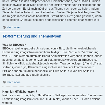
holen. Wenn Sie den entsprechenden Link nicht sehen, dann ist die Funktion
möglicherweise deaktiviert oder seit der letzten Markierung ist nicht genügend
Zeit vergangen. Es ist auch möglich, das Thema nach oben zu holen, indem
Sie einfach eine Antwort darauf schreiben. Stellen Sie jedoch sicher, dass Sie
die Regeln dieses Boards beachten! Es wird meist nicht gerne gesehen, wenn
ohne triftigen Grund auf alte oder abgeschlossene Themen geantwortet wird.
Nach oben
Textformatierung und Thementypen
Was ist BBCode?
BBCode ist eine spezielle Umsetzung von HTML, die Ihnen weitreichende
Formatierungsmöglichkeiten für Ihren Text gibt. Die Rechte zur Verwendung
von BBCode werden durch die Board-Administration vergeben, können jedoch
auch durch Sie für jeden einzelnen Beitrag deaktiviert werden. BBCode ist
ähnlich wie HTML aufgebaut, jedoch werden Tags von eckigen („[“ und „]“) statt
spitzen („<“ und „>“) Klammern eingeschlossen. Weitere Informationen zu
BBCode finden Sie auf einer speziellen Hilfe-Seite, die von der Seite zur
Beitragserstellung aus zugänglich ist.
Nach oben
Kann ich HTML benutzen?
Nein, es ist nicht möglich, HTML-Code in Beiträgen zu verwenden. Die meisten
Formatierungsmöglichkeiten, die HTML bietet, können über BBCode erreicht
werden.