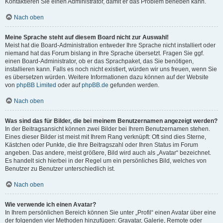
Kontaktieren Sie einen Administrator, damit er das Problem beheben kann.
Nach oben
Meine Sprache steht auf diesem Board nicht zur Auswahl!
Meist hat die Board-Administration entweder Ihre Sprache nicht installiert oder
niemand hat das Forum bislang in Ihre Sprache übersetzt. Fragen Sie ggf.
einen Board-Administrator, ob er das Sprachpaket, das Sie benötigen,
installieren kann. Falls es noch nicht existiert, würden wir uns freuen, wenn Sie
es übersetzen würden. Weitere Informationen dazu können auf der Website
von
phpBB Limited
oder auf
phpBB.de
gefunden werden.
Nach oben
Was sind das für Bilder, die bei meinem Benutzernamen angezeigt werden?
In der Beitragsansicht können zwei Bilder bei Ihrem Benutzernamen stehen.
Eines dieser Bilder ist meist mit Ihrem Rang verknüpft: Oft sind dies Sterne,
Kästchen oder Punkte, die Ihre Beitragszahl oder Ihren Status im Forum
angeben. Das andere, meist größere, Bild wird auch als „Avatar“ bezeichnet.
Es handelt sich hierbei in der Regel um ein persönliches Bild, welches von
Benutzer zu Benutzer unterschiedlich ist.
Nach oben
Wie verwende ich einen Avatar?
In Ihrem persönlichen Bereich können Sie unter „Profil“ einen Avatar über eine
der folgenden vier Methoden hinzufügen: Gravatar, Galerie, Remote oder