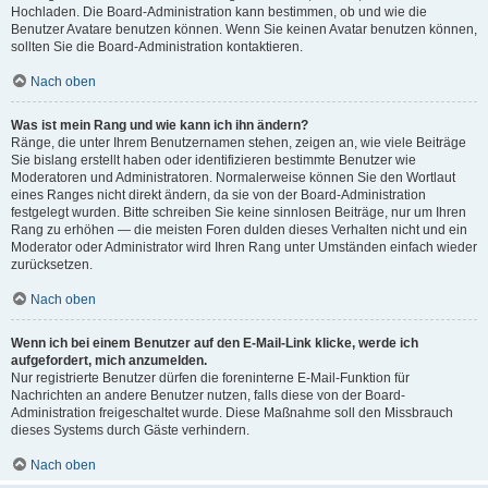
Hochladen. Die Board-Administration kann bestimmen, ob und wie die
Benutzer Avatare benutzen können. Wenn Sie keinen Avatar benutzen können,
sollten Sie die Board-Administration kontaktieren.
Nach oben
Was ist mein Rang und wie kann ich ihn ändern?
Ränge, die unter Ihrem Benutzernamen stehen, zeigen an, wie viele Beiträge
Sie bislang erstellt haben oder identifizieren bestimmte Benutzer wie
Moderatoren und Administratoren. Normalerweise können Sie den Wortlaut
eines Ranges nicht direkt ändern, da sie von der Board-Administration
festgelegt wurden. Bitte schreiben Sie keine sinnlosen Beiträge, nur um Ihren
Rang zu erhöhen — die meisten Foren dulden dieses Verhalten nicht und ein
Moderator oder Administrator wird Ihren Rang unter Umständen einfach wieder
zurücksetzen.
Nach oben
Wenn ich bei einem Benutzer auf den E-Mail-Link klicke, werde ich
aufgefordert, mich anzumelden.
Nur registrierte Benutzer dürfen die foreninterne E-Mail-Funktion für
Nachrichten an andere Benutzer nutzen, falls diese von der Board-
Administration freigeschaltet wurde. Diese Maßnahme soll den Missbrauch
dieses Systems durch Gäste verhindern.
Nach oben