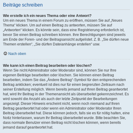
Beiträge schreiben
Wie erstelle ich ein neues Thema oder eine Antwort?
Um ein neues Thema in einem Forum zu eröffnen, müssen Sie auf „Neues
Thema“ klicken. Um auf einen Beitrag zu antworten, müssen Sie auf
„Antworten“ klicken. Es könnte sein, dass eine Registrierung erforderlich ist,
bevor Sie einen Beitrag schreiben können. Ihre Berechtigungen sind jeweils
am Ende der Foren- und der Beitragsansicht aufgelistet. Z. B. „Sie dürfen neue
Themen erstellen“, „Sie dürfen Dateianhänge erstellen“ usw.
Nach oben
Wie kann ich einen Beitrag bearbeiten oder löschen?
Wenn Sie nicht Administrator oder Moderator sind, können Sie nur Ihre
eigenen Beiträge bearbeiten oder löschen. Sie können einen Beitrag
bearbeiten, indem Sie das „Ändere Beitrag“-Symbol für den entsprechenden
Beitrag anklicken; eventuell ist dies nur für einen begrenzten Zeitraum nach
seiner Erstellung möglich. Wenn bereits jemand auf Ihren Beitrag geantwortet
hat, wird Ihr Beitrag in der Themenansicht als überarbeitet gekennzeichnet. Es
wird sowohl die Anzahl als auch der letzte Zeitpunkt der Bearbeitungen
angezeigt. Dieser Hinweis erscheint nicht, wenn noch niemand auf Ihren
Beitrag geantwortet hat oder wenn ein Administrator oder Moderator Ihren
Beitrag überarbeitet hat. Diese können jedoch, falls sie es für nötig halten, eine
Notiz hinterlassen, warum Ihr Beitrag überarbeitet wurde. Bitte beachten Sie,
dass normale Benutzer einen Beitrag nicht löschen können, wenn bereits
jemand darauf geantwortet hat.