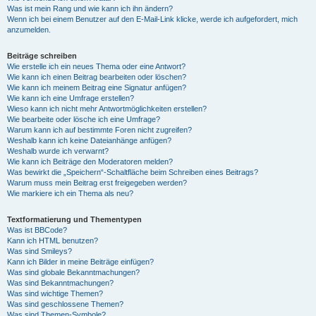
Was ist mein Rang und wie kann ich ihn ändern?
Wenn ich bei einem Benutzer auf den E-Mail-Link klicke, werde ich aufgefordert, mich
anzumelden.
Beiträge schreiben
Wie erstelle ich ein neues Thema oder eine Antwort?
Wie kann ich einen Beitrag bearbeiten oder löschen?
Wie kann ich meinem Beitrag eine Signatur anfügen?
Wie kann ich eine Umfrage erstellen?
Wieso kann ich nicht mehr Antwortmöglichkeiten erstellen?
Wie bearbeite oder lösche ich eine Umfrage?
Warum kann ich auf bestimmte Foren nicht zugreifen?
Weshalb kann ich keine Dateianhänge anfügen?
Weshalb wurde ich verwarnt?
Wie kann ich Beiträge den Moderatoren melden?
Was bewirkt die „Speichern“-Schaltfläche beim Schreiben eines Beitrags?
Warum muss mein Beitrag erst freigegeben werden?
Wie markiere ich ein Thema als neu?
Textformatierung und Thementypen
Was ist BBCode?
Kann ich HTML benutzen?
Was sind Smileys?
Kann ich Bilder in meine Beiträge einfügen?
Was sind globale Bekanntmachungen?
Was sind Bekanntmachungen?
Was sind wichtige Themen?
Was sind geschlossene Themen?
Was sind Themen-Symbole?