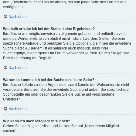
den „Erweiterte Suche“-Link anklicken, der von jeder Seite des Forums aus
verfügbar ist.
Nach oben
Weshalb erhalte ich bei der Suche keine Ergebnisse?
Ihre Suche war möglicherweise zu allgemein gehalten und enthielt zu viele
gängige Wörter, welche von phpBB nicht indiziert werden. Stellen Sie eine
spezifischere Anfrage und benutzen Sie die Optionen, die Ihnen die erweiterte
Suche bietet. Außerdem ist es natürlich auch möglich, dass Ihr(e)
Suchbegriff(e) hier nirgends im Forum verwendet wurden. Prüfen Sie ggf. die
Rechtschreibung der Begriffe!
Nach oben
Warum bekomme ich bei der Suche eine leere Seite?
Ihre Suche lieferte zu viele Ergebnisse, somit konnte der Webserver sie nicht
verarbeiten. Benutzen Sie die erweiterte Suche und geben Sie spezifischere
Suchbegriffe ein oder beschränken Sie die Suche auf verschiedene
Unterforen.
Nach oben
Wie kann ich nach Mitgliedern suchen?
Gehen Sie zur Mitgliederliste und klicken Sie auf „Nach einem Mitglied
suchen“.