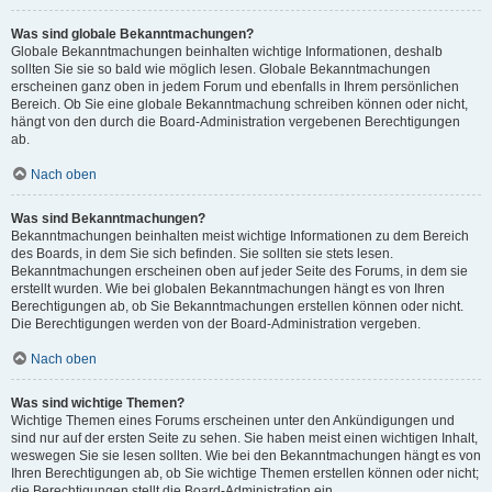
Was sind globale Bekanntmachungen?
Globale Bekanntmachungen beinhalten wichtige Informationen, deshalb
sollten Sie sie so bald wie möglich lesen. Globale Bekanntmachungen
erscheinen ganz oben in jedem Forum und ebenfalls in Ihrem persönlichen
Bereich. Ob Sie eine globale Bekanntmachung schreiben können oder nicht,
hängt von den durch die Board-Administration vergebenen Berechtigungen
ab.
Nach oben
Was sind Bekanntmachungen?
Bekanntmachungen beinhalten meist wichtige Informationen zu dem Bereich
des Boards, in dem Sie sich befinden. Sie sollten sie stets lesen.
Bekanntmachungen erscheinen oben auf jeder Seite des Forums, in dem sie
erstellt wurden. Wie bei globalen Bekanntmachungen hängt es von Ihren
Berechtigungen ab, ob Sie Bekanntmachungen erstellen können oder nicht.
Die Berechtigungen werden von der Board-Administration vergeben.
Nach oben
Was sind wichtige Themen?
Wichtige Themen eines Forums erscheinen unter den Ankündigungen und
sind nur auf der ersten Seite zu sehen. Sie haben meist einen wichtigen Inhalt,
weswegen Sie sie lesen sollten. Wie bei den Bekanntmachungen hängt es von
Ihren Berechtigungen ab, ob Sie wichtige Themen erstellen können oder nicht;
die Berechtigungen stellt die Board-Administration ein.