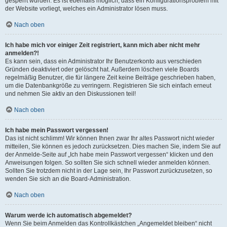
gesperrt wurden. Es ist ebenfalls möglich, dass ein Konfigurationsproblem mit
der Website vorliegt, welches ein Administrator lösen muss.
Nach oben
Ich habe mich vor einiger Zeit registriert, kann mich aber nicht mehr
anmelden?!
Es kann sein, dass ein Administrator Ihr Benutzerkonto aus verschieden
Gründen deaktiviert oder gelöscht hat. Außerdem löschen viele Boards
regelmäßig Benutzer, die für längere Zeit keine Beiträge geschrieben haben,
um die Datenbankgröße zu verringern. Registrieren Sie sich einfach erneut
und nehmen Sie aktiv an den Diskussionen teil!
Nach oben
Ich habe mein Passwort vergessen!
Das ist nicht schlimm! Wir können Ihnen zwar Ihr altes Passwort nicht wieder
mitteilen, Sie können es jedoch zurücksetzen. Dies machen Sie, indem Sie auf
der Anmelde-Seite auf „Ich habe mein Passwort vergessen“ klicken und den
Anweisungen folgen. So sollten Sie sich schnell wieder anmelden können.
Sollten Sie trotzdem nicht in der Lage sein, Ihr Passwort zurückzusetzen, so
wenden Sie sich an die Board-Administration.
Nach oben
Warum werde ich automatisch abgemeldet?
Wenn Sie beim Anmelden das Kontrollkästchen „Angemeldet bleiben“ nicht