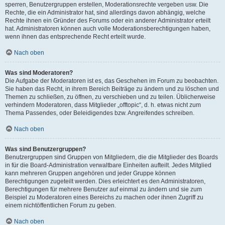
sperren, Benutzergruppen erstellen, Moderationsrechte vergeben usw. Die
Rechte, die ein Administrator hat, sind allerdings davon abhängig, welche
Rechte ihnen ein Gründer des Forums oder ein anderer Administrator erteilt
hat. Administratoren können auch volle Moderationsberechtigungen haben,
wenn ihnen das entsprechende Recht erteilt wurde.
Nach oben
Was sind Moderatoren?
Die Aufgabe der Moderatoren ist es, das Geschehen im Forum zu beobachten.
Sie haben das Recht, in ihrem Bereich Beiträge zu ändern und zu löschen und
Themen zu schließen, zu öffnen, zu verschieben und zu teilen. Üblicherweise
verhindern Moderatoren, dass Mitglieder „offtopic“, d. h. etwas nicht zum
Thema Passendes, oder Beleidigendes bzw. Angreifendes schreiben.
Nach oben
Was sind Benutzergruppen?
Benutzergruppen sind Gruppen von Mitgliedern, die die Mitglieder des Boards
in für die Board-Administration verwaltbare Einheiten aufteilt. Jedes Mitglied
kann mehreren Gruppen angehören und jeder Gruppe können
Berechtigungen zugeteilt werden. Dies erleichtert es den Administratoren,
Berechtigungen für mehrere Benutzer auf einmal zu ändern und sie zum
Beispiel zu Moderatoren eines Bereichs zu machen oder ihnen Zugriff zu
einem nichtöffentlichen Forum zu geben.
Nach oben