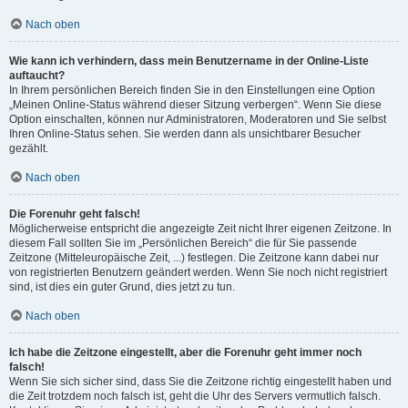
Nach oben
Wie kann ich verhindern, dass mein Benutzername in der Online-Liste
auftaucht?
In Ihrem persönlichen Bereich finden Sie in den Einstellungen eine Option
„Meinen Online-Status während dieser Sitzung verbergen“. Wenn Sie diese
Option einschalten, können nur Administratoren, Moderatoren und Sie selbst
Ihren Online-Status sehen. Sie werden dann als unsichtbarer Besucher
gezählt.
Nach oben
Die Forenuhr geht falsch!
Möglicherweise entspricht die angezeigte Zeit nicht Ihrer eigenen Zeitzone. In
diesem Fall sollten Sie im „Persönlichen Bereich“ die für Sie passende
Zeitzone (Mitteleuropäische Zeit, ...) festlegen. Die Zeitzone kann dabei nur
von registrierten Benutzern geändert werden. Wenn Sie noch nicht registriert
sind, ist dies ein guter Grund, dies jetzt zu tun.
Nach oben
Ich habe die Zeitzone eingestellt, aber die Forenuhr geht immer noch
falsch!
Wenn Sie sich sicher sind, dass Sie die Zeitzone richtig eingestellt haben und
die Zeit trotzdem noch falsch ist, geht die Uhr des Servers vermutlich falsch.