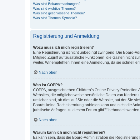
Was sind Bekanntmachungen?
Was sind wichtige Themen?
Was sind geschlossene Themen?
Was sind Themen-Symbole?
Registrierung und Anmeldung
Wozu muss ich mich registrieren?
Eine Registrierung ist nicht unbedingt zwingend. Die Board-Admi
Mitglied Zugriff auf zusätzliche Funktionen, die Gästen nicht z
weiter. Wir empfehlen Ihnen eine Anmeldung, da sie schnell erled
Nach oben
Was ist COPPA?
COPPA, ausgeschrieben Children’s Online Privacy Protection Ac
Websites, die möglicherweise persönliche Daten von Kindern 
unsicher sind, ob dies auf Sie oder die Website, auf der Sie sic
Boards keine Rechtsberatung anbieten kann und nicht die Anlauf
juristische Anfragen zu diesem Forum gibt?“ behandelt werden
Nach oben
Warum kann ich mich nicht registrieren?
Es kann sein, dass die Board-Administration die Registrierung