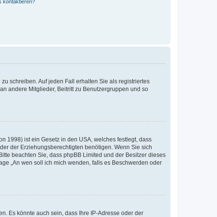
s kontaktieren?
u schreiben. Auf jeden Fall erhalten Sie als registriertes
 an andere Mitglieder, Beitritt zu Benutzergruppen und so
n 1998) ist ein Gesetz in den USA, welches festlegt, dass
der der Erziehungsberechtigten benötigen. Wenn Sie sich
e. Bitte beachten Sie, dass phpBB Limited und der Besitzer dieses
Frage „An wen soll ich mich wenden, falls es Beschwerden oder
n. Es könnte auch sein, dass Ihre IP-Adresse oder der