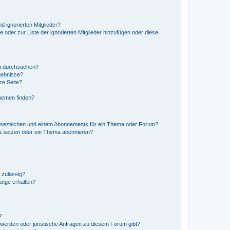
d ignorierten Mitglieder?
e oder zur Liste der ignorierten Mitglieder hinzufügen oder diese
en durchsuchen?
gebnisse?
re Seite?
hemen finden?
esezeichen und einem Abonnements für ein Thema oder Forum?
a setzen oder ein Thema abonnieren?
 zulässig?
hänge erhalten?
?
hwerden oder juristische Anfragen zu diesem Forum gibt?