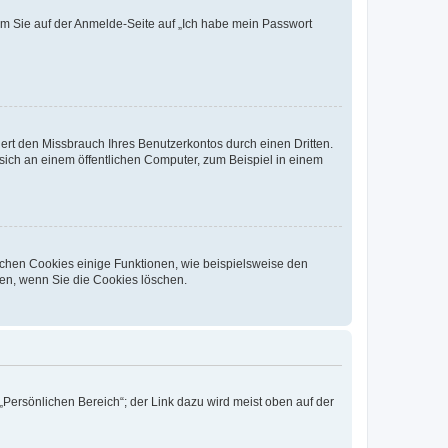
dem Sie auf der Anmelde-Seite auf „Ich habe mein Passwort
rt den Missbrauch Ihres Benutzerkontos durch einen Dritten.
ich an einem öffentlichen Computer, zum Beispiel in einem
ichen Cookies einige Funktionen, wie beispielsweise den
fen, wenn Sie die Cookies löschen.
„Persönlichen Bereich“; der Link dazu wird meist oben auf der