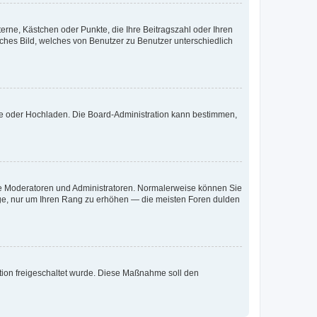
terne, Kästchen oder Punkte, die Ihre Beitragszahl oder Ihren
iches Bild, welches von Benutzer zu Benutzer unterschiedlich
ote oder Hochladen. Die Board-Administration kann bestimmen,
 wie Moderatoren und Administratoren. Normalerweise können Sie
räge, nur um Ihren Rang zu erhöhen — die meisten Foren dulden
ration freigeschaltet wurde. Diese Maßnahme soll den