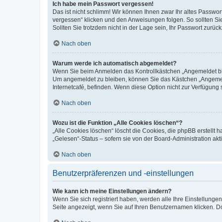
Ich habe mein Passwort vergessen!
Das ist nicht schlimm! Wir können Ihnen zwar Ihr altes Passwo
vergessen“ klicken und den Anweisungen folgen. So sollten Si
Sollten Sie trotzdem nicht in der Lage sein, Ihr Passwort zurü
Nach oben
Warum werde ich automatisch abgemeldet?
Wenn Sie beim Anmelden das Kontrollkästchen „Angemeldet blei
Um angemeldet zu bleiben, können Sie das Kästchen „Angemeld
Internetcafé, befinden. Wenn diese Option nicht zur Verfügung 
Nach oben
Wozu ist die Funktion „Alle Cookies löschen“?
„Alle Cookies löschen“ löscht die Cookies, die phpBB erstellt
„Gelesen“-Status – sofern sie von der Board-Administration a
Nach oben
Benutzerpräferenzen und -einstellungen
Wie kann ich meine Einstellungen ändern?
Wenn Sie sich registriert haben, werden alle Ihre Einstellung
Seite angezeigt, wenn Sie auf Ihren Benutzernamen klicken. Do