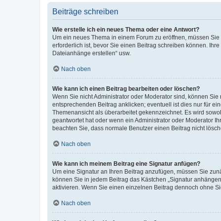
Beiträge schreiben
Wie erstelle ich ein neues Thema oder eine Antwort?
Um ein neues Thema in einem Forum zu eröffnen, müssen Sie au
erforderlich ist, bevor Sie einen Beitrag schreiben können. Ihr
Dateianhänge erstellen“ usw.
Nach oben
Wie kann ich einen Beitrag bearbeiten oder löschen?
Wenn Sie nicht Administrator oder Moderator sind, können Sie 
entsprechenden Beitrag anklicken; eventuell ist dies nur für ei
Themenansicht als überarbeitet gekennzeichnet. Es wird sowohl
geantwortet hat oder wenn ein Administrator oder Moderator Ihren
beachten Sie, dass normale Benutzer einen Beitrag nicht lösc
Nach oben
Wie kann ich meinem Beitrag eine Signatur anfügen?
Um eine Signatur an Ihren Beitrag anzufügen, müssen Sie zunäc
können Sie in jedem Beitrag das Kästchen „Signatur anhängen“
aktivieren. Wenn Sie einen einzelnen Beitrag dennoch ohne Si
Nach oben