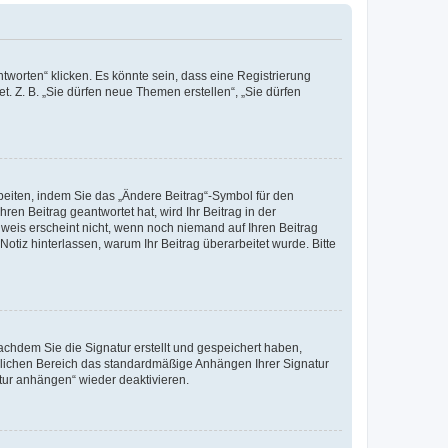
worten“ klicken. Es könnte sein, dass eine Registrierung
t. Z. B. „Sie dürfen neue Themen erstellen“, „Sie dürfen
beiten, indem Sie das „Ändere Beitrag“-Symbol für den
ren Beitrag geantwortet hat, wird Ihr Beitrag in der
nweis erscheint nicht, wenn noch niemand auf Ihren Beitrag
Notiz hinterlassen, warum Ihr Beitrag überarbeitet wurde. Bitte
chdem Sie die Signatur erstellt und gespeichert haben,
nlichen Bereich das standardmäßige Anhängen Ihrer Signatur
tur anhängen“ wieder deaktivieren.