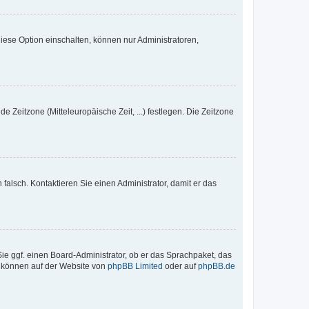
iese Option einschalten, können nur Administratoren,
e Zeitzone (Mitteleuropäische Zeit, ...) festlegen. Die Zeitzone
h falsch. Kontaktieren Sie einen Administrator, damit er das
Sie ggf. einen Board-Administrator, ob er das Sprachpaket, das
zu können auf der Website von
phpBB Limited
oder auf
phpBB.de