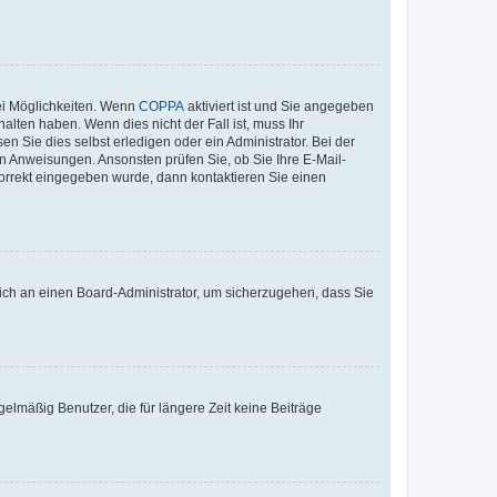
ei Möglichkeiten. Wenn
COPPA
aktiviert ist und Sie angegeben
alten haben. Wenn dies nicht der Fall ist, muss Ihr
n Sie dies selbst erledigen oder ein Administrator. Bei der
nen Anweisungen. Ansonsten prüfen Sie, ob Sie Ihre E-Mail-
korrekt eingegeben wurde, dann kontaktieren Sie einen
 sich an einen Board-Administrator, um sicherzugehen, dass Sie
elmäßig Benutzer, die für längere Zeit keine Beiträge