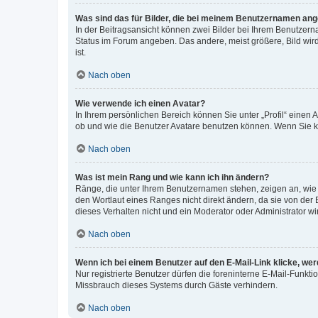
Was sind das für Bilder, die bei meinem Benutzernamen an
In der Beitragsansicht können zwei Bilder bei Ihrem Benutzerna
Status im Forum angeben. Das andere, meist größere, Bild wird 
ist.
Nach oben
Wie verwende ich einen Avatar?
In Ihrem persönlichen Bereich können Sie unter „Profil“ einen
ob und wie die Benutzer Avatare benutzen können. Wenn Sie ke
Nach oben
Was ist mein Rang und wie kann ich ihn ändern?
Ränge, die unter Ihrem Benutzernamen stehen, zeigen an, wie v
den Wortlaut eines Ranges nicht direkt ändern, da sie von der
dieses Verhalten nicht und ein Moderator oder Administrator 
Nach oben
Wenn ich bei einem Benutzer auf den E-Mail-Link klicke, we
Nur registrierte Benutzer dürfen die foreninterne E-Mail-Funkt
Missbrauch dieses Systems durch Gäste verhindern.
Nach oben