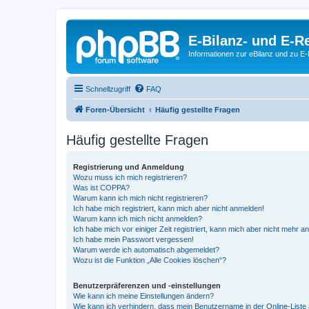
E-Bilanz- und E-
Informationen zur eBilanz und zu 
Schnellzugriff
FAQ
Foren-Übersicht
Häufig gestellte Fragen
Häufig gestellte Fragen
Registrierung und Anmeldung
Wozu muss ich mich registrieren?
Was ist COPPA?
Warum kann ich mich nicht registrieren?
Ich habe mich registriert, kann mich aber nicht anmelden!
Warum kann ich mich nicht anmelden?
Ich habe mich vor einiger Zeit registriert, kann mich aber nicht mehr 
Ich habe mein Passwort vergessen!
Warum werde ich automatisch abgemeldet?
Wozu ist die Funktion „Alle Cookies löschen“?
Benutzerpräferenzen und -einstellungen
Wie kann ich meine Einstellungen ändern?
Wie kann ich verhindern, dass mein Benutzername in der Online-Liste 