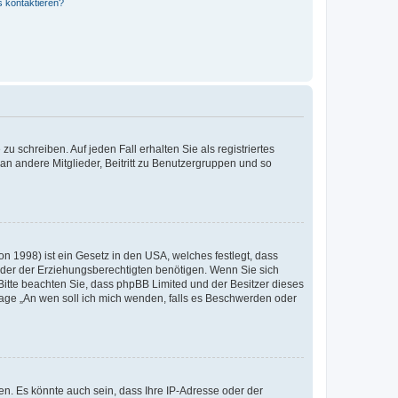
s kontaktieren?
u schreiben. Auf jeden Fall erhalten Sie als registriertes
 an andere Mitglieder, Beitritt zu Benutzergruppen und so
n 1998) ist ein Gesetz in den USA, welches festlegt, dass
der der Erziehungsberechtigten benötigen. Wenn Sie sich
e. Bitte beachten Sie, dass phpBB Limited und der Besitzer dieses
Frage „An wen soll ich mich wenden, falls es Beschwerden oder
n. Es könnte auch sein, dass Ihre IP-Adresse oder der