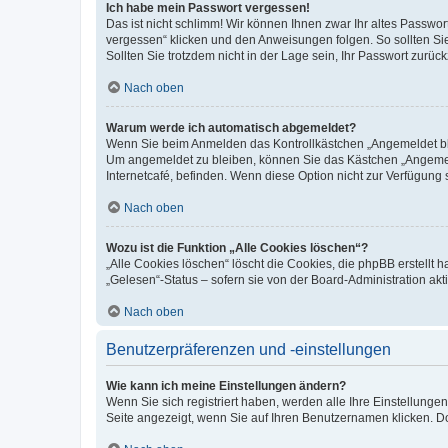
Ich habe mein Passwort vergessen!
Das ist nicht schlimm! Wir können Ihnen zwar Ihr altes Passwo
vergessen“ klicken und den Anweisungen folgen. So sollten Si
Sollten Sie trotzdem nicht in der Lage sein, Ihr Passwort zurü
Nach oben
Warum werde ich automatisch abgemeldet?
Wenn Sie beim Anmelden das Kontrollkästchen „Angemeldet blei
Um angemeldet zu bleiben, können Sie das Kästchen „Angemeld
Internetcafé, befinden. Wenn diese Option nicht zur Verfügung 
Nach oben
Wozu ist die Funktion „Alle Cookies löschen“?
„Alle Cookies löschen“ löscht die Cookies, die phpBB erstellt
„Gelesen“-Status – sofern sie von der Board-Administration a
Nach oben
Benutzerpräferenzen und -einstellungen
Wie kann ich meine Einstellungen ändern?
Wenn Sie sich registriert haben, werden alle Ihre Einstellung
Seite angezeigt, wenn Sie auf Ihren Benutzernamen klicken. Do