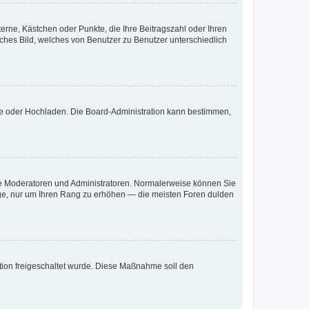
terne, Kästchen oder Punkte, die Ihre Beitragszahl oder Ihren
iches Bild, welches von Benutzer zu Benutzer unterschiedlich
ote oder Hochladen. Die Board-Administration kann bestimmen,
 wie Moderatoren und Administratoren. Normalerweise können Sie
räge, nur um Ihren Rang zu erhöhen — die meisten Foren dulden
ration freigeschaltet wurde. Diese Maßnahme soll den