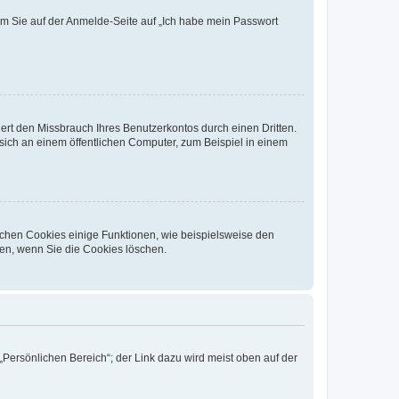
dem Sie auf der Anmelde-Seite auf „Ich habe mein Passwort
rt den Missbrauch Ihres Benutzerkontos durch einen Dritten.
ich an einem öffentlichen Computer, zum Beispiel in einem
ichen Cookies einige Funktionen, wie beispielsweise den
fen, wenn Sie die Cookies löschen.
„Persönlichen Bereich“; der Link dazu wird meist oben auf der