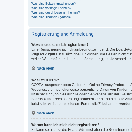
Was sind Bekanntmachungen?
Was sind wichtige Themen?
Was sind geschlossene Themen?
Was sind Themen-Symbole?
Registrierung und Anmeldung
Wozu muss ich mich registrieren?
Eine Registrierung ist nicht unbedingt zwingend. Die Board-Admi
Mitglied Zugriff auf zusätzliche Funktionen, die Gästen nicht z
weiter. Wir empfehlen Ihnen eine Anmeldung, da sie schnell erled
Nach oben
Was ist COPPA?
COPPA, ausgeschrieben Children’s Online Privacy Protection Ac
Websites, die möglicherweise persönliche Daten von Kindern 
unsicher sind, ob dies auf Sie oder die Website, auf der Sie sic
Boards keine Rechtsberatung anbieten kann und nicht die Anlauf
juristische Anfragen zu diesem Forum gibt?“ behandelt werden
Nach oben
Warum kann ich mich nicht registrieren?
Es kann sein, dass die Board-Administration die Registrierung