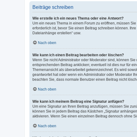
Beiträge schreiben
Wie erstelle ich ein neues Thema oder eine Antwort?
Um ein neues Thema in einem Forum zu eröffnen, müssen Sie au
erforderlich ist, bevor Sie einen Beitrag schreiben können. Ihr
Dateianhänge erstellen“ usw.
Nach oben
Wie kann ich einen Beitrag bearbeiten oder löschen?
Wenn Sie nicht Administrator oder Moderator sind, können Sie 
entsprechenden Beitrag anklicken; eventuell ist dies nur für ei
Themenansicht als überarbeitet gekennzeichnet. Es wird sowohl
geantwortet hat oder wenn ein Administrator oder Moderator Ihren
beachten Sie, dass normale Benutzer einen Beitrag nicht lösc
Nach oben
Wie kann ich meinem Beitrag eine Signatur anfügen?
Um eine Signatur an Ihren Beitrag anzufügen, müssen Sie zunäc
können Sie in jedem Beitrag das Kästchen „Signatur anhängen“
aktivieren. Wenn Sie einen einzelnen Beitrag dennoch ohne Si
Nach oben