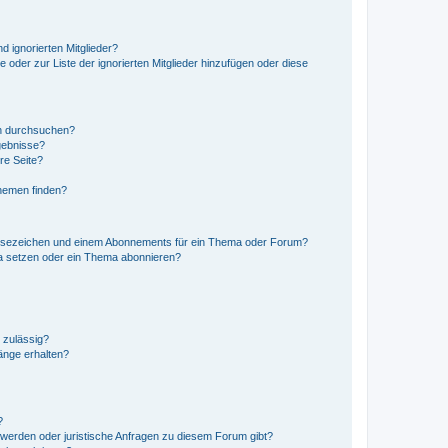
d ignorierten Mitglieder?
e oder zur Liste der ignorierten Mitglieder hinzufügen oder diese
en durchsuchen?
gebnisse?
re Seite?
hemen finden?
esezeichen und einem Abonnements für ein Thema oder Forum?
a setzen oder ein Thema abonnieren?
 zulässig?
hänge erhalten?
?
hwerden oder juristische Anfragen zu diesem Forum gibt?