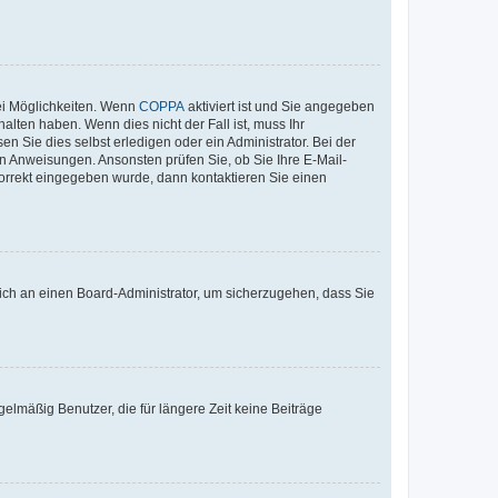
ei Möglichkeiten. Wenn
COPPA
aktiviert ist und Sie angegeben
alten haben. Wenn dies nicht der Fall ist, muss Ihr
n Sie dies selbst erledigen oder ein Administrator. Bei der
nen Anweisungen. Ansonsten prüfen Sie, ob Sie Ihre E-Mail-
korrekt eingegeben wurde, dann kontaktieren Sie einen
 sich an einen Board-Administrator, um sicherzugehen, dass Sie
elmäßig Benutzer, die für längere Zeit keine Beiträge