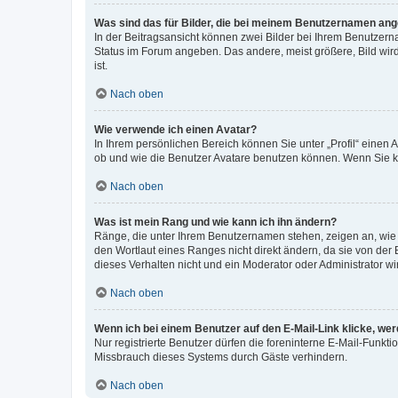
Was sind das für Bilder, die bei meinem Benutzernamen an
In der Beitragsansicht können zwei Bilder bei Ihrem Benutzerna
Status im Forum angeben. Das andere, meist größere, Bild wird 
ist.
Nach oben
Wie verwende ich einen Avatar?
In Ihrem persönlichen Bereich können Sie unter „Profil“ einen
ob und wie die Benutzer Avatare benutzen können. Wenn Sie ke
Nach oben
Was ist mein Rang und wie kann ich ihn ändern?
Ränge, die unter Ihrem Benutzernamen stehen, zeigen an, wie v
den Wortlaut eines Ranges nicht direkt ändern, da sie von der
dieses Verhalten nicht und ein Moderator oder Administrator 
Nach oben
Wenn ich bei einem Benutzer auf den E-Mail-Link klicke, we
Nur registrierte Benutzer dürfen die foreninterne E-Mail-Funkt
Missbrauch dieses Systems durch Gäste verhindern.
Nach oben