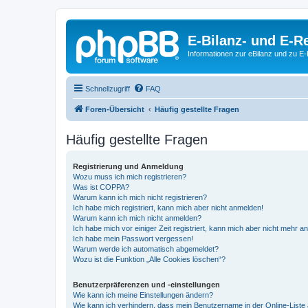
E-Bilanz- und E-
Informationen zur eBilanz und zu 
Schnellzugriff
FAQ
Foren-Übersicht
Häufig gestellte Fragen
Häufig gestellte Fragen
Registrierung und Anmeldung
Wozu muss ich mich registrieren?
Was ist COPPA?
Warum kann ich mich nicht registrieren?
Ich habe mich registriert, kann mich aber nicht anmelden!
Warum kann ich mich nicht anmelden?
Ich habe mich vor einiger Zeit registriert, kann mich aber nicht mehr 
Ich habe mein Passwort vergessen!
Warum werde ich automatisch abgemeldet?
Wozu ist die Funktion „Alle Cookies löschen“?
Benutzerpräferenzen und -einstellungen
Wie kann ich meine Einstellungen ändern?
Wie kann ich verhindern, dass mein Benutzername in der Online-Liste 