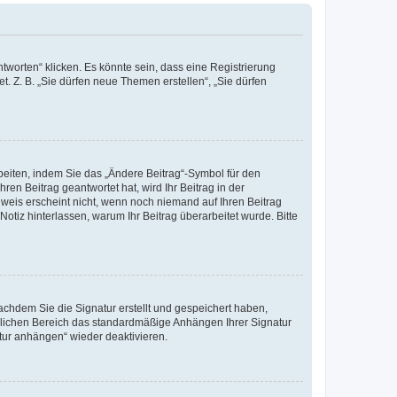
worten“ klicken. Es könnte sein, dass eine Registrierung
t. Z. B. „Sie dürfen neue Themen erstellen“, „Sie dürfen
beiten, indem Sie das „Ändere Beitrag“-Symbol für den
ren Beitrag geantwortet hat, wird Ihr Beitrag in der
nweis erscheint nicht, wenn noch niemand auf Ihren Beitrag
Notiz hinterlassen, warum Ihr Beitrag überarbeitet wurde. Bitte
chdem Sie die Signatur erstellt und gespeichert haben,
nlichen Bereich das standardmäßige Anhängen Ihrer Signatur
tur anhängen“ wieder deaktivieren.