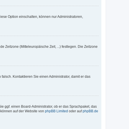
iese Option einschalten, können nur Administratoren,
e Zeitzone (Mitteleuropäische Zeit, ...) festlegen. Die Zeitzone
h falsch. Kontaktieren Sie einen Administrator, damit er das
Sie ggf. einen Board-Administrator, ob er das Sprachpaket, das
zu können auf der Website von
phpBB Limited
oder auf
phpBB.de