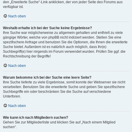
den „Erweiterte Suche“-Link anklicken, der von jeder Seite des Forums aus
verfügbar ist.
Nach oben
Weshalb erhalte ich bei der Suche keine Ergebnisse?
Ihre Suche war möglicherweise zu allgemein gehalten und enthielt zu viele
gängige Wörter, welche von phpBB nicht indiziert werden. Stellen Sie eine
spezifischere Anfrage und benutzen Sie die Optionen, die Ihnen die erweiterte
Suche bietet. Außerdem ist es natürlich auch möglich, dass Ihr(e)
Suchbegriff(e) hier nirgends im Forum verwendet wurden. Prüfen Sie ggf. die
Rechtschreibung der Begriffe!
Nach oben
Warum bekomme ich bei der Suche eine leere Seite?
Ihre Suche lieferte zu viele Ergebnisse, somit konnte der Webserver sie nicht
verarbeiten. Benutzen Sie die erweiterte Suche und geben Sie spezifischere
Suchbegriffe ein oder beschränken Sie die Suche auf verschiedene
Unterforen.
Nach oben
Wie kann ich nach Mitgliedern suchen?
Gehen Sie zur Mitgliederliste und klicken Sie auf „Nach einem Mitglied
suchen“.