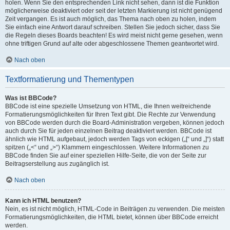
holen. Wenn Sie den entsprechenden Link nicht sehen, dann ist die Funktion
möglicherweise deaktiviert oder seit der letzten Markierung ist nicht genügend
Zeit vergangen. Es ist auch möglich, das Thema nach oben zu holen, indem
Sie einfach eine Antwort darauf schreiben. Stellen Sie jedoch sicher, dass Sie
die Regeln dieses Boards beachten! Es wird meist nicht gerne gesehen, wenn
ohne triftigen Grund auf alte oder abgeschlossene Themen geantwortet wird.
Nach oben
Textformatierung und Thementypen
Was ist BBCode?
BBCode ist eine spezielle Umsetzung von HTML, die Ihnen weitreichende
Formatierungsmöglichkeiten für Ihren Text gibt. Die Rechte zur Verwendung
von BBCode werden durch die Board-Administration vergeben, können jedoch
auch durch Sie für jeden einzelnen Beitrag deaktiviert werden. BBCode ist
ähnlich wie HTML aufgebaut, jedoch werden Tags von eckigen („[“ und „]“) statt
spitzen („<“ und „>“) Klammern eingeschlossen. Weitere Informationen zu
BBCode finden Sie auf einer speziellen Hilfe-Seite, die von der Seite zur
Beitragserstellung aus zugänglich ist.
Nach oben
Kann ich HTML benutzen?
Nein, es ist nicht möglich, HTML-Code in Beiträgen zu verwenden. Die meisten
Formatierungsmöglichkeiten, die HTML bietet, können über BBCode erreicht
werden.