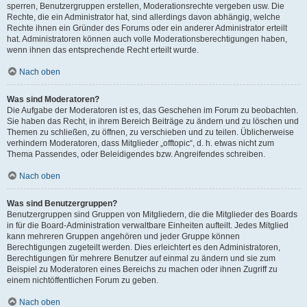
sperren, Benutzergruppen erstellen, Moderationsrechte vergeben usw. Die
Rechte, die ein Administrator hat, sind allerdings davon abhängig, welche
Rechte ihnen ein Gründer des Forums oder ein anderer Administrator erteilt
hat. Administratoren können auch volle Moderationsberechtigungen haben,
wenn ihnen das entsprechende Recht erteilt wurde.
Nach oben
Was sind Moderatoren?
Die Aufgabe der Moderatoren ist es, das Geschehen im Forum zu beobachten.
Sie haben das Recht, in ihrem Bereich Beiträge zu ändern und zu löschen und
Themen zu schließen, zu öffnen, zu verschieben und zu teilen. Üblicherweise
verhindern Moderatoren, dass Mitglieder „offtopic“, d. h. etwas nicht zum
Thema Passendes, oder Beleidigendes bzw. Angreifendes schreiben.
Nach oben
Was sind Benutzergruppen?
Benutzergruppen sind Gruppen von Mitgliedern, die die Mitglieder des Boards
in für die Board-Administration verwaltbare Einheiten aufteilt. Jedes Mitglied
kann mehreren Gruppen angehören und jeder Gruppe können
Berechtigungen zugeteilt werden. Dies erleichtert es den Administratoren,
Berechtigungen für mehrere Benutzer auf einmal zu ändern und sie zum
Beispiel zu Moderatoren eines Bereichs zu machen oder ihnen Zugriff zu
einem nichtöffentlichen Forum zu geben.
Nach oben