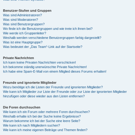
Benutzer-Stufen und Gruppen
Was sind Administratoren?
Was sind Moderatoren?
Was sind Benutzergruppen?
Wo finde ich die Benutzergruppen und wie trete ich ihnen bei?
Wie werde ich Gruppenleiter?
Weshalb werden verschiedene Benutzergruppen farbig dargestellt?
Was ist eine Hauptgruppe?
Was bedeutet der „Das Team“-Link auf der Startseite?
Private Nachrichten
Ich kann keine Privaten Nachrichten verschicken!
Ich bekomme ständig unerwünschte Private Nachrichten!
Ich habe eine Spam-E-Mail von einem Mitglied dieses Forums erhalten!
Freunde und ignorierte Mitglieder
Wozu benötige ich die Listen der Freunde und ignorierten Mitglieder?
Wie kann ich Mitglieder zur Liste der Freunde oder zur Liste der ignorierten Mitglieder
hinzufügen oder diese wieder aus den Listen entfernen?
Die Foren durchsuchen
Wie kann ich ein Forum oder mehrere Foren durchsuchen?
Weshalb erhalte ich bei der Suche keine Ergebnisse?
Warum bekomme ich bei der Suche eine leere Seite?
Wie kann ich nach Mitgliedern suchen?
Wie kann ich meine eigenen Beiträge und Themen finden?