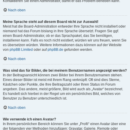
Kontaktieren Sie einen Administrator, damit er das Problem beheben kann.
Nach oben
Meine Sprache steht auf diesem Board nicht zur Auswahl!
Meist hat die Board-Administration entweder Ihre Sprache nicht installiert oder
niemand hat das Forum bislang in Ihre Sprache übersetzt. Fragen Sie ggf.
einen Board-Administrator, ob er das Sprachpaket, das Sie benötigen,
installieren kann. Falls es noch nicht existiert, würden wir uns freuen, wenn Sie
es übersetzen würden. Weitere Informationen dazu können auf der Website
von
phpBB Limited
oder auf
phpBB.de
gefunden werden.
Nach oben
Was sind das für Bilder, die bei meinem Benutzernamen angezeigt werden?
In der Beitragsansicht können zwei Bilder bei Ihrem Benutzernamen stehen.
Eines dieser Bilder ist meist mit Ihrem Rang verknüpft: Oft sind dies Sterne,
Kästchen oder Punkte, die Ihre Beitragszahl oder Ihren Status im Forum
angeben. Das andere, meist größere, Bild wird auch als „Avatar“ bezeichnet.
Es handelt sich hierbei in der Regel um ein persönliches Bild, welches von
Benutzer zu Benutzer unterschiedlich ist.
Nach oben
Wie verwende ich einen Avatar?
In Ihrem persönlichen Bereich können Sie unter „Profil“ einen Avatar über eine
der folgenden vier Methoden hinzufügen: Gravatar, Galerie, Remote oder