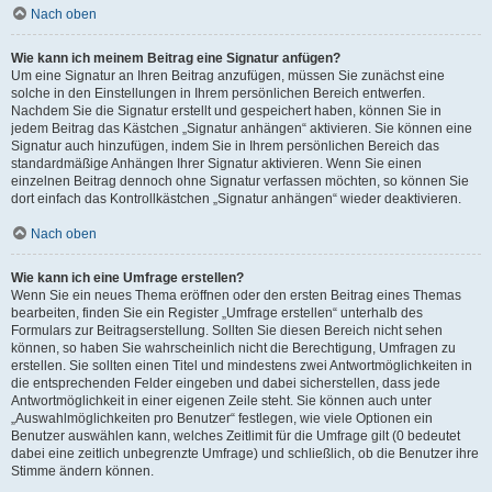
Nach oben
Wie kann ich meinem Beitrag eine Signatur anfügen?
Um eine Signatur an Ihren Beitrag anzufügen, müssen Sie zunächst eine
solche in den Einstellungen in Ihrem persönlichen Bereich entwerfen.
Nachdem Sie die Signatur erstellt und gespeichert haben, können Sie in
jedem Beitrag das Kästchen „Signatur anhängen“ aktivieren. Sie können eine
Signatur auch hinzufügen, indem Sie in Ihrem persönlichen Bereich das
standardmäßige Anhängen Ihrer Signatur aktivieren. Wenn Sie einen
einzelnen Beitrag dennoch ohne Signatur verfassen möchten, so können Sie
dort einfach das Kontrollkästchen „Signatur anhängen“ wieder deaktivieren.
Nach oben
Wie kann ich eine Umfrage erstellen?
Wenn Sie ein neues Thema eröffnen oder den ersten Beitrag eines Themas
bearbeiten, finden Sie ein Register „Umfrage erstellen“ unterhalb des
Formulars zur Beitragserstellung. Sollten Sie diesen Bereich nicht sehen
können, so haben Sie wahrscheinlich nicht die Berechtigung, Umfragen zu
erstellen. Sie sollten einen Titel und mindestens zwei Antwortmöglichkeiten in
die entsprechenden Felder eingeben und dabei sicherstellen, dass jede
Antwortmöglichkeit in einer eigenen Zeile steht. Sie können auch unter
„Auswahlmöglichkeiten pro Benutzer“ festlegen, wie viele Optionen ein
Benutzer auswählen kann, welches Zeitlimit für die Umfrage gilt (0 bedeutet
dabei eine zeitlich unbegrenzte Umfrage) und schließlich, ob die Benutzer ihre
Stimme ändern können.