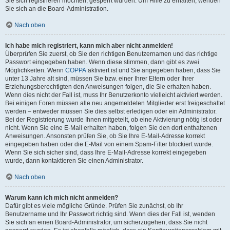
Sie sich registrieren möchten, gesperrt wurden. Um Hilfe zu erhalten, wenden
Sie sich an die Board-Administration.
Nach oben
Ich habe mich registriert, kann mich aber nicht anmelden!
Überprüfen Sie zuerst, ob Sie den richtigen Benutzernamen und das richtige
Passwort eingegeben haben. Wenn diese stimmen, dann gibt es zwei
Möglichkeiten. Wenn
COPPA
aktiviert ist und Sie angegeben haben, dass Sie
unter 13 Jahre alt sind, müssen Sie bzw. einer Ihrer Eltern oder Ihrer
Erziehungsberechtigten den Anweisungen folgen, die Sie erhalten haben.
Wenn dies nicht der Fall ist, muss Ihr Benutzerkonto vielleicht aktiviert werden.
Bei einigen Foren müssen alle neu angemeldeten Mitglieder erst freigeschaltet
werden – entweder müssen Sie dies selbst erledigen oder ein Administrator.
Bei der Registrierung wurde Ihnen mitgeteilt, ob eine Aktivierung nötig ist oder
nicht. Wenn Sie eine E-Mail erhalten haben, folgen Sie den dort enthaltenen
Anweisungen. Ansonsten prüfen Sie, ob Sie Ihre E-Mail-Adresse korrekt
eingegeben haben oder die E-Mail von einem Spam-Filter blockiert wurde.
Wenn Sie sich sicher sind, dass Ihre E-Mail-Adresse korrekt eingegeben
wurde, dann kontaktieren Sie einen Administrator.
Nach oben
Warum kann ich mich nicht anmelden?
Dafür gibt es viele mögliche Gründe. Prüfen Sie zunächst, ob Ihr
Benutzername und Ihr Passwort richtig sind. Wenn dies der Fall ist, wenden
Sie sich an einen Board-Administrator, um sicherzugehen, dass Sie nicht