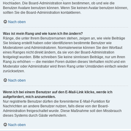
Hochladen. Die Board-Administration kann bestimmen, ob und wie die
Benutzer Avatare benutzen können. Wenn Sie keinen Avatar benutzen können,
sollten Sie die Board-Administration kontaktieren.
Nach oben
Was ist mein Rang und wie kann ich ihn ändern?
Ränge, die unter Ihrem Benutzernamen stehen, zeigen an, wie viele Beiträge
Sie bislang erstellt haben oder identifizieren bestimmte Benutzer wie
Moderatoren und Administratoren. Normalerweise können Sie den Wortlaut
eines Ranges nicht direkt ändern, da sie von der Board-Administration
festgelegt wurden. Bitte schreiben Sie keine sinnlosen Beiträge, nur um Ihren
Rang zu erhöhen — die meisten Foren dulden dieses Verhalten nicht und ein
Moderator oder Administrator wird Ihren Rang unter Umständen einfach wieder
zurücksetzen.
Nach oben
Wenn ich bei einem Benutzer auf den E-Mail-Link klicke, werde ich
aufgefordert, mich anzumelden.
Nur registrierte Benutzer dürfen die foreninterne E-Mail-Funktion für
Nachrichten an andere Benutzer nutzen, falls diese von der Board-
Administration freigeschaltet wurde. Diese Maßnahme soll den Missbrauch
dieses Systems durch Gäste verhindern.
Nach oben