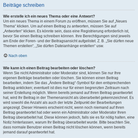
Beiträge schreiben
Wie erstelle ich ein neues Thema oder eine Antwort?
Um ein neues Thema in einem Forum zu eröffnen, müssen Sie auf „Neues
Thema“ klicken. Um auf einen Beitrag zu antworten, müssen Sie auf
„Antworten“ klicken. Es könnte sein, dass eine Registrierung erforderlich ist,
bevor Sie einen Beitrag schreiben können. Ihre Berechtigungen sind jeweils
am Ende der Foren- und der Beitragsansicht aufgelistet. Z. B. „Sie dürfen neue
Themen erstellen“, „Sie dürfen Dateianhänge erstellen“ usw.
Nach oben
Wie kann ich einen Beitrag bearbeiten oder löschen?
Wenn Sie nicht Administrator oder Moderator sind, können Sie nur Ihre
eigenen Beiträge bearbeiten oder löschen. Sie können einen Beitrag
bearbeiten, indem Sie das „Ändere Beitrag“-Symbol für den entsprechenden
Beitrag anklicken; eventuell ist dies nur für einen begrenzten Zeitraum nach
seiner Erstellung möglich. Wenn bereits jemand auf Ihren Beitrag geantwortet
hat, wird Ihr Beitrag in der Themenansicht als überarbeitet gekennzeichnet. Es
wird sowohl die Anzahl als auch der letzte Zeitpunkt der Bearbeitungen
angezeigt. Dieser Hinweis erscheint nicht, wenn noch niemand auf Ihren
Beitrag geantwortet hat oder wenn ein Administrator oder Moderator Ihren
Beitrag überarbeitet hat. Diese können jedoch, falls sie es für nötig halten, eine
Notiz hinterlassen, warum Ihr Beitrag überarbeitet wurde. Bitte beachten Sie,
dass normale Benutzer einen Beitrag nicht löschen können, wenn bereits
jemand darauf geantwortet hat.