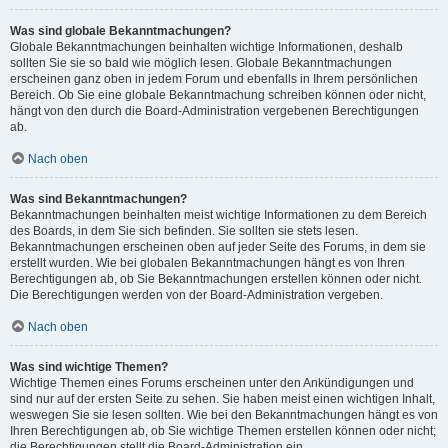
Was sind globale Bekanntmachungen?
Globale Bekanntmachungen beinhalten wichtige Informationen, deshalb
sollten Sie sie so bald wie möglich lesen. Globale Bekanntmachungen
erscheinen ganz oben in jedem Forum und ebenfalls in Ihrem persönlichen
Bereich. Ob Sie eine globale Bekanntmachung schreiben können oder nicht,
hängt von den durch die Board-Administration vergebenen Berechtigungen
ab.
Nach oben
Was sind Bekanntmachungen?
Bekanntmachungen beinhalten meist wichtige Informationen zu dem Bereich
des Boards, in dem Sie sich befinden. Sie sollten sie stets lesen.
Bekanntmachungen erscheinen oben auf jeder Seite des Forums, in dem sie
erstellt wurden. Wie bei globalen Bekanntmachungen hängt es von Ihren
Berechtigungen ab, ob Sie Bekanntmachungen erstellen können oder nicht.
Die Berechtigungen werden von der Board-Administration vergeben.
Nach oben
Was sind wichtige Themen?
Wichtige Themen eines Forums erscheinen unter den Ankündigungen und
sind nur auf der ersten Seite zu sehen. Sie haben meist einen wichtigen Inhalt,
weswegen Sie sie lesen sollten. Wie bei den Bekanntmachungen hängt es von
Ihren Berechtigungen ab, ob Sie wichtige Themen erstellen können oder nicht;
die Berechtigungen stellt die Board-Administration ein.