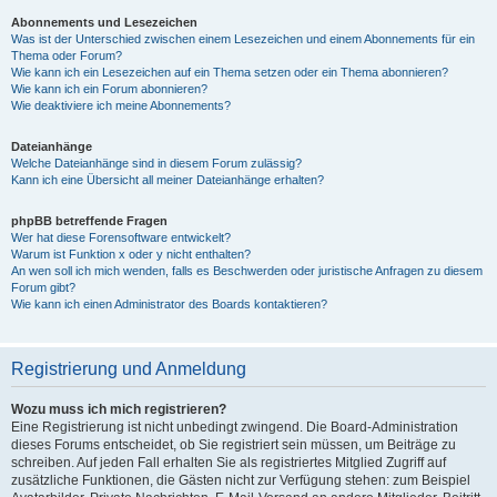
Abonnements und Lesezeichen
Was ist der Unterschied zwischen einem Lesezeichen und einem Abonnements für ein
Thema oder Forum?
Wie kann ich ein Lesezeichen auf ein Thema setzen oder ein Thema abonnieren?
Wie kann ich ein Forum abonnieren?
Wie deaktiviere ich meine Abonnements?
Dateianhänge
Welche Dateianhänge sind in diesem Forum zulässig?
Kann ich eine Übersicht all meiner Dateianhänge erhalten?
phpBB betreffende Fragen
Wer hat diese Forensoftware entwickelt?
Warum ist Funktion x oder y nicht enthalten?
An wen soll ich mich wenden, falls es Beschwerden oder juristische Anfragen zu diesem
Forum gibt?
Wie kann ich einen Administrator des Boards kontaktieren?
Registrierung und Anmeldung
Wozu muss ich mich registrieren?
Eine Registrierung ist nicht unbedingt zwingend. Die Board-Administration
dieses Forums entscheidet, ob Sie registriert sein müssen, um Beiträge zu
schreiben. Auf jeden Fall erhalten Sie als registriertes Mitglied Zugriff auf
zusätzliche Funktionen, die Gästen nicht zur Verfügung stehen: zum Beispiel