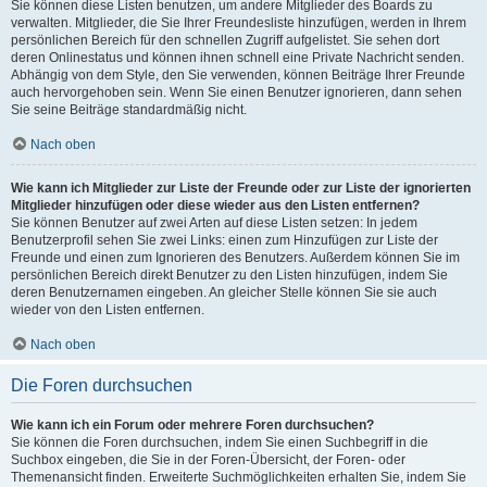
Sie können diese Listen benutzen, um andere Mitglieder des Boards zu
verwalten. Mitglieder, die Sie Ihrer Freundesliste hinzufügen, werden in Ihrem
persönlichen Bereich für den schnellen Zugriff aufgelistet. Sie sehen dort
deren Onlinestatus und können ihnen schnell eine Private Nachricht senden.
Abhängig von dem Style, den Sie verwenden, können Beiträge Ihrer Freunde
auch hervorgehoben sein. Wenn Sie einen Benutzer ignorieren, dann sehen
Sie seine Beiträge standardmäßig nicht.
Nach oben
Wie kann ich Mitglieder zur Liste der Freunde oder zur Liste der ignorierten
Mitglieder hinzufügen oder diese wieder aus den Listen entfernen?
Sie können Benutzer auf zwei Arten auf diese Listen setzen: In jedem
Benutzerprofil sehen Sie zwei Links: einen zum Hinzufügen zur Liste der
Freunde und einen zum Ignorieren des Benutzers. Außerdem können Sie im
persönlichen Bereich direkt Benutzer zu den Listen hinzufügen, indem Sie
deren Benutzernamen eingeben. An gleicher Stelle können Sie sie auch
wieder von den Listen entfernen.
Nach oben
Die Foren durchsuchen
Wie kann ich ein Forum oder mehrere Foren durchsuchen?
Sie können die Foren durchsuchen, indem Sie einen Suchbegriff in die
Suchbox eingeben, die Sie in der Foren-Übersicht, der Foren- oder
Themenansicht finden. Erweiterte Suchmöglichkeiten erhalten Sie, indem Sie