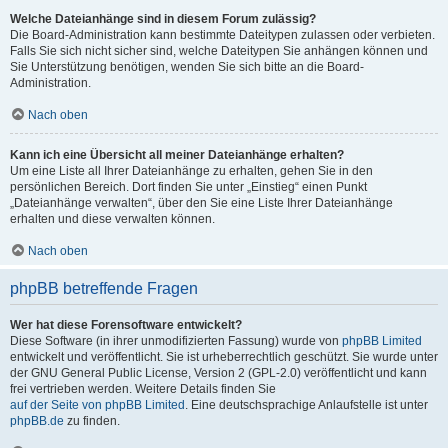
Welche Dateianhänge sind in diesem Forum zulässig?
Die Board-Administration kann bestimmte Dateitypen zulassen oder verbieten.
Falls Sie sich nicht sicher sind, welche Dateitypen Sie anhängen können und
Sie Unterstützung benötigen, wenden Sie sich bitte an die Board-
Administration.
Nach oben
Kann ich eine Übersicht all meiner Dateianhänge erhalten?
Um eine Liste all Ihrer Dateianhänge zu erhalten, gehen Sie in den
persönlichen Bereich. Dort finden Sie unter „Einstieg“ einen Punkt
„Dateianhänge verwalten“, über den Sie eine Liste Ihrer Dateianhänge
erhalten und diese verwalten können.
Nach oben
phpBB betreffende Fragen
Wer hat diese Forensoftware entwickelt?
Diese Software (in ihrer unmodifizierten Fassung) wurde von
phpBB Limited
entwickelt und veröffentlicht. Sie ist urheberrechtlich geschützt. Sie wurde unter
der GNU General Public License, Version 2 (GPL-2.0) veröffentlicht und kann
frei vertrieben werden. Weitere Details finden Sie
auf der Seite von phpBB Limited
. Eine deutschsprachige Anlaufstelle ist unter
phpBB.de
zu finden.