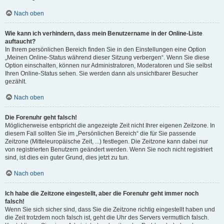
Nach oben
Wie kann ich verhindern, dass mein Benutzername in der Online-Liste
auftaucht?
In Ihrem persönlichen Bereich finden Sie in den Einstellungen eine Option
„Meinen Online-Status während dieser Sitzung verbergen“. Wenn Sie diese
Option einschalten, können nur Administratoren, Moderatoren und Sie selbst
Ihren Online-Status sehen. Sie werden dann als unsichtbarer Besucher
gezählt.
Nach oben
Die Forenuhr geht falsch!
Möglicherweise entspricht die angezeigte Zeit nicht Ihrer eigenen Zeitzone. In
diesem Fall sollten Sie im „Persönlichen Bereich“ die für Sie passende
Zeitzone (Mitteleuropäische Zeit, ...) festlegen. Die Zeitzone kann dabei nur
von registrierten Benutzern geändert werden. Wenn Sie noch nicht registriert
sind, ist dies ein guter Grund, dies jetzt zu tun.
Nach oben
Ich habe die Zeitzone eingestellt, aber die Forenuhr geht immer noch
falsch!
Wenn Sie sich sicher sind, dass Sie die Zeitzone richtig eingestellt haben und
die Zeit trotzdem noch falsch ist, geht die Uhr des Servers vermutlich falsch.