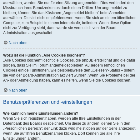
auswählen, werden Sie nur für eine Sitzung angemeldet. Dies verhindert den
Missbrauch Ihres Benutzerkontos durch einen Dritten. Um angemeldet zu
bleiben, können Sie das Kästchen „Angemeldet bleiben“ beim Anmelden
auswählen. Dies ist nicht empfehlenswert, wenn Sie sich an einem öffentlichen
Computer, zum Beispiel in einem Internetcafé, befinden. Wenn diese Option
nicht zur Verfügung steht, dann wurde sie vermutlich von der Board-
Administration ausgeschaltet.
Nach oben
Wozu ist die Funktion „Alle Cookies löschen“?
„Alle Cookies löschen“ löscht die Cookies, die phpBB erstellt hat und die dafür
sorgen, dass Sie im Forum angemeldet bleiben. Außerdem ermöglichen
Cookies einige Funktionen, wie beispielsweise den „Gelesen“-Status – sofern
sie von der Board-Administration aktiviert wurden. Wenn Sie Probleme bei der
An- oder Abmeldung haben, kann es helfen, wenn Sie die Cookies löschen.
Nach oben
Benutzerpräferenzen und -einstellungen
Wie kann ich meine Einstellungen ändern?
Wenn Sie sich registriert haben, werden alle Ihre Einstellungen in der
Datenbank des Boards gespeichert. Um diese zu ändern, gehen Sie in den
„Persönlichen Bereich“; der Link dazu wird meist oben auf der Seite angezeigt,
wenn Sie auf Ihren Benutzernamen klicken. Dort können Sie alle Ihre
Einstellungen ändern.