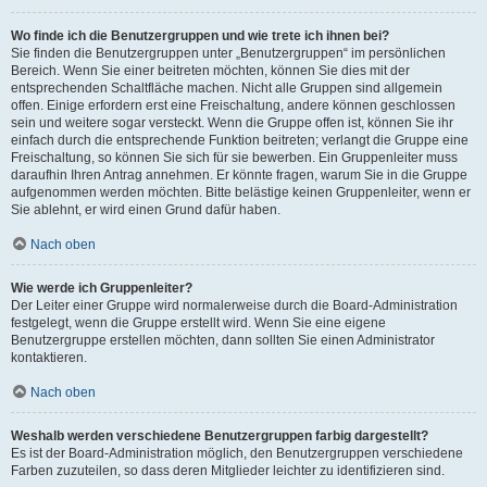
Wo finde ich die Benutzergruppen und wie trete ich ihnen bei?
Sie finden die Benutzergruppen unter „Benutzergruppen“ im persönlichen
Bereich. Wenn Sie einer beitreten möchten, können Sie dies mit der
entsprechenden Schaltfläche machen. Nicht alle Gruppen sind allgemein
offen. Einige erfordern erst eine Freischaltung, andere können geschlossen
sein und weitere sogar versteckt. Wenn die Gruppe offen ist, können Sie ihr
einfach durch die entsprechende Funktion beitreten; verlangt die Gruppe eine
Freischaltung, so können Sie sich für sie bewerben. Ein Gruppenleiter muss
daraufhin Ihren Antrag annehmen. Er könnte fragen, warum Sie in die Gruppe
aufgenommen werden möchten. Bitte belästige keinen Gruppenleiter, wenn er
Sie ablehnt, er wird einen Grund dafür haben.
Nach oben
Wie werde ich Gruppenleiter?
Der Leiter einer Gruppe wird normalerweise durch die Board-Administration
festgelegt, wenn die Gruppe erstellt wird. Wenn Sie eine eigene
Benutzergruppe erstellen möchten, dann sollten Sie einen Administrator
kontaktieren.
Nach oben
Weshalb werden verschiedene Benutzergruppen farbig dargestellt?
Es ist der Board-Administration möglich, den Benutzergruppen verschiedene
Farben zuzuteilen, so dass deren Mitglieder leichter zu identifizieren sind.