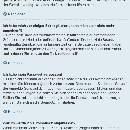
gesperrt wurden. Es ist ebenfalls möglich, dass ein Konfigurationsproblem mit
der Website vorliegt, welches ein Administrator lösen muss.
Nach oben
Ich habe mich vor einiger Zeit registriert, kann mich aber nicht mehr
anmelden?!
Es kann sein, dass ein Administrator Ihr Benutzerkonto aus verschieden
Gründen deaktiviert oder gelöscht hat. Außerdem löschen viele Boards
regelmäßig Benutzer, die für längere Zeit keine Beiträge geschrieben haben,
um die Datenbankgröße zu verringern. Registrieren Sie sich einfach erneut
und nehmen Sie aktiv an den Diskussionen teil!
Nach oben
Ich habe mein Passwort vergessen!
Das ist nicht schlimm! Wir können Ihnen zwar Ihr altes Passwort nicht wieder
mitteilen, Sie können es jedoch zurücksetzen. Dies machen Sie, indem Sie auf
der Anmelde-Seite auf „Ich habe mein Passwort vergessen“ klicken und den
Anweisungen folgen. So sollten Sie sich schnell wieder anmelden können.
Sollten Sie trotzdem nicht in der Lage sein, Ihr Passwort zurückzusetzen, so
wenden Sie sich an die Board-Administration.
Nach oben
Warum werde ich automatisch abgemeldet?
Wenn Sie beim Anmelden das Kontrollkästchen „Angemeldet bleiben“ nicht