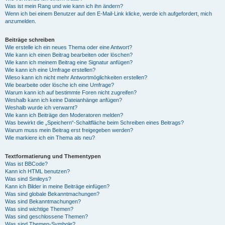
Was ist mein Rang und wie kann ich ihn ändern?
Wenn ich bei einem Benutzer auf den E-Mail-Link klicke, werde ich aufgefordert, mich
anzumelden.
Beiträge schreiben
Wie erstelle ich ein neues Thema oder eine Antwort?
Wie kann ich einen Beitrag bearbeiten oder löschen?
Wie kann ich meinem Beitrag eine Signatur anfügen?
Wie kann ich eine Umfrage erstellen?
Wieso kann ich nicht mehr Antwortmöglichkeiten erstellen?
Wie bearbeite oder lösche ich eine Umfrage?
Warum kann ich auf bestimmte Foren nicht zugreifen?
Weshalb kann ich keine Dateianhänge anfügen?
Weshalb wurde ich verwarnt?
Wie kann ich Beiträge den Moderatoren melden?
Was bewirkt die „Speichern“-Schaltfläche beim Schreiben eines Beitrags?
Warum muss mein Beitrag erst freigegeben werden?
Wie markiere ich ein Thema als neu?
Textformatierung und Thementypen
Was ist BBCode?
Kann ich HTML benutzen?
Was sind Smileys?
Kann ich Bilder in meine Beiträge einfügen?
Was sind globale Bekanntmachungen?
Was sind Bekanntmachungen?
Was sind wichtige Themen?
Was sind geschlossene Themen?
Was sind Themen-Symbole?