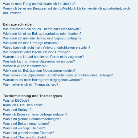
Was ist mein Rang und wie kann ich ihn ändern?
Wenn ich bei einem Benutzer auf den E-Mail-Link klicke, werde ich aufgefordert, mich
anzumelden.
Beiträge schreiben
Wie erstelle ich ein neues Thema oder eine Antwort?
Wie kann ich einen Beitrag bearbeiten oder löschen?
Wie kann ich meinem Beitrag eine Signatur anfügen?
Wie kann ich eine Umfrage erstellen?
Wieso kann ich nicht mehr Antwortmöglichkeiten erstellen?
Wie bearbeite oder lösche ich eine Umfrage?
Warum kann ich auf bestimmte Foren nicht zugreifen?
Weshalb kann ich keine Dateianhänge anfügen?
Weshalb wurde ich verwarnt?
Wie kann ich Beiträge den Moderatoren melden?
Was bewirkt die „Speichern“-Schaltfläche beim Schreiben eines Beitrags?
Warum muss mein Beitrag erst freigegeben werden?
Wie markiere ich ein Thema als neu?
Textformatierung und Thementypen
Was ist BBCode?
Kann ich HTML benutzen?
Was sind Smileys?
Kann ich Bilder in meine Beiträge einfügen?
Was sind globale Bekanntmachungen?
Was sind Bekanntmachungen?
Was sind wichtige Themen?
Was sind geschlossene Themen?
Was sind Themen-Symbole?