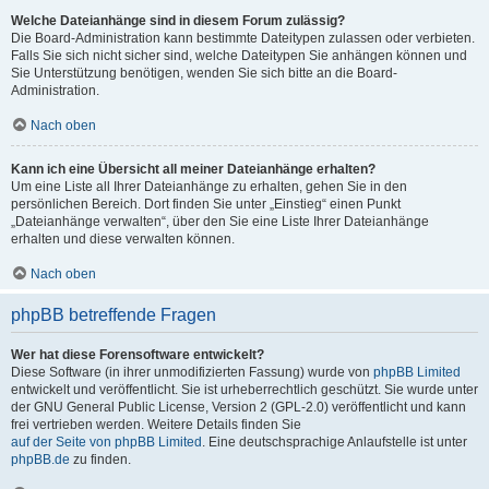
Welche Dateianhänge sind in diesem Forum zulässig?
Die Board-Administration kann bestimmte Dateitypen zulassen oder verbieten.
Falls Sie sich nicht sicher sind, welche Dateitypen Sie anhängen können und
Sie Unterstützung benötigen, wenden Sie sich bitte an die Board-
Administration.
Nach oben
Kann ich eine Übersicht all meiner Dateianhänge erhalten?
Um eine Liste all Ihrer Dateianhänge zu erhalten, gehen Sie in den
persönlichen Bereich. Dort finden Sie unter „Einstieg“ einen Punkt
„Dateianhänge verwalten“, über den Sie eine Liste Ihrer Dateianhänge
erhalten und diese verwalten können.
Nach oben
phpBB betreffende Fragen
Wer hat diese Forensoftware entwickelt?
Diese Software (in ihrer unmodifizierten Fassung) wurde von
phpBB Limited
entwickelt und veröffentlicht. Sie ist urheberrechtlich geschützt. Sie wurde unter
der GNU General Public License, Version 2 (GPL-2.0) veröffentlicht und kann
frei vertrieben werden. Weitere Details finden Sie
auf der Seite von phpBB Limited
. Eine deutschsprachige Anlaufstelle ist unter
phpBB.de
zu finden.