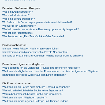
Benutzer-Stufen und Gruppen
Was sind Administratoren?
Was sind Moderatoren?
Was sind Benutzergruppen?
Wo finde ich die Benutzergruppen und wie trete ich ihnen bei?
Wie werde ich Gruppenleiter?
Weshalb werden verschiedene Benutzergruppen farbig dargestellt?
Was ist eine Hauptgruppe?
Was bedeutet der „Das Team“-Link auf der Startseite?
Private Nachrichten
Ich kann keine Privaten Nachrichten verschicken!
Ich bekomme ständig unerwünschte Private Nachrichten!
Ich habe eine Spam-E-Mail von einem Mitglied dieses Forums erhalten!
Freunde und ignorierte Mitglieder
Wozu benötige ich die Listen der Freunde und ignorierten Mitglieder?
Wie kann ich Mitglieder zur Liste der Freunde oder zur Liste der ignorierten Mitglieder
hinzufügen oder diese wieder aus den Listen entfernen?
Die Foren durchsuchen
Wie kann ich ein Forum oder mehrere Foren durchsuchen?
Weshalb erhalte ich bei der Suche keine Ergebnisse?
Warum bekomme ich bei der Suche eine leere Seite?
Wie kann ich nach Mitgliedern suchen?
Wie kann ich meine eigenen Beiträge und Themen finden?