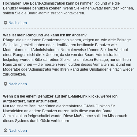
Hochladen. Die Board-Administration kann bestimmen, ob und wie die
Benutzer Avatare benutzen können. Wenn Sie keinen Avatar benutzen können,
sollten Sie die Board-Administration kontaktieren.
Nach oben
Was ist mein Rang und wie kann ich ihn ändern?
Ränge, die unter Ihrem Benutzernamen stehen, zeigen an, wie viele Beiträge
Sie bislang erstellt haben oder identifizieren bestimmte Benutzer wie
Moderatoren und Administratoren. Normalerweise können Sie den Wortlaut
eines Ranges nicht direkt ändern, da sie von der Board-Administration
festgelegt wurden. Bitte schreiben Sie keine sinnlosen Beiträge, nur um Ihren
Rang zu erhöhen — die meisten Foren dulden dieses Verhalten nicht und ein
Moderator oder Administrator wird Ihren Rang unter Umständen einfach wieder
zurücksetzen.
Nach oben
Wenn ich bei einem Benutzer auf den E-Mail-Link klicke, werde ich
aufgefordert, mich anzumelden.
Nur registrierte Benutzer dürfen die foreninterne E-Mail-Funktion für
Nachrichten an andere Benutzer nutzen, falls diese von der Board-
Administration freigeschaltet wurde. Diese Maßnahme soll den Missbrauch
dieses Systems durch Gäste verhindern.
Nach oben