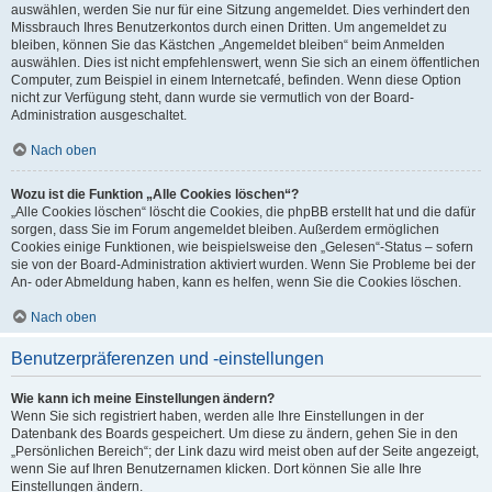
auswählen, werden Sie nur für eine Sitzung angemeldet. Dies verhindert den
Missbrauch Ihres Benutzerkontos durch einen Dritten. Um angemeldet zu
bleiben, können Sie das Kästchen „Angemeldet bleiben“ beim Anmelden
auswählen. Dies ist nicht empfehlenswert, wenn Sie sich an einem öffentlichen
Computer, zum Beispiel in einem Internetcafé, befinden. Wenn diese Option
nicht zur Verfügung steht, dann wurde sie vermutlich von der Board-
Administration ausgeschaltet.
Nach oben
Wozu ist die Funktion „Alle Cookies löschen“?
„Alle Cookies löschen“ löscht die Cookies, die phpBB erstellt hat und die dafür
sorgen, dass Sie im Forum angemeldet bleiben. Außerdem ermöglichen
Cookies einige Funktionen, wie beispielsweise den „Gelesen“-Status – sofern
sie von der Board-Administration aktiviert wurden. Wenn Sie Probleme bei der
An- oder Abmeldung haben, kann es helfen, wenn Sie die Cookies löschen.
Nach oben
Benutzerpräferenzen und -einstellungen
Wie kann ich meine Einstellungen ändern?
Wenn Sie sich registriert haben, werden alle Ihre Einstellungen in der
Datenbank des Boards gespeichert. Um diese zu ändern, gehen Sie in den
„Persönlichen Bereich“; der Link dazu wird meist oben auf der Seite angezeigt,
wenn Sie auf Ihren Benutzernamen klicken. Dort können Sie alle Ihre
Einstellungen ändern.