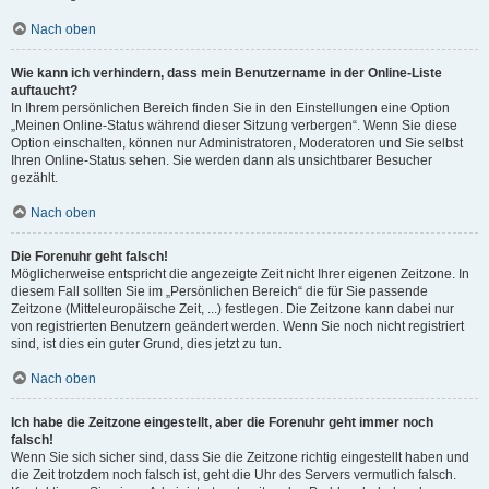
Nach oben
Wie kann ich verhindern, dass mein Benutzername in der Online-Liste
auftaucht?
In Ihrem persönlichen Bereich finden Sie in den Einstellungen eine Option
„Meinen Online-Status während dieser Sitzung verbergen“. Wenn Sie diese
Option einschalten, können nur Administratoren, Moderatoren und Sie selbst
Ihren Online-Status sehen. Sie werden dann als unsichtbarer Besucher
gezählt.
Nach oben
Die Forenuhr geht falsch!
Möglicherweise entspricht die angezeigte Zeit nicht Ihrer eigenen Zeitzone. In
diesem Fall sollten Sie im „Persönlichen Bereich“ die für Sie passende
Zeitzone (Mitteleuropäische Zeit, ...) festlegen. Die Zeitzone kann dabei nur
von registrierten Benutzern geändert werden. Wenn Sie noch nicht registriert
sind, ist dies ein guter Grund, dies jetzt zu tun.
Nach oben
Ich habe die Zeitzone eingestellt, aber die Forenuhr geht immer noch
falsch!
Wenn Sie sich sicher sind, dass Sie die Zeitzone richtig eingestellt haben und
die Zeit trotzdem noch falsch ist, geht die Uhr des Servers vermutlich falsch.