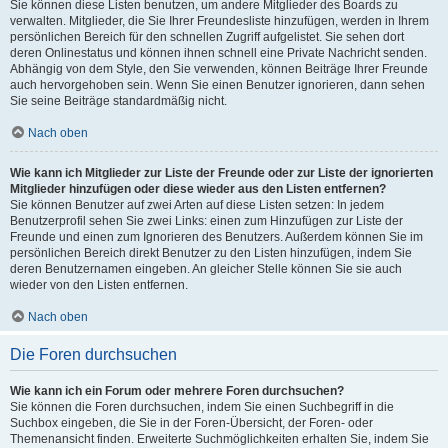
Sie können diese Listen benutzen, um andere Mitglieder des Boards zu
verwalten. Mitglieder, die Sie Ihrer Freundesliste hinzufügen, werden in Ihrem
persönlichen Bereich für den schnellen Zugriff aufgelistet. Sie sehen dort
deren Onlinestatus und können ihnen schnell eine Private Nachricht senden.
Abhängig von dem Style, den Sie verwenden, können Beiträge Ihrer Freunde
auch hervorgehoben sein. Wenn Sie einen Benutzer ignorieren, dann sehen
Sie seine Beiträge standardmäßig nicht.
Nach oben
Wie kann ich Mitglieder zur Liste der Freunde oder zur Liste der ignorierten
Mitglieder hinzufügen oder diese wieder aus den Listen entfernen?
Sie können Benutzer auf zwei Arten auf diese Listen setzen: In jedem
Benutzerprofil sehen Sie zwei Links: einen zum Hinzufügen zur Liste der
Freunde und einen zum Ignorieren des Benutzers. Außerdem können Sie im
persönlichen Bereich direkt Benutzer zu den Listen hinzufügen, indem Sie
deren Benutzernamen eingeben. An gleicher Stelle können Sie sie auch
wieder von den Listen entfernen.
Nach oben
Die Foren durchsuchen
Wie kann ich ein Forum oder mehrere Foren durchsuchen?
Sie können die Foren durchsuchen, indem Sie einen Suchbegriff in die
Suchbox eingeben, die Sie in der Foren-Übersicht, der Foren- oder
Themenansicht finden. Erweiterte Suchmöglichkeiten erhalten Sie, indem Sie