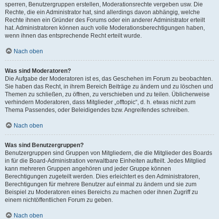
sperren, Benutzergruppen erstellen, Moderationsrechte vergeben usw. Die
Rechte, die ein Administrator hat, sind allerdings davon abhängig, welche
Rechte ihnen ein Gründer des Forums oder ein anderer Administrator erteilt
hat. Administratoren können auch volle Moderationsberechtigungen haben,
wenn ihnen das entsprechende Recht erteilt wurde.
Nach oben
Was sind Moderatoren?
Die Aufgabe der Moderatoren ist es, das Geschehen im Forum zu beobachten.
Sie haben das Recht, in ihrem Bereich Beiträge zu ändern und zu löschen und
Themen zu schließen, zu öffnen, zu verschieben und zu teilen. Üblicherweise
verhindern Moderatoren, dass Mitglieder „offtopic“, d. h. etwas nicht zum
Thema Passendes, oder Beleidigendes bzw. Angreifendes schreiben.
Nach oben
Was sind Benutzergruppen?
Benutzergruppen sind Gruppen von Mitgliedern, die die Mitglieder des Boards
in für die Board-Administration verwaltbare Einheiten aufteilt. Jedes Mitglied
kann mehreren Gruppen angehören und jeder Gruppe können
Berechtigungen zugeteilt werden. Dies erleichtert es den Administratoren,
Berechtigungen für mehrere Benutzer auf einmal zu ändern und sie zum
Beispiel zu Moderatoren eines Bereichs zu machen oder ihnen Zugriff zu
einem nichtöffentlichen Forum zu geben.
Nach oben