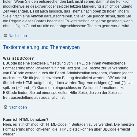
holen. Wenn Sie den entsprechenden Link nicht sehen, dann ist die Funktion
möglicherweise deaktiviert oder seit der letzten Markierung ist nicht genügend
Zeit vergangen. Es ist auch möglich, das Thema nach oben zu holen, indem
Sie einfach eine Antwort darauf schreiben. Stellen Sie jedoch sicher, dass Sie
die Regeln dieses Boards beachten! Es wird meist nicht gerne gesehen, wenn
ohne triftigen Grund auf alte oder abgeschlossene Themen geantwortet wird.
Nach oben
Textformatierung und Thementypen
Was ist BBCode?
BBCode ist eine spezielle Umsetzung von HTML, die Ihnen weitreichende
Formatierungsmöglichkeiten für Ihren Text gibt. Die Rechte zur Verwendung
von BBCode werden durch die Board-Administration vergeben, können jedoch
auch durch Sie für jeden einzelnen Beitrag deaktiviert werden. BBCode ist
ähnlich wie HTML aufgebaut, jedoch werden Tags von eckigen („[“ und „]“) statt
spitzen („<“ und „>“) Klammern eingeschlossen. Weitere Informationen zu
BBCode finden Sie auf einer speziellen Hilfe-Seite, die von der Seite zur
Beitragserstellung aus zugänglich ist.
Nach oben
Kann ich HTML benutzen?
Nein, es ist nicht möglich, HTML-Code in Beiträgen zu verwenden. Die meisten
Formatierungsmöglichkeiten, die HTML bietet, können über BBCode erreicht
werden.