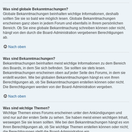
Was sind globale Bekanntmachungen?
Globale Bekanntmachungen beinhalten wichtige Informationen, deshalb
sollten Sie sie so bald wie möglich lesen. Globale Bekanntmachungen
erscheinen ganz oben in jedem Forum und ebenfalls in Ihrem persönlichen
Bereich. Ob Sie eine globale Bekanntmachung schreiben können oder nicht,
hängt von den durch die Board-Administration vergebenen Berechtigungen
ab.
Nach oben
Was sind Bekanntmachungen?
Bekanntmachungen beinhalten meist wichtige Informationen zu dem Bereich
des Boards, in dem Sie sich befinden. Sie sollten sie stets lesen.
Bekanntmachungen erscheinen oben auf jeder Seite des Forums, in dem sie
erstellt wurden. Wie bei globalen Bekanntmachungen hängt es von Ihren
Berechtigungen ab, ob Sie Bekanntmachungen erstellen können oder nicht.
Die Berechtigungen werden von der Board-Administration vergeben.
Nach oben
Was sind wichtige Themen?
Wichtige Themen eines Forums erscheinen unter den Ankündigungen und
sind nur auf der ersten Seite zu sehen. Sie haben meist einen wichtigen Inhalt,
weswegen Sie sie lesen sollten. Wie bei den Bekanntmachungen hängt es von
Ihren Berechtigungen ab, ob Sie wichtige Themen erstellen können oder nicht;
die Berechtigungen stellt die Board-Administration ein.