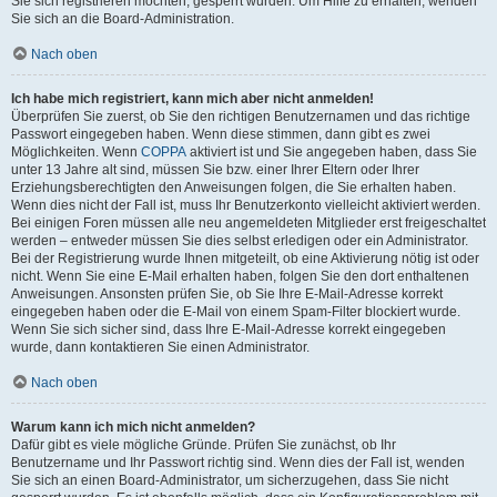
Sie sich registrieren möchten, gesperrt wurden. Um Hilfe zu erhalten, wenden
Sie sich an die Board-Administration.
Nach oben
Ich habe mich registriert, kann mich aber nicht anmelden!
Überprüfen Sie zuerst, ob Sie den richtigen Benutzernamen und das richtige
Passwort eingegeben haben. Wenn diese stimmen, dann gibt es zwei
Möglichkeiten. Wenn
COPPA
aktiviert ist und Sie angegeben haben, dass Sie
unter 13 Jahre alt sind, müssen Sie bzw. einer Ihrer Eltern oder Ihrer
Erziehungsberechtigten den Anweisungen folgen, die Sie erhalten haben.
Wenn dies nicht der Fall ist, muss Ihr Benutzerkonto vielleicht aktiviert werden.
Bei einigen Foren müssen alle neu angemeldeten Mitglieder erst freigeschaltet
werden – entweder müssen Sie dies selbst erledigen oder ein Administrator.
Bei der Registrierung wurde Ihnen mitgeteilt, ob eine Aktivierung nötig ist oder
nicht. Wenn Sie eine E-Mail erhalten haben, folgen Sie den dort enthaltenen
Anweisungen. Ansonsten prüfen Sie, ob Sie Ihre E-Mail-Adresse korrekt
eingegeben haben oder die E-Mail von einem Spam-Filter blockiert wurde.
Wenn Sie sich sicher sind, dass Ihre E-Mail-Adresse korrekt eingegeben
wurde, dann kontaktieren Sie einen Administrator.
Nach oben
Warum kann ich mich nicht anmelden?
Dafür gibt es viele mögliche Gründe. Prüfen Sie zunächst, ob Ihr
Benutzername und Ihr Passwort richtig sind. Wenn dies der Fall ist, wenden
Sie sich an einen Board-Administrator, um sicherzugehen, dass Sie nicht