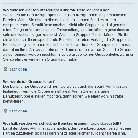
Wo finde ich die Benutzergruppen und wie trete ich ihnen bei?
Sie finden die Benutzergruppen unter „Benutzergruppen“ im persönlichen
Bereich. Wenn Sie einer beitreten möchten, können Sie dies mit der
entsprechenden Schaltfläche machen. Nicht alle Gruppen sind allgemein
offen. Einige erfordern erst eine Freischaltung, andere können geschlossen
sein und weitere sogar versteckt. Wenn die Gruppe offen ist, können Sie ihr
einfach durch die entsprechende Funktion beitreten; verlangt die Gruppe eine
Freischaltung, so können Sie sich für sie bewerben. Ein Gruppenleiter muss
daraufhin Ihren Antrag annehmen. Er könnte fragen, warum Sie in die Gruppe
aufgenommen werden möchten. Bitte belästige keinen Gruppenleiter, wenn er
Sie ablehnt, er wird einen Grund dafür haben.
Nach oben
Wie werde ich Gruppenleiter?
Der Leiter einer Gruppe wird normalerweise durch die Board-Administration
festgelegt, wenn die Gruppe erstellt wird. Wenn Sie eine eigene
Benutzergruppe erstellen möchten, dann sollten Sie einen Administrator
kontaktieren.
Nach oben
Weshalb werden verschiedene Benutzergruppen farbig dargestellt?
Es ist der Board-Administration möglich, den Benutzergruppen verschiedene
Farben zuzuteilen, so dass deren Mitglieder leichter zu identifizieren sind.