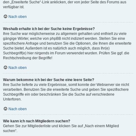
den „Erweiterte Suche“-Link anklicken, der von jeder Seite des Forums aus
verfügbar ist.
Nach oben
Weshalb erhalte ich bei der Suche keine Ergebnisse?
Ihre Suche war möglicherweise zu allgemein gehalten und enthielt zu viele
gängige Wörter, welche von phpBB nicht indiziert werden. Stellen Sie eine
spezifischere Anfrage und benutzen Sie die Optionen, die Ihnen die erweiterte
Suche bietet. Außerdem ist es natürlich auch möglich, dass Ihr(e)
Suchbegriff(e) hier nirgends im Forum verwendet wurden. Prüfen Sie ggf. die
Rechtschreibung der Begriffe!
Nach oben
Warum bekomme ich bei der Suche eine leere Seite?
Ihre Suche lieferte zu viele Ergebnisse, somit konnte der Webserver sie nicht
verarbeiten. Benutzen Sie die erweiterte Suche und geben Sie spezifischere
Suchbegriffe ein oder beschränken Sie die Suche auf verschiedene
Unterforen.
Nach oben
Wie kann ich nach Mitgliedern suchen?
Gehen Sie zur Mitgliederliste und klicken Sie auf „Nach einem Mitglied
suchen“.