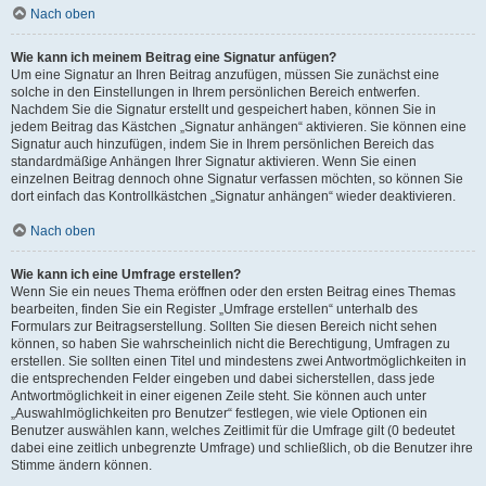
Nach oben
Wie kann ich meinem Beitrag eine Signatur anfügen?
Um eine Signatur an Ihren Beitrag anzufügen, müssen Sie zunächst eine
solche in den Einstellungen in Ihrem persönlichen Bereich entwerfen.
Nachdem Sie die Signatur erstellt und gespeichert haben, können Sie in
jedem Beitrag das Kästchen „Signatur anhängen“ aktivieren. Sie können eine
Signatur auch hinzufügen, indem Sie in Ihrem persönlichen Bereich das
standardmäßige Anhängen Ihrer Signatur aktivieren. Wenn Sie einen
einzelnen Beitrag dennoch ohne Signatur verfassen möchten, so können Sie
dort einfach das Kontrollkästchen „Signatur anhängen“ wieder deaktivieren.
Nach oben
Wie kann ich eine Umfrage erstellen?
Wenn Sie ein neues Thema eröffnen oder den ersten Beitrag eines Themas
bearbeiten, finden Sie ein Register „Umfrage erstellen“ unterhalb des
Formulars zur Beitragserstellung. Sollten Sie diesen Bereich nicht sehen
können, so haben Sie wahrscheinlich nicht die Berechtigung, Umfragen zu
erstellen. Sie sollten einen Titel und mindestens zwei Antwortmöglichkeiten in
die entsprechenden Felder eingeben und dabei sicherstellen, dass jede
Antwortmöglichkeit in einer eigenen Zeile steht. Sie können auch unter
„Auswahlmöglichkeiten pro Benutzer“ festlegen, wie viele Optionen ein
Benutzer auswählen kann, welches Zeitlimit für die Umfrage gilt (0 bedeutet
dabei eine zeitlich unbegrenzte Umfrage) und schließlich, ob die Benutzer ihre
Stimme ändern können.