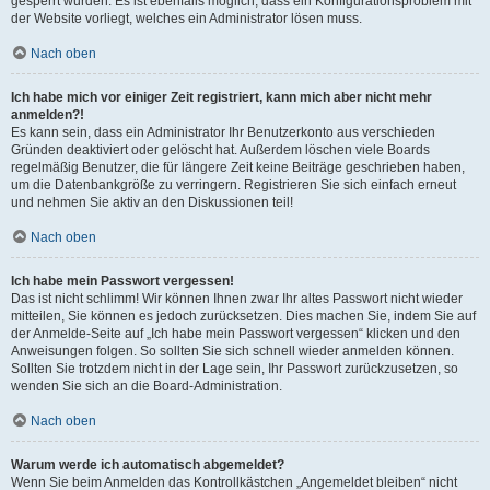
gesperrt wurden. Es ist ebenfalls möglich, dass ein Konfigurationsproblem mit
der Website vorliegt, welches ein Administrator lösen muss.
Nach oben
Ich habe mich vor einiger Zeit registriert, kann mich aber nicht mehr
anmelden?!
Es kann sein, dass ein Administrator Ihr Benutzerkonto aus verschieden
Gründen deaktiviert oder gelöscht hat. Außerdem löschen viele Boards
regelmäßig Benutzer, die für längere Zeit keine Beiträge geschrieben haben,
um die Datenbankgröße zu verringern. Registrieren Sie sich einfach erneut
und nehmen Sie aktiv an den Diskussionen teil!
Nach oben
Ich habe mein Passwort vergessen!
Das ist nicht schlimm! Wir können Ihnen zwar Ihr altes Passwort nicht wieder
mitteilen, Sie können es jedoch zurücksetzen. Dies machen Sie, indem Sie auf
der Anmelde-Seite auf „Ich habe mein Passwort vergessen“ klicken und den
Anweisungen folgen. So sollten Sie sich schnell wieder anmelden können.
Sollten Sie trotzdem nicht in der Lage sein, Ihr Passwort zurückzusetzen, so
wenden Sie sich an die Board-Administration.
Nach oben
Warum werde ich automatisch abgemeldet?
Wenn Sie beim Anmelden das Kontrollkästchen „Angemeldet bleiben“ nicht