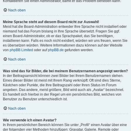
Kontaktieren Sie einen Administrator, damit er das Problem beheben kann.
Nach oben
Meine Sprache steht auf diesem Board nicht zur Auswahl!
Meist hat die Board-Administration entweder Ihre Sprache nicht installiert oder
niemand hat das Forum bislang in Ihre Sprache übersetzt. Fragen Sie ggf.
einen Board-Administrator, ob er das Sprachpaket, das Sie benötigen,
installieren kann. Falls es noch nicht existiert, würden wir uns freuen, wenn Sie
es übersetzen würden. Weitere Informationen dazu können auf der Website
von
phpBB Limited
oder auf
phpBB.de
gefunden werden.
Nach oben
Was sind das für Bilder, die bei meinem Benutzernamen angezeigt werden?
In der Beitragsansicht können zwei Bilder bei Ihrem Benutzernamen stehen.
Eines dieser Bilder ist meist mit Ihrem Rang verknüpft: Oft sind dies Sterne,
Kästchen oder Punkte, die Ihre Beitragszahl oder Ihren Status im Forum
angeben. Das andere, meist größere, Bild wird auch als „Avatar“ bezeichnet.
Es handelt sich hierbei in der Regel um ein persönliches Bild, welches von
Benutzer zu Benutzer unterschiedlich ist.
Nach oben
Wie verwende ich einen Avatar?
In Ihrem persönlichen Bereich können Sie unter „Profil“ einen Avatar über eine
der folgenden vier Methoden hinzufügen: Gravatar, Galerie, Remote oder