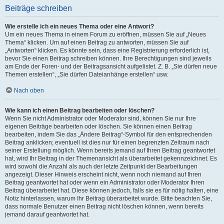
Beiträge schreiben
Wie erstelle ich ein neues Thema oder eine Antwort?
Um ein neues Thema in einem Forum zu eröffnen, müssen Sie auf „Neues
Thema“ klicken. Um auf einen Beitrag zu antworten, müssen Sie auf
„Antworten“ klicken. Es könnte sein, dass eine Registrierung erforderlich ist,
bevor Sie einen Beitrag schreiben können. Ihre Berechtigungen sind jeweils
am Ende der Foren- und der Beitragsansicht aufgelistet. Z. B. „Sie dürfen neue
Themen erstellen“, „Sie dürfen Dateianhänge erstellen“ usw.
Nach oben
Wie kann ich einen Beitrag bearbeiten oder löschen?
Wenn Sie nicht Administrator oder Moderator sind, können Sie nur Ihre
eigenen Beiträge bearbeiten oder löschen. Sie können einen Beitrag
bearbeiten, indem Sie das „Ändere Beitrag“-Symbol für den entsprechenden
Beitrag anklicken; eventuell ist dies nur für einen begrenzten Zeitraum nach
seiner Erstellung möglich. Wenn bereits jemand auf Ihren Beitrag geantwortet
hat, wird Ihr Beitrag in der Themenansicht als überarbeitet gekennzeichnet. Es
wird sowohl die Anzahl als auch der letzte Zeitpunkt der Bearbeitungen
angezeigt. Dieser Hinweis erscheint nicht, wenn noch niemand auf Ihren
Beitrag geantwortet hat oder wenn ein Administrator oder Moderator Ihren
Beitrag überarbeitet hat. Diese können jedoch, falls sie es für nötig halten, eine
Notiz hinterlassen, warum Ihr Beitrag überarbeitet wurde. Bitte beachten Sie,
dass normale Benutzer einen Beitrag nicht löschen können, wenn bereits
jemand darauf geantwortet hat.