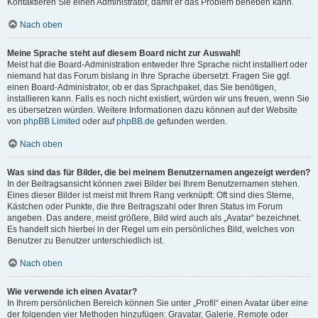
Kontaktieren Sie einen Administrator, damit er das Problem beheben kann.
Nach oben
Meine Sprache steht auf diesem Board nicht zur Auswahl!
Meist hat die Board-Administration entweder Ihre Sprache nicht installiert oder
niemand hat das Forum bislang in Ihre Sprache übersetzt. Fragen Sie ggf.
einen Board-Administrator, ob er das Sprachpaket, das Sie benötigen,
installieren kann. Falls es noch nicht existiert, würden wir uns freuen, wenn Sie
es übersetzen würden. Weitere Informationen dazu können auf der Website
von
phpBB Limited
oder auf
phpBB.de
gefunden werden.
Nach oben
Was sind das für Bilder, die bei meinem Benutzernamen angezeigt werden?
In der Beitragsansicht können zwei Bilder bei Ihrem Benutzernamen stehen.
Eines dieser Bilder ist meist mit Ihrem Rang verknüpft: Oft sind dies Sterne,
Kästchen oder Punkte, die Ihre Beitragszahl oder Ihren Status im Forum
angeben. Das andere, meist größere, Bild wird auch als „Avatar“ bezeichnet.
Es handelt sich hierbei in der Regel um ein persönliches Bild, welches von
Benutzer zu Benutzer unterschiedlich ist.
Nach oben
Wie verwende ich einen Avatar?
In Ihrem persönlichen Bereich können Sie unter „Profil“ einen Avatar über eine
der folgenden vier Methoden hinzufügen: Gravatar, Galerie, Remote oder