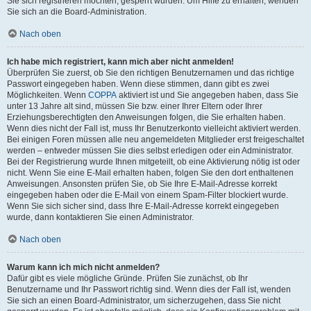
Sie sich registrieren möchten, gesperrt wurden. Um Hilfe zu erhalten, wenden
Sie sich an die Board-Administration.
Nach oben
Ich habe mich registriert, kann mich aber nicht anmelden!
Überprüfen Sie zuerst, ob Sie den richtigen Benutzernamen und das richtige
Passwort eingegeben haben. Wenn diese stimmen, dann gibt es zwei
Möglichkeiten. Wenn
COPPA
aktiviert ist und Sie angegeben haben, dass Sie
unter 13 Jahre alt sind, müssen Sie bzw. einer Ihrer Eltern oder Ihrer
Erziehungsberechtigten den Anweisungen folgen, die Sie erhalten haben.
Wenn dies nicht der Fall ist, muss Ihr Benutzerkonto vielleicht aktiviert werden.
Bei einigen Foren müssen alle neu angemeldeten Mitglieder erst freigeschaltet
werden – entweder müssen Sie dies selbst erledigen oder ein Administrator.
Bei der Registrierung wurde Ihnen mitgeteilt, ob eine Aktivierung nötig ist oder
nicht. Wenn Sie eine E-Mail erhalten haben, folgen Sie den dort enthaltenen
Anweisungen. Ansonsten prüfen Sie, ob Sie Ihre E-Mail-Adresse korrekt
eingegeben haben oder die E-Mail von einem Spam-Filter blockiert wurde.
Wenn Sie sich sicher sind, dass Ihre E-Mail-Adresse korrekt eingegeben
wurde, dann kontaktieren Sie einen Administrator.
Nach oben
Warum kann ich mich nicht anmelden?
Dafür gibt es viele mögliche Gründe. Prüfen Sie zunächst, ob Ihr
Benutzername und Ihr Passwort richtig sind. Wenn dies der Fall ist, wenden
Sie sich an einen Board-Administrator, um sicherzugehen, dass Sie nicht