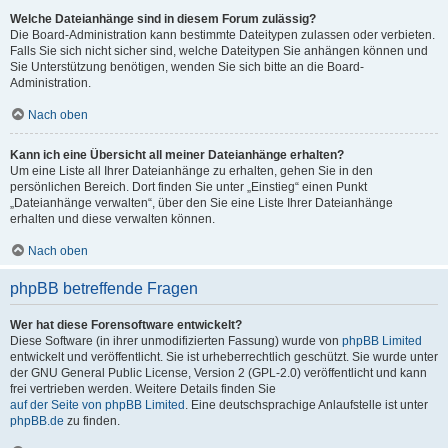
Welche Dateianhänge sind in diesem Forum zulässig?
Die Board-Administration kann bestimmte Dateitypen zulassen oder verbieten.
Falls Sie sich nicht sicher sind, welche Dateitypen Sie anhängen können und
Sie Unterstützung benötigen, wenden Sie sich bitte an die Board-
Administration.
Nach oben
Kann ich eine Übersicht all meiner Dateianhänge erhalten?
Um eine Liste all Ihrer Dateianhänge zu erhalten, gehen Sie in den
persönlichen Bereich. Dort finden Sie unter „Einstieg“ einen Punkt
„Dateianhänge verwalten“, über den Sie eine Liste Ihrer Dateianhänge
erhalten und diese verwalten können.
Nach oben
phpBB betreffende Fragen
Wer hat diese Forensoftware entwickelt?
Diese Software (in ihrer unmodifizierten Fassung) wurde von
phpBB Limited
entwickelt und veröffentlicht. Sie ist urheberrechtlich geschützt. Sie wurde unter
der GNU General Public License, Version 2 (GPL-2.0) veröffentlicht und kann
frei vertrieben werden. Weitere Details finden Sie
auf der Seite von phpBB Limited
. Eine deutschsprachige Anlaufstelle ist unter
phpBB.de
zu finden.