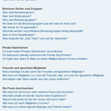
Benutzer-Stufen und Gruppen
Was sind Administratoren?
Was sind Moderatoren?
Was sind Benutzergruppen?
Wo finde ich die Benutzergruppen und wie trete ich ihnen bei?
Wie werde ich Gruppenleiter?
Weshalb werden verschiedene Benutzergruppen farbig dargestellt?
Was ist eine Hauptgruppe?
Was bedeutet der „Das Team“-Link auf der Startseite?
Private Nachrichten
Ich kann keine Privaten Nachrichten verschicken!
Ich bekomme ständig unerwünschte Private Nachrichten!
Ich habe eine Spam-E-Mail von einem Mitglied dieses Forums erhalten!
Freunde und ignorierte Mitglieder
Wozu benötige ich die Listen der Freunde und ignorierten Mitglieder?
Wie kann ich Mitglieder zur Liste der Freunde oder zur Liste der ignorierten Mitglieder
hinzufügen oder diese wieder aus den Listen entfernen?
Die Foren durchsuchen
Wie kann ich ein Forum oder mehrere Foren durchsuchen?
Weshalb erhalte ich bei der Suche keine Ergebnisse?
Warum bekomme ich bei der Suche eine leere Seite?
Wie kann ich nach Mitgliedern suchen?
Wie kann ich meine eigenen Beiträge und Themen finden?