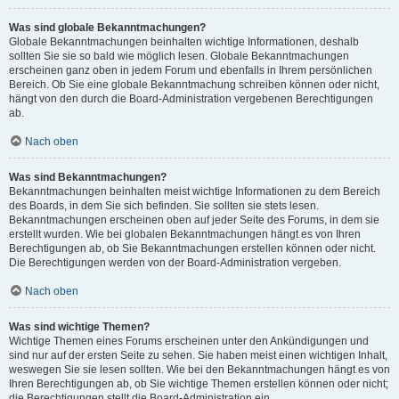
Was sind globale Bekanntmachungen?
Globale Bekanntmachungen beinhalten wichtige Informationen, deshalb
sollten Sie sie so bald wie möglich lesen. Globale Bekanntmachungen
erscheinen ganz oben in jedem Forum und ebenfalls in Ihrem persönlichen
Bereich. Ob Sie eine globale Bekanntmachung schreiben können oder nicht,
hängt von den durch die Board-Administration vergebenen Berechtigungen
ab.
Nach oben
Was sind Bekanntmachungen?
Bekanntmachungen beinhalten meist wichtige Informationen zu dem Bereich
des Boards, in dem Sie sich befinden. Sie sollten sie stets lesen.
Bekanntmachungen erscheinen oben auf jeder Seite des Forums, in dem sie
erstellt wurden. Wie bei globalen Bekanntmachungen hängt es von Ihren
Berechtigungen ab, ob Sie Bekanntmachungen erstellen können oder nicht.
Die Berechtigungen werden von der Board-Administration vergeben.
Nach oben
Was sind wichtige Themen?
Wichtige Themen eines Forums erscheinen unter den Ankündigungen und
sind nur auf der ersten Seite zu sehen. Sie haben meist einen wichtigen Inhalt,
weswegen Sie sie lesen sollten. Wie bei den Bekanntmachungen hängt es von
Ihren Berechtigungen ab, ob Sie wichtige Themen erstellen können oder nicht;
die Berechtigungen stellt die Board-Administration ein.