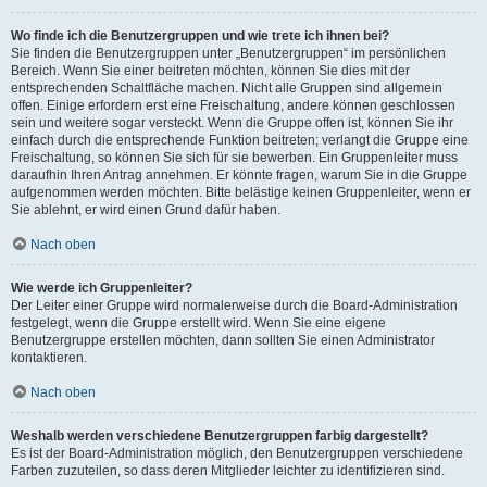
Wo finde ich die Benutzergruppen und wie trete ich ihnen bei?
Sie finden die Benutzergruppen unter „Benutzergruppen“ im persönlichen
Bereich. Wenn Sie einer beitreten möchten, können Sie dies mit der
entsprechenden Schaltfläche machen. Nicht alle Gruppen sind allgemein
offen. Einige erfordern erst eine Freischaltung, andere können geschlossen
sein und weitere sogar versteckt. Wenn die Gruppe offen ist, können Sie ihr
einfach durch die entsprechende Funktion beitreten; verlangt die Gruppe eine
Freischaltung, so können Sie sich für sie bewerben. Ein Gruppenleiter muss
daraufhin Ihren Antrag annehmen. Er könnte fragen, warum Sie in die Gruppe
aufgenommen werden möchten. Bitte belästige keinen Gruppenleiter, wenn er
Sie ablehnt, er wird einen Grund dafür haben.
Nach oben
Wie werde ich Gruppenleiter?
Der Leiter einer Gruppe wird normalerweise durch die Board-Administration
festgelegt, wenn die Gruppe erstellt wird. Wenn Sie eine eigene
Benutzergruppe erstellen möchten, dann sollten Sie einen Administrator
kontaktieren.
Nach oben
Weshalb werden verschiedene Benutzergruppen farbig dargestellt?
Es ist der Board-Administration möglich, den Benutzergruppen verschiedene
Farben zuzuteilen, so dass deren Mitglieder leichter zu identifizieren sind.