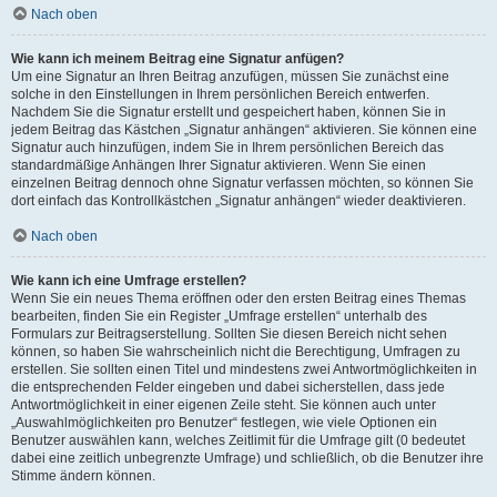
Nach oben
Wie kann ich meinem Beitrag eine Signatur anfügen?
Um eine Signatur an Ihren Beitrag anzufügen, müssen Sie zunächst eine
solche in den Einstellungen in Ihrem persönlichen Bereich entwerfen.
Nachdem Sie die Signatur erstellt und gespeichert haben, können Sie in
jedem Beitrag das Kästchen „Signatur anhängen“ aktivieren. Sie können eine
Signatur auch hinzufügen, indem Sie in Ihrem persönlichen Bereich das
standardmäßige Anhängen Ihrer Signatur aktivieren. Wenn Sie einen
einzelnen Beitrag dennoch ohne Signatur verfassen möchten, so können Sie
dort einfach das Kontrollkästchen „Signatur anhängen“ wieder deaktivieren.
Nach oben
Wie kann ich eine Umfrage erstellen?
Wenn Sie ein neues Thema eröffnen oder den ersten Beitrag eines Themas
bearbeiten, finden Sie ein Register „Umfrage erstellen“ unterhalb des
Formulars zur Beitragserstellung. Sollten Sie diesen Bereich nicht sehen
können, so haben Sie wahrscheinlich nicht die Berechtigung, Umfragen zu
erstellen. Sie sollten einen Titel und mindestens zwei Antwortmöglichkeiten in
die entsprechenden Felder eingeben und dabei sicherstellen, dass jede
Antwortmöglichkeit in einer eigenen Zeile steht. Sie können auch unter
„Auswahlmöglichkeiten pro Benutzer“ festlegen, wie viele Optionen ein
Benutzer auswählen kann, welches Zeitlimit für die Umfrage gilt (0 bedeutet
dabei eine zeitlich unbegrenzte Umfrage) und schließlich, ob die Benutzer ihre
Stimme ändern können.