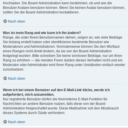
Hochladen. Die Board-Administration kann bestimmen, ob und wie die
Benutzer Avatare benutzen können. Wenn Sie keinen Avatar benutzen können,
sollten Sie die Board-Administration kontaktieren.
Nach oben
Was ist mein Rang und wie kann ich ihn ändern?
Ränge, die unter Ihrem Benutzernamen stehen, zeigen an, wie viele Beiträge
Sie bislang erstellt haben oder identifizieren bestimmte Benutzer wie
Moderatoren und Administratoren. Normalerweise können Sie den Wortlaut
eines Ranges nicht direkt ändern, da sie von der Board-Administration
festgelegt wurden. Bitte schreiben Sie keine sinnlosen Beiträge, nur um Ihren
Rang zu erhöhen — die meisten Foren dulden dieses Verhalten nicht und ein
Moderator oder Administrator wird Ihren Rang unter Umständen einfach wieder
zurücksetzen.
Nach oben
Wenn ich bei einem Benutzer auf den E-Mail-Link klicke, werde ich
aufgefordert, mich anzumelden.
Nur registrierte Benutzer dürfen die foreninterne E-Mail-Funktion für
Nachrichten an andere Benutzer nutzen, falls diese von der Board-
Administration freigeschaltet wurde. Diese Maßnahme soll den Missbrauch
dieses Systems durch Gäste verhindern.
Nach oben