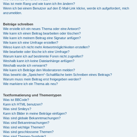
Was ist mein Rang und wie kann ich ihn ändern?
Wenn ich bei einem Benutzer auf den E-Mail-Link klicke, werde ich aufgefordert, mich
anzumelden.
Beiträge schreiben
Wie erstelle ich ein neues Thema oder eine Antwort?
Wie kann ich einen Beitrag bearbeiten oder löschen?
Wie kann ich meinem Beitrag eine Signatur anfügen?
Wie kann ich eine Umfrage erstellen?
Wieso kann ich nicht mehr Antwortmöglichkeiten erstellen?
Wie bearbeite oder lösche ich eine Umfrage?
Warum kann ich auf bestimmte Foren nicht zugreifen?
Weshalb kann ich keine Dateianhänge anfügen?
Weshalb wurde ich verwarnt?
Wie kann ich Beiträge den Moderatoren melden?
Was bewirkt die „Speichern“-Schaltfläche beim Schreiben eines Beitrags?
Warum muss mein Beitrag erst freigegeben werden?
Wie markiere ich ein Thema als neu?
Textformatierung und Thementypen
Was ist BBCode?
Kann ich HTML benutzen?
Was sind Smileys?
Kann ich Bilder in meine Beiträge einfügen?
Was sind globale Bekanntmachungen?
Was sind Bekanntmachungen?
Was sind wichtige Themen?
Was sind geschlossene Themen?
Was sind Themen-Symbole?