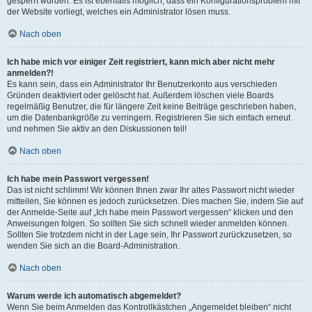
gesperrt wurden. Es ist ebenfalls möglich, dass ein Konfigurationsproblem mit
der Website vorliegt, welches ein Administrator lösen muss.
Nach oben
Ich habe mich vor einiger Zeit registriert, kann mich aber nicht mehr
anmelden?!
Es kann sein, dass ein Administrator Ihr Benutzerkonto aus verschieden
Gründen deaktiviert oder gelöscht hat. Außerdem löschen viele Boards
regelmäßig Benutzer, die für längere Zeit keine Beiträge geschrieben haben,
um die Datenbankgröße zu verringern. Registrieren Sie sich einfach erneut
und nehmen Sie aktiv an den Diskussionen teil!
Nach oben
Ich habe mein Passwort vergessen!
Das ist nicht schlimm! Wir können Ihnen zwar Ihr altes Passwort nicht wieder
mitteilen, Sie können es jedoch zurücksetzen. Dies machen Sie, indem Sie auf
der Anmelde-Seite auf „Ich habe mein Passwort vergessen“ klicken und den
Anweisungen folgen. So sollten Sie sich schnell wieder anmelden können.
Sollten Sie trotzdem nicht in der Lage sein, Ihr Passwort zurückzusetzen, so
wenden Sie sich an die Board-Administration.
Nach oben
Warum werde ich automatisch abgemeldet?
Wenn Sie beim Anmelden das Kontrollkästchen „Angemeldet bleiben“ nicht