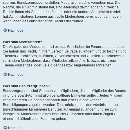
sperren, Benutzergruppen erstellen, Moderationsrechte vergeben usw. Die
Rechte, die ein Administrator hat, sind allerdings davon abhängig, welche
Rechte ihnen ein Gründer des Forums oder ein anderer Administrator erteilt
hat. Administratoren können auch volle Moderationsberechtigungen haben,
wenn ihnen das entsprechende Recht erteilt wurde.
Nach oben
Was sind Moderatoren?
Die Aufgabe der Moderatoren ist es, das Geschehen im Forum zu beobachten.
Sie haben das Recht, in ihrem Bereich Beiträge zu ändern und zu löschen und
Themen zu schließen, zu öffnen, zu verschieben und zu teilen. Üblicherweise
verhindern Moderatoren, dass Mitglieder „offtopic“, d. h. etwas nicht zum
Thema Passendes, oder Beleidigendes bzw. Angreifendes schreiben.
Nach oben
Was sind Benutzergruppen?
Benutzergruppen sind Gruppen von Mitgliedern, die die Mitglieder des Boards
in für die Board-Administration verwaltbare Einheiten aufteilt. Jedes Mitglied
kann mehreren Gruppen angehören und jeder Gruppe können
Berechtigungen zugeteilt werden. Dies erleichtert es den Administratoren,
Berechtigungen für mehrere Benutzer auf einmal zu ändern und sie zum
Beispiel zu Moderatoren eines Bereichs zu machen oder ihnen Zugriff zu
einem nichtöffentlichen Forum zu geben.
Nach oben