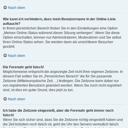
Nach oben
Wie kann ich verhindern, dass mein Benutzername in der Online-Liste
auftaucht?
In Ihrem persönlichen Bereich finden Sie in den Einstellungen eine Option
„Meinen Online-Status während dieser Sitzung verbergen“. Wenn Sie diese
Option einschalten, können nur Administratoren, Moderatoren und Sie selbst
Ihren Online-Status sehen. Sie werden dann als unsichtbarer Besucher
gezählt.
Nach oben
Die Forenuhr geht falsch!
Möglicherweise entspricht die angezeigte Zeit nicht Ihrer eigenen Zeitzone. In
diesem Fall sollten Sie im „Persönlichen Bereich“ die für Sie passende
Zeitzone (Mitteleuropäische Zeit, ...) festlegen. Die Zeitzone kann dabei nur
von registrierten Benutzern geändert werden. Wenn Sie noch nicht registriert
sind, ist dies ein guter Grund, dies jetzt zu tun.
Nach oben
Ich habe die Zeitzone eingestellt, aber die Forenuhr geht immer noch
falsch!
Wenn Sie sich sicher sind, dass Sie die Zeitzone richtig eingestellt haben und
die Zeit trotzdem noch falsch ist, geht die Uhr des Servers vermutlich falsch.