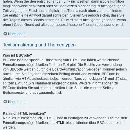
holen. Wenn Sie den entsprechenden Link nicht sehen, dann ist die Funktion
möglicherweise deaktiviert oder seit der letzten Markierung ist nicht genügend
Zeit vergangen. Es ist auch möglich, das Thema nach oben zu holen, indem
Sie einfach eine Antwort darauf schreiben. Stellen Sie jedoch sicher, dass Sie
die Regeln dieses Boards beachten! Es wird meist nicht gerne gesehen, wenn
ohne triftigen Grund auf alte oder abgeschlossene Themen geantwortet wird.
Nach oben
Textformatierung und Thementypen
Was ist BBCode?
BBCode ist eine spezielle Umsetzung von HTML, die Ihnen weitreichende
Formatierungsmöglichkeiten für Ihren Text gibt. Die Rechte zur Verwendung
von BBCode werden durch die Board-Administration vergeben, können jedoch
auch durch Sie für jeden einzelnen Beitrag deaktiviert werden. BBCode ist
ähnlich wie HTML aufgebaut, jedoch werden Tags von eckigen („[“ und „]“) statt
spitzen („<“ und „>“) Klammern eingeschlossen. Weitere Informationen zu
BBCode finden Sie auf einer speziellen Hilfe-Seite, die von der Seite zur
Beitragserstellung aus zugänglich ist.
Nach oben
Kann ich HTML benutzen?
Nein, es ist nicht möglich, HTML-Code in Beiträgen zu verwenden. Die meisten
Formatierungsmöglichkeiten, die HTML bietet, können über BBCode erreicht
werden.