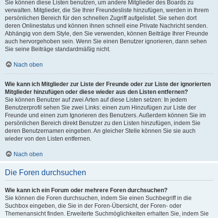
Sie können diese Listen benutzen, um andere Mitglieder des Boards zu
verwalten. Mitglieder, die Sie Ihrer Freundesliste hinzufügen, werden in Ihrem
persönlichen Bereich für den schnellen Zugriff aufgelistet. Sie sehen dort
deren Onlinestatus und können ihnen schnell eine Private Nachricht senden.
Abhängig von dem Style, den Sie verwenden, können Beiträge Ihrer Freunde
auch hervorgehoben sein. Wenn Sie einen Benutzer ignorieren, dann sehen
Sie seine Beiträge standardmäßig nicht.
Nach oben
Wie kann ich Mitglieder zur Liste der Freunde oder zur Liste der ignorierten
Mitglieder hinzufügen oder diese wieder aus den Listen entfernen?
Sie können Benutzer auf zwei Arten auf diese Listen setzen: In jedem
Benutzerprofil sehen Sie zwei Links: einen zum Hinzufügen zur Liste der
Freunde und einen zum Ignorieren des Benutzers. Außerdem können Sie im
persönlichen Bereich direkt Benutzer zu den Listen hinzufügen, indem Sie
deren Benutzernamen eingeben. An gleicher Stelle können Sie sie auch
wieder von den Listen entfernen.
Nach oben
Die Foren durchsuchen
Wie kann ich ein Forum oder mehrere Foren durchsuchen?
Sie können die Foren durchsuchen, indem Sie einen Suchbegriff in die
Suchbox eingeben, die Sie in der Foren-Übersicht, der Foren- oder
Themenansicht finden. Erweiterte Suchmöglichkeiten erhalten Sie, indem Sie