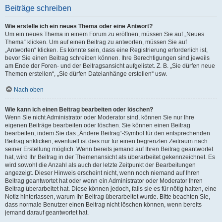
Beiträge schreiben
Wie erstelle ich ein neues Thema oder eine Antwort?
Um ein neues Thema in einem Forum zu eröffnen, müssen Sie auf „Neues
Thema“ klicken. Um auf einen Beitrag zu antworten, müssen Sie auf
„Antworten“ klicken. Es könnte sein, dass eine Registrierung erforderlich ist,
bevor Sie einen Beitrag schreiben können. Ihre Berechtigungen sind jeweils
am Ende der Foren- und der Beitragsansicht aufgelistet. Z. B. „Sie dürfen neue
Themen erstellen“, „Sie dürfen Dateianhänge erstellen“ usw.
Nach oben
Wie kann ich einen Beitrag bearbeiten oder löschen?
Wenn Sie nicht Administrator oder Moderator sind, können Sie nur Ihre
eigenen Beiträge bearbeiten oder löschen. Sie können einen Beitrag
bearbeiten, indem Sie das „Ändere Beitrag“-Symbol für den entsprechenden
Beitrag anklicken; eventuell ist dies nur für einen begrenzten Zeitraum nach
seiner Erstellung möglich. Wenn bereits jemand auf Ihren Beitrag geantwortet
hat, wird Ihr Beitrag in der Themenansicht als überarbeitet gekennzeichnet. Es
wird sowohl die Anzahl als auch der letzte Zeitpunkt der Bearbeitungen
angezeigt. Dieser Hinweis erscheint nicht, wenn noch niemand auf Ihren
Beitrag geantwortet hat oder wenn ein Administrator oder Moderator Ihren
Beitrag überarbeitet hat. Diese können jedoch, falls sie es für nötig halten, eine
Notiz hinterlassen, warum Ihr Beitrag überarbeitet wurde. Bitte beachten Sie,
dass normale Benutzer einen Beitrag nicht löschen können, wenn bereits
jemand darauf geantwortet hat.