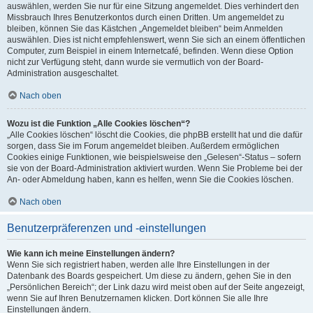
auswählen, werden Sie nur für eine Sitzung angemeldet. Dies verhindert den
Missbrauch Ihres Benutzerkontos durch einen Dritten. Um angemeldet zu
bleiben, können Sie das Kästchen „Angemeldet bleiben“ beim Anmelden
auswählen. Dies ist nicht empfehlenswert, wenn Sie sich an einem öffentlichen
Computer, zum Beispiel in einem Internetcafé, befinden. Wenn diese Option
nicht zur Verfügung steht, dann wurde sie vermutlich von der Board-
Administration ausgeschaltet.
Nach oben
Wozu ist die Funktion „Alle Cookies löschen“?
„Alle Cookies löschen“ löscht die Cookies, die phpBB erstellt hat und die dafür
sorgen, dass Sie im Forum angemeldet bleiben. Außerdem ermöglichen
Cookies einige Funktionen, wie beispielsweise den „Gelesen“-Status – sofern
sie von der Board-Administration aktiviert wurden. Wenn Sie Probleme bei der
An- oder Abmeldung haben, kann es helfen, wenn Sie die Cookies löschen.
Nach oben
Benutzerpräferenzen und -einstellungen
Wie kann ich meine Einstellungen ändern?
Wenn Sie sich registriert haben, werden alle Ihre Einstellungen in der
Datenbank des Boards gespeichert. Um diese zu ändern, gehen Sie in den
„Persönlichen Bereich“; der Link dazu wird meist oben auf der Seite angezeigt,
wenn Sie auf Ihren Benutzernamen klicken. Dort können Sie alle Ihre
Einstellungen ändern.