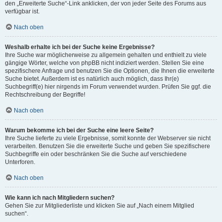
den „Erweiterte Suche“-Link anklicken, der von jeder Seite des Forums aus
verfügbar ist.
Nach oben
Weshalb erhalte ich bei der Suche keine Ergebnisse?
Ihre Suche war möglicherweise zu allgemein gehalten und enthielt zu viele
gängige Wörter, welche von phpBB nicht indiziert werden. Stellen Sie eine
spezifischere Anfrage und benutzen Sie die Optionen, die Ihnen die erweiterte
Suche bietet. Außerdem ist es natürlich auch möglich, dass Ihr(e)
Suchbegriff(e) hier nirgends im Forum verwendet wurden. Prüfen Sie ggf. die
Rechtschreibung der Begriffe!
Nach oben
Warum bekomme ich bei der Suche eine leere Seite?
Ihre Suche lieferte zu viele Ergebnisse, somit konnte der Webserver sie nicht
verarbeiten. Benutzen Sie die erweiterte Suche und geben Sie spezifischere
Suchbegriffe ein oder beschränken Sie die Suche auf verschiedene
Unterforen.
Nach oben
Wie kann ich nach Mitgliedern suchen?
Gehen Sie zur Mitgliederliste und klicken Sie auf „Nach einem Mitglied
suchen“.