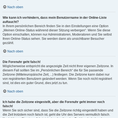
Nach oben
Wie kann ich verhindern, dass mein Benutzername in der Online-Liste
auftaucht?
In Ihrem persönlichen Bereich finden Sie in den Einstellungen eine Option
„Meinen Online-Status während dieser Sitzung verbergen“. Wenn Sie diese
Option einschalten, können nur Administratoren, Moderatoren und Sie selbst
Ihren Online-Status sehen. Sie werden dann als unsichtbarer Besucher
gezählt.
Nach oben
Die Forenuhr geht falsch!
Möglicherweise entspricht die angezeigte Zeit nicht Ihrer eigenen Zeitzone. In
diesem Fall sollten Sie im „Persönlichen Bereich“ die für Sie passende
Zeitzone (Mitteleuropäische Zeit, ...) festlegen. Die Zeitzone kann dabei nur
von registrierten Benutzern geändert werden. Wenn Sie noch nicht registriert
sind, ist dies ein guter Grund, dies jetzt zu tun.
Nach oben
Ich habe die Zeitzone eingestellt, aber die Forenuhr geht immer noch
falsch!
Wenn Sie sich sicher sind, dass Sie die Zeitzone richtig eingestellt haben und
die Zeit trotzdem noch falsch ist, geht die Uhr des Servers vermutlich falsch.