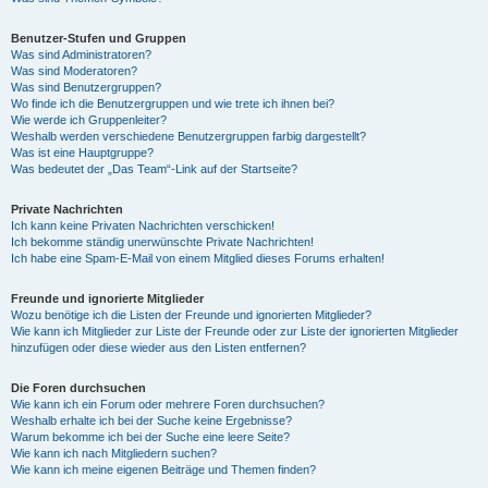
Benutzer-Stufen und Gruppen
Was sind Administratoren?
Was sind Moderatoren?
Was sind Benutzergruppen?
Wo finde ich die Benutzergruppen und wie trete ich ihnen bei?
Wie werde ich Gruppenleiter?
Weshalb werden verschiedene Benutzergruppen farbig dargestellt?
Was ist eine Hauptgruppe?
Was bedeutet der „Das Team“-Link auf der Startseite?
Private Nachrichten
Ich kann keine Privaten Nachrichten verschicken!
Ich bekomme ständig unerwünschte Private Nachrichten!
Ich habe eine Spam-E-Mail von einem Mitglied dieses Forums erhalten!
Freunde und ignorierte Mitglieder
Wozu benötige ich die Listen der Freunde und ignorierten Mitglieder?
Wie kann ich Mitglieder zur Liste der Freunde oder zur Liste der ignorierten Mitglieder
hinzufügen oder diese wieder aus den Listen entfernen?
Die Foren durchsuchen
Wie kann ich ein Forum oder mehrere Foren durchsuchen?
Weshalb erhalte ich bei der Suche keine Ergebnisse?
Warum bekomme ich bei der Suche eine leere Seite?
Wie kann ich nach Mitgliedern suchen?
Wie kann ich meine eigenen Beiträge und Themen finden?