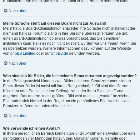
Kontaktieren Sie einen Administrator, damit er das Problem beheben kann.
Nach oben
Meine Sprache steht auf diesem Board nicht zur Auswahl!
Meist hat die Board-Administration entweder Ihre Sprache nicht installiert oder
niemand hat das Forum bislang in Ihre Sprache übersetzt. Fragen Sie ggf.
einen Board-Administrator, ob er das Sprachpaket, das Sie benötigen,
installieren kann. Falls es noch nicht existiert, würden wir uns freuen, wenn Sie
es übersetzen würden. Weitere Informationen dazu können auf der Website
von
phpBB Limited
oder auf
phpBB.de
gefunden werden.
Nach oben
Was sind das für Bilder, die bei meinem Benutzernamen angezeigt werden?
In der Beitragsansicht können zwei Bilder bei Ihrem Benutzernamen stehen.
Eines dieser Bilder ist meist mit Ihrem Rang verknüpft: Oft sind dies Sterne,
Kästchen oder Punkte, die Ihre Beitragszahl oder Ihren Status im Forum
angeben. Das andere, meist größere, Bild wird auch als „Avatar“ bezeichnet.
Es handelt sich hierbei in der Regel um ein persönliches Bild, welches von
Benutzer zu Benutzer unterschiedlich ist.
Nach oben
Wie verwende ich einen Avatar?
In Ihrem persönlichen Bereich können Sie unter „Profil“ einen Avatar über eine
der folgenden vier Methoden hinzufügen: Gravatar, Galerie, Remote oder