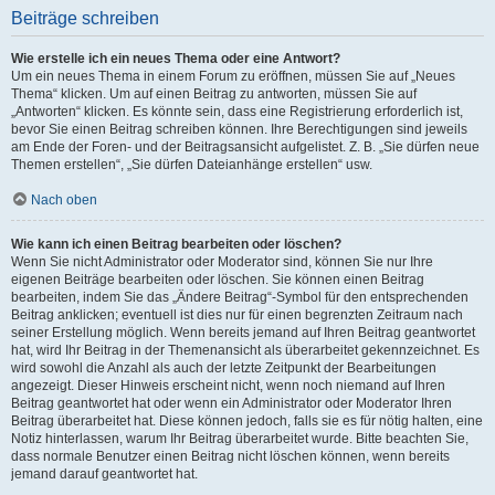
Beiträge schreiben
Wie erstelle ich ein neues Thema oder eine Antwort?
Um ein neues Thema in einem Forum zu eröffnen, müssen Sie auf „Neues
Thema“ klicken. Um auf einen Beitrag zu antworten, müssen Sie auf
„Antworten“ klicken. Es könnte sein, dass eine Registrierung erforderlich ist,
bevor Sie einen Beitrag schreiben können. Ihre Berechtigungen sind jeweils
am Ende der Foren- und der Beitragsansicht aufgelistet. Z. B. „Sie dürfen neue
Themen erstellen“, „Sie dürfen Dateianhänge erstellen“ usw.
Nach oben
Wie kann ich einen Beitrag bearbeiten oder löschen?
Wenn Sie nicht Administrator oder Moderator sind, können Sie nur Ihre
eigenen Beiträge bearbeiten oder löschen. Sie können einen Beitrag
bearbeiten, indem Sie das „Ändere Beitrag“-Symbol für den entsprechenden
Beitrag anklicken; eventuell ist dies nur für einen begrenzten Zeitraum nach
seiner Erstellung möglich. Wenn bereits jemand auf Ihren Beitrag geantwortet
hat, wird Ihr Beitrag in der Themenansicht als überarbeitet gekennzeichnet. Es
wird sowohl die Anzahl als auch der letzte Zeitpunkt der Bearbeitungen
angezeigt. Dieser Hinweis erscheint nicht, wenn noch niemand auf Ihren
Beitrag geantwortet hat oder wenn ein Administrator oder Moderator Ihren
Beitrag überarbeitet hat. Diese können jedoch, falls sie es für nötig halten, eine
Notiz hinterlassen, warum Ihr Beitrag überarbeitet wurde. Bitte beachten Sie,
dass normale Benutzer einen Beitrag nicht löschen können, wenn bereits
jemand darauf geantwortet hat.