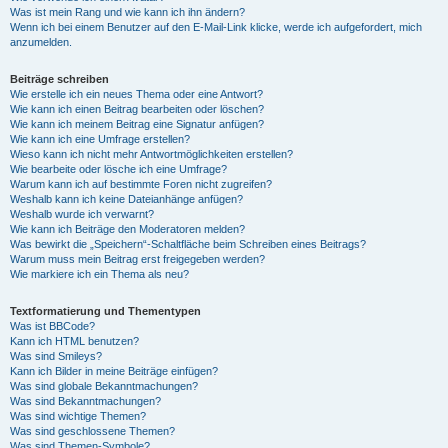
Was ist mein Rang und wie kann ich ihn ändern?
Wenn ich bei einem Benutzer auf den E-Mail-Link klicke, werde ich aufgefordert, mich
anzumelden.
Beiträge schreiben
Wie erstelle ich ein neues Thema oder eine Antwort?
Wie kann ich einen Beitrag bearbeiten oder löschen?
Wie kann ich meinem Beitrag eine Signatur anfügen?
Wie kann ich eine Umfrage erstellen?
Wieso kann ich nicht mehr Antwortmöglichkeiten erstellen?
Wie bearbeite oder lösche ich eine Umfrage?
Warum kann ich auf bestimmte Foren nicht zugreifen?
Weshalb kann ich keine Dateianhänge anfügen?
Weshalb wurde ich verwarnt?
Wie kann ich Beiträge den Moderatoren melden?
Was bewirkt die „Speichern“-Schaltfläche beim Schreiben eines Beitrags?
Warum muss mein Beitrag erst freigegeben werden?
Wie markiere ich ein Thema als neu?
Textformatierung und Thementypen
Was ist BBCode?
Kann ich HTML benutzen?
Was sind Smileys?
Kann ich Bilder in meine Beiträge einfügen?
Was sind globale Bekanntmachungen?
Was sind Bekanntmachungen?
Was sind wichtige Themen?
Was sind geschlossene Themen?
Was sind Themen-Symbole?