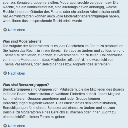
sperren, Benutzergruppen erstellen, Moderationsrechte vergeben usw. Die
Rechte, die ein Administrator hat, sind allerdings davon abhängig, welche
Rechte ihnen ein Gründer des Forums oder ein anderer Administrator erteilt
hat. Administratoren können auch volle Moderationsberechtigungen haben,
wenn ihnen das entsprechende Recht erteilt wurde.
Nach oben
Was sind Moderatoren?
Die Aufgabe der Moderatoren ist es, das Geschehen im Forum zu beobachten.
Sie haben das Recht, in ihrem Bereich Beiträge zu ändern und zu löschen und
Themen zu schließen, zu öffnen, zu verschieben und zu teilen. Üblicherweise
verhindern Moderatoren, dass Mitglieder „offtopic“, d. h. etwas nicht zum
Thema Passendes, oder Beleidigendes bzw. Angreifendes schreiben.
Nach oben
Was sind Benutzergruppen?
Benutzergruppen sind Gruppen von Mitgliedern, die die Mitglieder des Boards
in für die Board-Administration verwaltbare Einheiten aufteilt. Jedes Mitglied
kann mehreren Gruppen angehören und jeder Gruppe können
Berechtigungen zugeteilt werden. Dies erleichtert es den Administratoren,
Berechtigungen für mehrere Benutzer auf einmal zu ändern und sie zum
Beispiel zu Moderatoren eines Bereichs zu machen oder ihnen Zugriff zu
einem nichtöffentlichen Forum zu geben.
Nach oben