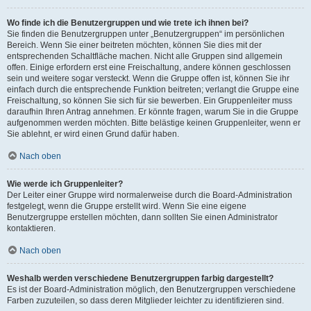
Wo finde ich die Benutzergruppen und wie trete ich ihnen bei?
Sie finden die Benutzergruppen unter „Benutzergruppen“ im persönlichen
Bereich. Wenn Sie einer beitreten möchten, können Sie dies mit der
entsprechenden Schaltfläche machen. Nicht alle Gruppen sind allgemein
offen. Einige erfordern erst eine Freischaltung, andere können geschlossen
sein und weitere sogar versteckt. Wenn die Gruppe offen ist, können Sie ihr
einfach durch die entsprechende Funktion beitreten; verlangt die Gruppe eine
Freischaltung, so können Sie sich für sie bewerben. Ein Gruppenleiter muss
daraufhin Ihren Antrag annehmen. Er könnte fragen, warum Sie in die Gruppe
aufgenommen werden möchten. Bitte belästige keinen Gruppenleiter, wenn er
Sie ablehnt, er wird einen Grund dafür haben.
Nach oben
Wie werde ich Gruppenleiter?
Der Leiter einer Gruppe wird normalerweise durch die Board-Administration
festgelegt, wenn die Gruppe erstellt wird. Wenn Sie eine eigene
Benutzergruppe erstellen möchten, dann sollten Sie einen Administrator
kontaktieren.
Nach oben
Weshalb werden verschiedene Benutzergruppen farbig dargestellt?
Es ist der Board-Administration möglich, den Benutzergruppen verschiedene
Farben zuzuteilen, so dass deren Mitglieder leichter zu identifizieren sind.