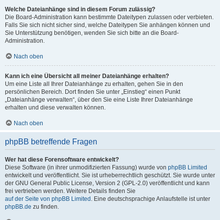
Welche Dateianhänge sind in diesem Forum zulässig?
Die Board-Administration kann bestimmte Dateitypen zulassen oder verbieten.
Falls Sie sich nicht sicher sind, welche Dateitypen Sie anhängen können und
Sie Unterstützung benötigen, wenden Sie sich bitte an die Board-
Administration.
Nach oben
Kann ich eine Übersicht all meiner Dateianhänge erhalten?
Um eine Liste all Ihrer Dateianhänge zu erhalten, gehen Sie in den
persönlichen Bereich. Dort finden Sie unter „Einstieg“ einen Punkt
„Dateianhänge verwalten“, über den Sie eine Liste Ihrer Dateianhänge
erhalten und diese verwalten können.
Nach oben
phpBB betreffende Fragen
Wer hat diese Forensoftware entwickelt?
Diese Software (in ihrer unmodifizierten Fassung) wurde von
phpBB Limited
entwickelt und veröffentlicht. Sie ist urheberrechtlich geschützt. Sie wurde unter
der GNU General Public License, Version 2 (GPL-2.0) veröffentlicht und kann
frei vertrieben werden. Weitere Details finden Sie
auf der Seite von phpBB Limited
. Eine deutschsprachige Anlaufstelle ist unter
phpBB.de
zu finden.