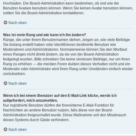
Hochladen. Die Board-Administration kann bestimmen, ob und wie die
Benutzer Avatare benutzen können. Wenn Sie keinen Avatar benutzen können,
sollten Sie die Board-Administration kontaktieren.
Nach oben
Was ist mein Rang und wie kann ich ihn ändern?
Ränge, die unter Ihrem Benutzernamen stehen, zeigen an, wie viele Beiträge
Sie bislang erstellt haben oder identifizieren bestimmte Benutzer wie
Moderatoren und Administratoren. Normalerweise können Sie den Wortlaut
eines Ranges nicht direkt ändern, da sie von der Board-Administration
festgelegt wurden. Bitte schreiben Sie keine sinnlosen Beiträge, nur um Ihren
Rang zu erhöhen — die meisten Foren dulden dieses Verhalten nicht und ein
Moderator oder Administrator wird Ihren Rang unter Umständen einfach wieder
zurücksetzen.
Nach oben
Wenn ich bei einem Benutzer auf den E-Mail-Link klicke, werde ich
aufgefordert, mich anzumelden.
Nur registrierte Benutzer dürfen die foreninterne E-Mail-Funktion für
Nachrichten an andere Benutzer nutzen, falls diese von der Board-
Administration freigeschaltet wurde. Diese Maßnahme soll den Missbrauch
dieses Systems durch Gäste verhindern.
Nach oben