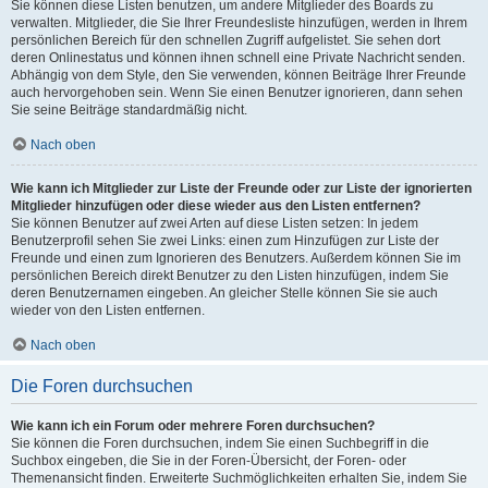
Sie können diese Listen benutzen, um andere Mitglieder des Boards zu
verwalten. Mitglieder, die Sie Ihrer Freundesliste hinzufügen, werden in Ihrem
persönlichen Bereich für den schnellen Zugriff aufgelistet. Sie sehen dort
deren Onlinestatus und können ihnen schnell eine Private Nachricht senden.
Abhängig von dem Style, den Sie verwenden, können Beiträge Ihrer Freunde
auch hervorgehoben sein. Wenn Sie einen Benutzer ignorieren, dann sehen
Sie seine Beiträge standardmäßig nicht.
Nach oben
Wie kann ich Mitglieder zur Liste der Freunde oder zur Liste der ignorierten
Mitglieder hinzufügen oder diese wieder aus den Listen entfernen?
Sie können Benutzer auf zwei Arten auf diese Listen setzen: In jedem
Benutzerprofil sehen Sie zwei Links: einen zum Hinzufügen zur Liste der
Freunde und einen zum Ignorieren des Benutzers. Außerdem können Sie im
persönlichen Bereich direkt Benutzer zu den Listen hinzufügen, indem Sie
deren Benutzernamen eingeben. An gleicher Stelle können Sie sie auch
wieder von den Listen entfernen.
Nach oben
Die Foren durchsuchen
Wie kann ich ein Forum oder mehrere Foren durchsuchen?
Sie können die Foren durchsuchen, indem Sie einen Suchbegriff in die
Suchbox eingeben, die Sie in der Foren-Übersicht, der Foren- oder
Themenansicht finden. Erweiterte Suchmöglichkeiten erhalten Sie, indem Sie