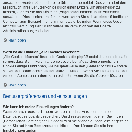
auswählen, werden Sie nur für eine Sitzung angemeldet. Dies verhindert den
Missbrauch Ihres Benutzerkontos durch einen Dritten. Um angemeldet zu
bleiben, können Sie das Kästchen „Angemeldet bleiben“ beim Anmelden
auswählen. Dies ist nicht empfehlenswert, wenn Sie sich an einem öffentlichen
Computer, zum Beispiel in einem Internetcafé, befinden. Wenn diese Option
nicht zur Verfügung steht, dann wurde sie vermutlich von der Board-
Administration ausgeschaltet.
Nach oben
Wozu ist die Funktion „Alle Cookies löschen“?
„Alle Cookies löschen“ löscht die Cookies, die phpBB erstellt hat und die dafür
sorgen, dass Sie im Forum angemeldet bleiben. Außerdem ermöglichen
Cookies einige Funktionen, wie beispielsweise den „Gelesen“-Status – sofern
sie von der Board-Administration aktiviert wurden. Wenn Sie Probleme bei der
An- oder Abmeldung haben, kann es helfen, wenn Sie die Cookies löschen.
Nach oben
Benutzerpräferenzen und -einstellungen
Wie kann ich meine Einstellungen ändern?
Wenn Sie sich registriert haben, werden alle Ihre Einstellungen in der
Datenbank des Boards gespeichert. Um diese zu ändern, gehen Sie in den
„Persönlichen Bereich“; der Link dazu wird meist oben auf der Seite angezeigt,
wenn Sie auf Ihren Benutzernamen klicken. Dort können Sie alle Ihre
Einstellungen ändern.