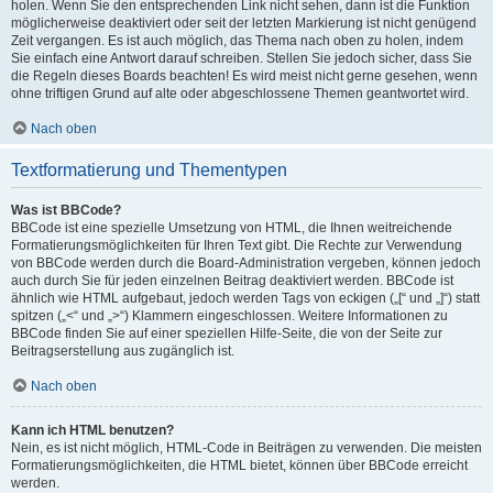
holen. Wenn Sie den entsprechenden Link nicht sehen, dann ist die Funktion
möglicherweise deaktiviert oder seit der letzten Markierung ist nicht genügend
Zeit vergangen. Es ist auch möglich, das Thema nach oben zu holen, indem
Sie einfach eine Antwort darauf schreiben. Stellen Sie jedoch sicher, dass Sie
die Regeln dieses Boards beachten! Es wird meist nicht gerne gesehen, wenn
ohne triftigen Grund auf alte oder abgeschlossene Themen geantwortet wird.
Nach oben
Textformatierung und Thementypen
Was ist BBCode?
BBCode ist eine spezielle Umsetzung von HTML, die Ihnen weitreichende
Formatierungsmöglichkeiten für Ihren Text gibt. Die Rechte zur Verwendung
von BBCode werden durch die Board-Administration vergeben, können jedoch
auch durch Sie für jeden einzelnen Beitrag deaktiviert werden. BBCode ist
ähnlich wie HTML aufgebaut, jedoch werden Tags von eckigen („[“ und „]“) statt
spitzen („<“ und „>“) Klammern eingeschlossen. Weitere Informationen zu
BBCode finden Sie auf einer speziellen Hilfe-Seite, die von der Seite zur
Beitragserstellung aus zugänglich ist.
Nach oben
Kann ich HTML benutzen?
Nein, es ist nicht möglich, HTML-Code in Beiträgen zu verwenden. Die meisten
Formatierungsmöglichkeiten, die HTML bietet, können über BBCode erreicht
werden.