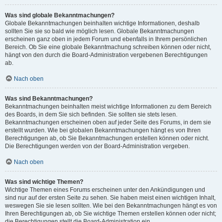
Was sind globale Bekanntmachungen?
Globale Bekanntmachungen beinhalten wichtige Informationen, deshalb
sollten Sie sie so bald wie möglich lesen. Globale Bekanntmachungen
erscheinen ganz oben in jedem Forum und ebenfalls in Ihrem persönlichen
Bereich. Ob Sie eine globale Bekanntmachung schreiben können oder nicht,
hängt von den durch die Board-Administration vergebenen Berechtigungen
ab.
Nach oben
Was sind Bekanntmachungen?
Bekanntmachungen beinhalten meist wichtige Informationen zu dem Bereich
des Boards, in dem Sie sich befinden. Sie sollten sie stets lesen.
Bekanntmachungen erscheinen oben auf jeder Seite des Forums, in dem sie
erstellt wurden. Wie bei globalen Bekanntmachungen hängt es von Ihren
Berechtigungen ab, ob Sie Bekanntmachungen erstellen können oder nicht.
Die Berechtigungen werden von der Board-Administration vergeben.
Nach oben
Was sind wichtige Themen?
Wichtige Themen eines Forums erscheinen unter den Ankündigungen und
sind nur auf der ersten Seite zu sehen. Sie haben meist einen wichtigen Inhalt,
weswegen Sie sie lesen sollten. Wie bei den Bekanntmachungen hängt es von
Ihren Berechtigungen ab, ob Sie wichtige Themen erstellen können oder nicht;
die Berechtigungen stellt die Board-Administration ein.