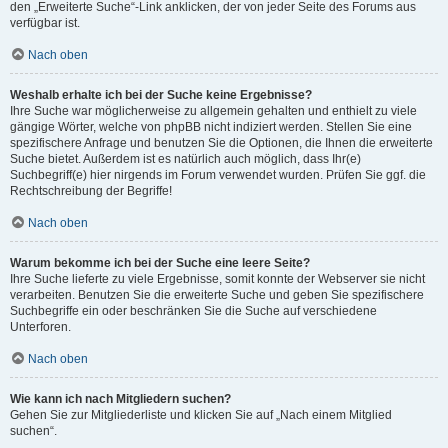
den „Erweiterte Suche“-Link anklicken, der von jeder Seite des Forums aus
verfügbar ist.
Nach oben
Weshalb erhalte ich bei der Suche keine Ergebnisse?
Ihre Suche war möglicherweise zu allgemein gehalten und enthielt zu viele
gängige Wörter, welche von phpBB nicht indiziert werden. Stellen Sie eine
spezifischere Anfrage und benutzen Sie die Optionen, die Ihnen die erweiterte
Suche bietet. Außerdem ist es natürlich auch möglich, dass Ihr(e)
Suchbegriff(e) hier nirgends im Forum verwendet wurden. Prüfen Sie ggf. die
Rechtschreibung der Begriffe!
Nach oben
Warum bekomme ich bei der Suche eine leere Seite?
Ihre Suche lieferte zu viele Ergebnisse, somit konnte der Webserver sie nicht
verarbeiten. Benutzen Sie die erweiterte Suche und geben Sie spezifischere
Suchbegriffe ein oder beschränken Sie die Suche auf verschiedene
Unterforen.
Nach oben
Wie kann ich nach Mitgliedern suchen?
Gehen Sie zur Mitgliederliste und klicken Sie auf „Nach einem Mitglied
suchen“.