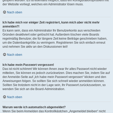
gesperrt wurden. Es ist ebenfalls möglich, dass ein Konfigurationsproblem mit
der Website vorliegt, welches ein Administrator lösen muss.
Nach oben
Ich habe mich vor einiger Zeit registriert, kann mich aber nicht mehr
anmelden?!
Es kann sein, dass ein Administrator Ihr Benutzerkonto aus verschieden
Gründen deaktiviert oder gelöscht hat. Außerdem löschen viele Boards
regelmäßig Benutzer, die für längere Zeit keine Beiträge geschrieben haben,
um die Datenbankgröße zu verringern. Registrieren Sie sich einfach erneut
und nehmen Sie aktiv an den Diskussionen teil!
Nach oben
Ich habe mein Passwort vergessen!
Das ist nicht schlimm! Wir können Ihnen zwar Ihr altes Passwort nicht wieder
mitteilen, Sie können es jedoch zurücksetzen. Dies machen Sie, indem Sie auf
der Anmelde-Seite auf „Ich habe mein Passwort vergessen“ klicken und den
Anweisungen folgen. So sollten Sie sich schnell wieder anmelden können.
Sollten Sie trotzdem nicht in der Lage sein, Ihr Passwort zurückzusetzen, so
wenden Sie sich an die Board-Administration.
Nach oben
Warum werde ich automatisch abgemeldet?
Wenn Sie beim Anmelden das Kontrollkästchen „Angemeldet bleiben“ nicht