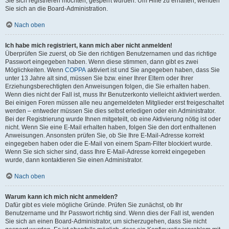
Sie sich registrieren möchten, gesperrt wurden. Um Hilfe zu erhalten, wenden
Sie sich an die Board-Administration.
Nach oben
Ich habe mich registriert, kann mich aber nicht anmelden!
Überprüfen Sie zuerst, ob Sie den richtigen Benutzernamen und das richtige
Passwort eingegeben haben. Wenn diese stimmen, dann gibt es zwei
Möglichkeiten. Wenn
COPPA
aktiviert ist und Sie angegeben haben, dass Sie
unter 13 Jahre alt sind, müssen Sie bzw. einer Ihrer Eltern oder Ihrer
Erziehungsberechtigten den Anweisungen folgen, die Sie erhalten haben.
Wenn dies nicht der Fall ist, muss Ihr Benutzerkonto vielleicht aktiviert werden.
Bei einigen Foren müssen alle neu angemeldeten Mitglieder erst freigeschaltet
werden – entweder müssen Sie dies selbst erledigen oder ein Administrator.
Bei der Registrierung wurde Ihnen mitgeteilt, ob eine Aktivierung nötig ist oder
nicht. Wenn Sie eine E-Mail erhalten haben, folgen Sie den dort enthaltenen
Anweisungen. Ansonsten prüfen Sie, ob Sie Ihre E-Mail-Adresse korrekt
eingegeben haben oder die E-Mail von einem Spam-Filter blockiert wurde.
Wenn Sie sich sicher sind, dass Ihre E-Mail-Adresse korrekt eingegeben
wurde, dann kontaktieren Sie einen Administrator.
Nach oben
Warum kann ich mich nicht anmelden?
Dafür gibt es viele mögliche Gründe. Prüfen Sie zunächst, ob Ihr
Benutzername und Ihr Passwort richtig sind. Wenn dies der Fall ist, wenden
Sie sich an einen Board-Administrator, um sicherzugehen, dass Sie nicht