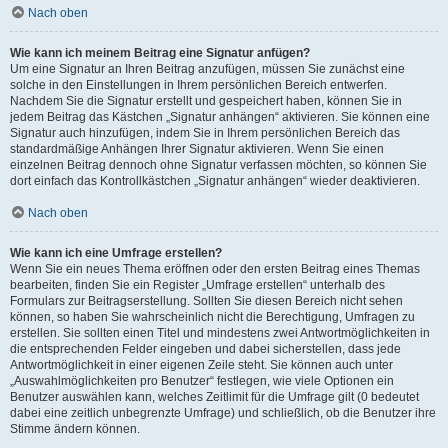
Nach oben
Wie kann ich meinem Beitrag eine Signatur anfügen?
Um eine Signatur an Ihren Beitrag anzufügen, müssen Sie zunächst eine
solche in den Einstellungen in Ihrem persönlichen Bereich entwerfen.
Nachdem Sie die Signatur erstellt und gespeichert haben, können Sie in
jedem Beitrag das Kästchen „Signatur anhängen“ aktivieren. Sie können eine
Signatur auch hinzufügen, indem Sie in Ihrem persönlichen Bereich das
standardmäßige Anhängen Ihrer Signatur aktivieren. Wenn Sie einen
einzelnen Beitrag dennoch ohne Signatur verfassen möchten, so können Sie
dort einfach das Kontrollkästchen „Signatur anhängen“ wieder deaktivieren.
Nach oben
Wie kann ich eine Umfrage erstellen?
Wenn Sie ein neues Thema eröffnen oder den ersten Beitrag eines Themas
bearbeiten, finden Sie ein Register „Umfrage erstellen“ unterhalb des
Formulars zur Beitragserstellung. Sollten Sie diesen Bereich nicht sehen
können, so haben Sie wahrscheinlich nicht die Berechtigung, Umfragen zu
erstellen. Sie sollten einen Titel und mindestens zwei Antwortmöglichkeiten in
die entsprechenden Felder eingeben und dabei sicherstellen, dass jede
Antwortmöglichkeit in einer eigenen Zeile steht. Sie können auch unter
„Auswahlmöglichkeiten pro Benutzer“ festlegen, wie viele Optionen ein
Benutzer auswählen kann, welches Zeitlimit für die Umfrage gilt (0 bedeutet
dabei eine zeitlich unbegrenzte Umfrage) und schließlich, ob die Benutzer ihre
Stimme ändern können.