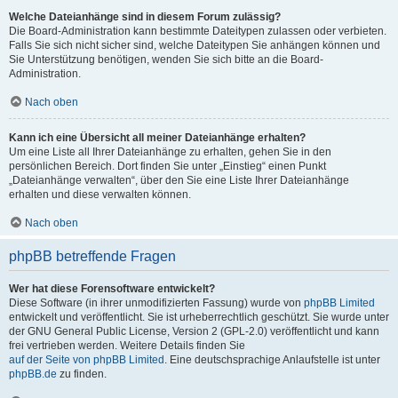
Welche Dateianhänge sind in diesem Forum zulässig?
Die Board-Administration kann bestimmte Dateitypen zulassen oder verbieten.
Falls Sie sich nicht sicher sind, welche Dateitypen Sie anhängen können und
Sie Unterstützung benötigen, wenden Sie sich bitte an die Board-
Administration.
Nach oben
Kann ich eine Übersicht all meiner Dateianhänge erhalten?
Um eine Liste all Ihrer Dateianhänge zu erhalten, gehen Sie in den
persönlichen Bereich. Dort finden Sie unter „Einstieg“ einen Punkt
„Dateianhänge verwalten“, über den Sie eine Liste Ihrer Dateianhänge
erhalten und diese verwalten können.
Nach oben
phpBB betreffende Fragen
Wer hat diese Forensoftware entwickelt?
Diese Software (in ihrer unmodifizierten Fassung) wurde von
phpBB Limited
entwickelt und veröffentlicht. Sie ist urheberrechtlich geschützt. Sie wurde unter
der GNU General Public License, Version 2 (GPL-2.0) veröffentlicht und kann
frei vertrieben werden. Weitere Details finden Sie
auf der Seite von phpBB Limited
. Eine deutschsprachige Anlaufstelle ist unter
phpBB.de
zu finden.