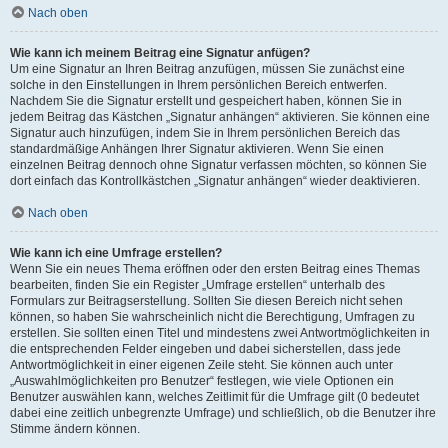
Nach oben
Wie kann ich meinem Beitrag eine Signatur anfügen?
Um eine Signatur an Ihren Beitrag anzufügen, müssen Sie zunächst eine
solche in den Einstellungen in Ihrem persönlichen Bereich entwerfen.
Nachdem Sie die Signatur erstellt und gespeichert haben, können Sie in
jedem Beitrag das Kästchen „Signatur anhängen“ aktivieren. Sie können eine
Signatur auch hinzufügen, indem Sie in Ihrem persönlichen Bereich das
standardmäßige Anhängen Ihrer Signatur aktivieren. Wenn Sie einen
einzelnen Beitrag dennoch ohne Signatur verfassen möchten, so können Sie
dort einfach das Kontrollkästchen „Signatur anhängen“ wieder deaktivieren.
Nach oben
Wie kann ich eine Umfrage erstellen?
Wenn Sie ein neues Thema eröffnen oder den ersten Beitrag eines Themas
bearbeiten, finden Sie ein Register „Umfrage erstellen“ unterhalb des
Formulars zur Beitragserstellung. Sollten Sie diesen Bereich nicht sehen
können, so haben Sie wahrscheinlich nicht die Berechtigung, Umfragen zu
erstellen. Sie sollten einen Titel und mindestens zwei Antwortmöglichkeiten in
die entsprechenden Felder eingeben und dabei sicherstellen, dass jede
Antwortmöglichkeit in einer eigenen Zeile steht. Sie können auch unter
„Auswahlmöglichkeiten pro Benutzer“ festlegen, wie viele Optionen ein
Benutzer auswählen kann, welches Zeitlimit für die Umfrage gilt (0 bedeutet
dabei eine zeitlich unbegrenzte Umfrage) und schließlich, ob die Benutzer ihre
Stimme ändern können.