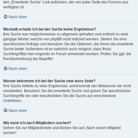
den „Erweiterte Suche“-Link anklicken, der von jeder Seite des Forums aus
verfügbar ist.
Nach oben
Weshalb erhalte ich bei der Suche keine Ergebnisse?
Ihre Suche war möglicherweise zu allgemein gehalten und enthielt zu viele
gängige Wörter, welche von phpBB nicht indiziert werden. Stellen Sie eine
spezifischere Anfrage und benutzen Sie die Optionen, die Ihnen die erweiterte
Suche bietet. Außerdem ist es natürlich auch möglich, dass Ihr(e)
Suchbegriff(e) hier nirgends im Forum verwendet wurden. Prüfen Sie ggf. die
Rechtschreibung der Begriffe!
Nach oben
Warum bekomme ich bei der Suche eine leere Seite?
Ihre Suche lieferte zu viele Ergebnisse, somit konnte der Webserver sie nicht
verarbeiten. Benutzen Sie die erweiterte Suche und geben Sie spezifischere
Suchbegriffe ein oder beschränken Sie die Suche auf verschiedene
Unterforen.
Nach oben
Wie kann ich nach Mitgliedern suchen?
Gehen Sie zur Mitgliederliste und klicken Sie auf „Nach einem Mitglied
suchen“.