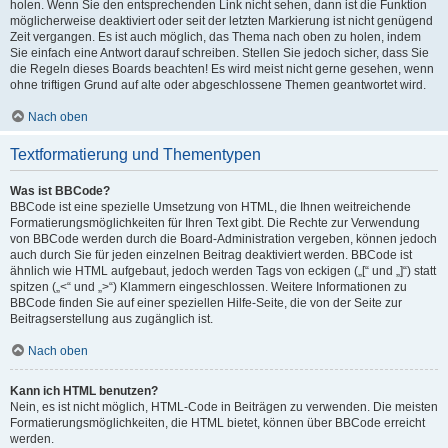
holen. Wenn Sie den entsprechenden Link nicht sehen, dann ist die Funktion
möglicherweise deaktiviert oder seit der letzten Markierung ist nicht genügend
Zeit vergangen. Es ist auch möglich, das Thema nach oben zu holen, indem
Sie einfach eine Antwort darauf schreiben. Stellen Sie jedoch sicher, dass Sie
die Regeln dieses Boards beachten! Es wird meist nicht gerne gesehen, wenn
ohne triftigen Grund auf alte oder abgeschlossene Themen geantwortet wird.
Nach oben
Textformatierung und Thementypen
Was ist BBCode?
BBCode ist eine spezielle Umsetzung von HTML, die Ihnen weitreichende
Formatierungsmöglichkeiten für Ihren Text gibt. Die Rechte zur Verwendung
von BBCode werden durch die Board-Administration vergeben, können jedoch
auch durch Sie für jeden einzelnen Beitrag deaktiviert werden. BBCode ist
ähnlich wie HTML aufgebaut, jedoch werden Tags von eckigen („[“ und „]“) statt
spitzen („<“ und „>“) Klammern eingeschlossen. Weitere Informationen zu
BBCode finden Sie auf einer speziellen Hilfe-Seite, die von der Seite zur
Beitragserstellung aus zugänglich ist.
Nach oben
Kann ich HTML benutzen?
Nein, es ist nicht möglich, HTML-Code in Beiträgen zu verwenden. Die meisten
Formatierungsmöglichkeiten, die HTML bietet, können über BBCode erreicht
werden.