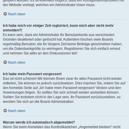
gesperrt wurden. Es ist ebenfalls möglich, dass ein Konfigurationsproblem mit
der Website vorliegt, welches ein Administrator lösen muss.
Nach oben
Ich habe mich vor einiger Zeit registriert, kann mich aber nicht mehr
anmelden?!
Es kann sein, dass ein Administrator Ihr Benutzerkonto aus verschieden
Gründen deaktiviert oder gelöscht hat. Außerdem löschen viele Boards
regelmäßig Benutzer, die für längere Zeit keine Beiträge geschrieben haben,
um die Datenbankgröße zu verringern. Registrieren Sie sich einfach erneut
und nehmen Sie aktiv an den Diskussionen teil!
Nach oben
Ich habe mein Passwort vergessen!
Das ist nicht schlimm! Wir können Ihnen zwar Ihr altes Passwort nicht wieder
mitteilen, Sie können es jedoch zurücksetzen. Dies machen Sie, indem Sie auf
der Anmelde-Seite auf „Ich habe mein Passwort vergessen“ klicken und den
Anweisungen folgen. So sollten Sie sich schnell wieder anmelden können.
Sollten Sie trotzdem nicht in der Lage sein, Ihr Passwort zurückzusetzen, so
wenden Sie sich an die Board-Administration.
Nach oben
Warum werde ich automatisch abgemeldet?
Wenn Sie beim Anmelden das Kontrollkästchen „Angemeldet bleiben“ nicht