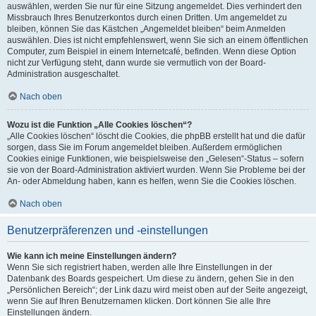
auswählen, werden Sie nur für eine Sitzung angemeldet. Dies verhindert den
Missbrauch Ihres Benutzerkontos durch einen Dritten. Um angemeldet zu
bleiben, können Sie das Kästchen „Angemeldet bleiben“ beim Anmelden
auswählen. Dies ist nicht empfehlenswert, wenn Sie sich an einem öffentlichen
Computer, zum Beispiel in einem Internetcafé, befinden. Wenn diese Option
nicht zur Verfügung steht, dann wurde sie vermutlich von der Board-
Administration ausgeschaltet.
Nach oben
Wozu ist die Funktion „Alle Cookies löschen“?
„Alle Cookies löschen“ löscht die Cookies, die phpBB erstellt hat und die dafür
sorgen, dass Sie im Forum angemeldet bleiben. Außerdem ermöglichen
Cookies einige Funktionen, wie beispielsweise den „Gelesen“-Status – sofern
sie von der Board-Administration aktiviert wurden. Wenn Sie Probleme bei der
An- oder Abmeldung haben, kann es helfen, wenn Sie die Cookies löschen.
Nach oben
Benutzerpräferenzen und -einstellungen
Wie kann ich meine Einstellungen ändern?
Wenn Sie sich registriert haben, werden alle Ihre Einstellungen in der
Datenbank des Boards gespeichert. Um diese zu ändern, gehen Sie in den
„Persönlichen Bereich“; der Link dazu wird meist oben auf der Seite angezeigt,
wenn Sie auf Ihren Benutzernamen klicken. Dort können Sie alle Ihre
Einstellungen ändern.