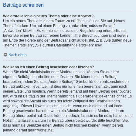
Beiträge schreiben
Wie erstelle ich ein neues Thema oder eine Antwort?
Um ein neues Thema in einem Forum zu eröffnen, müssen Sie auf „Neues
Thema“ klicken. Um auf einen Beitrag zu antworten, müssen Sie auf
„Antworten“ klicken. Es könnte sein, dass eine Registrierung erforderlich ist,
bevor Sie einen Beitrag schreiben können. Ihre Berechtigungen sind jeweils
am Ende der Foren- und der Beitragsansicht aufgelistet. Z. B. „Sie dürfen neue
Themen erstellen“, „Sie dürfen Dateianhänge erstellen“ usw.
Nach oben
Wie kann ich einen Beitrag bearbeiten oder löschen?
Wenn Sie nicht Administrator oder Moderator sind, können Sie nur Ihre
eigenen Beiträge bearbeiten oder löschen. Sie können einen Beitrag
bearbeiten, indem Sie das „Ändere Beitrag“-Symbol für den entsprechenden
Beitrag anklicken; eventuell ist dies nur für einen begrenzten Zeitraum nach
seiner Erstellung möglich. Wenn bereits jemand auf Ihren Beitrag geantwortet
hat, wird Ihr Beitrag in der Themenansicht als überarbeitet gekennzeichnet. Es
wird sowohl die Anzahl als auch der letzte Zeitpunkt der Bearbeitungen
angezeigt. Dieser Hinweis erscheint nicht, wenn noch niemand auf Ihren
Beitrag geantwortet hat oder wenn ein Administrator oder Moderator Ihren
Beitrag überarbeitet hat. Diese können jedoch, falls sie es für nötig halten, eine
Notiz hinterlassen, warum Ihr Beitrag überarbeitet wurde. Bitte beachten Sie,
dass normale Benutzer einen Beitrag nicht löschen können, wenn bereits
jemand darauf geantwortet hat.