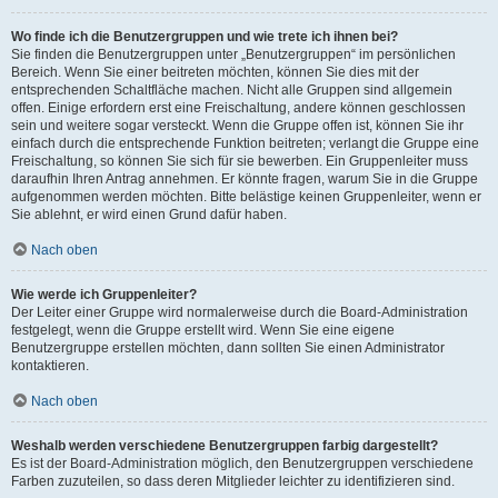
Wo finde ich die Benutzergruppen und wie trete ich ihnen bei?
Sie finden die Benutzergruppen unter „Benutzergruppen“ im persönlichen
Bereich. Wenn Sie einer beitreten möchten, können Sie dies mit der
entsprechenden Schaltfläche machen. Nicht alle Gruppen sind allgemein
offen. Einige erfordern erst eine Freischaltung, andere können geschlossen
sein und weitere sogar versteckt. Wenn die Gruppe offen ist, können Sie ihr
einfach durch die entsprechende Funktion beitreten; verlangt die Gruppe eine
Freischaltung, so können Sie sich für sie bewerben. Ein Gruppenleiter muss
daraufhin Ihren Antrag annehmen. Er könnte fragen, warum Sie in die Gruppe
aufgenommen werden möchten. Bitte belästige keinen Gruppenleiter, wenn er
Sie ablehnt, er wird einen Grund dafür haben.
Nach oben
Wie werde ich Gruppenleiter?
Der Leiter einer Gruppe wird normalerweise durch die Board-Administration
festgelegt, wenn die Gruppe erstellt wird. Wenn Sie eine eigene
Benutzergruppe erstellen möchten, dann sollten Sie einen Administrator
kontaktieren.
Nach oben
Weshalb werden verschiedene Benutzergruppen farbig dargestellt?
Es ist der Board-Administration möglich, den Benutzergruppen verschiedene
Farben zuzuteilen, so dass deren Mitglieder leichter zu identifizieren sind.