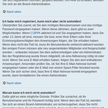
Sie sich registrieren möchten, gesperrt wurden. Um Hilfe zu erhalten, wenden
Sie sich an die Board-Administration.
Nach oben
Ich habe mich registriert, kann mich aber nicht anmelden!
Überprüfen Sie zuerst, ob Sie den richtigen Benutzernamen und das richtige
Passwort eingegeben haben. Wenn diese stimmen, dann gibt es zwei
Möglichkeiten. Wenn
COPPA
aktiviert ist und Sie angegeben haben, dass Sie
unter 13 Jahre alt sind, müssen Sie bzw. einer Ihrer Eltern oder Ihrer
Erziehungsberechtigten den Anweisungen folgen, die Sie erhalten haben.
Wenn dies nicht der Fall ist, muss Ihr Benutzerkonto vielleicht aktiviert werden.
Bei einigen Foren müssen alle neu angemeldeten Mitglieder erst freigeschaltet
werden – entweder müssen Sie dies selbst erledigen oder ein Administrator.
Bei der Registrierung wurde Ihnen mitgeteilt, ob eine Aktivierung nötig ist oder
nicht. Wenn Sie eine E-Mail erhalten haben, folgen Sie den dort enthaltenen
Anweisungen. Ansonsten prüfen Sie, ob Sie Ihre E-Mail-Adresse korrekt
eingegeben haben oder die E-Mail von einem Spam-Filter blockiert wurde.
Wenn Sie sich sicher sind, dass Ihre E-Mail-Adresse korrekt eingegeben
wurde, dann kontaktieren Sie einen Administrator.
Nach oben
Warum kann ich mich nicht anmelden?
Dafür gibt es viele mögliche Gründe. Prüfen Sie zunächst, ob Ihr
Benutzername und Ihr Passwort richtig sind. Wenn dies der Fall ist, wenden
Sie sich an einen Board-Administrator, um sicherzugehen, dass Sie nicht