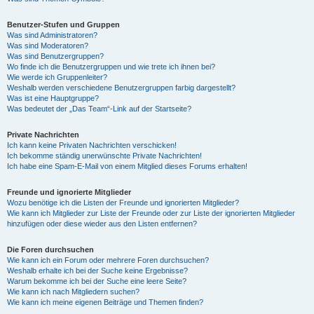
Benutzer-Stufen und Gruppen
Was sind Administratoren?
Was sind Moderatoren?
Was sind Benutzergruppen?
Wo finde ich die Benutzergruppen und wie trete ich ihnen bei?
Wie werde ich Gruppenleiter?
Weshalb werden verschiedene Benutzergruppen farbig dargestellt?
Was ist eine Hauptgruppe?
Was bedeutet der „Das Team“-Link auf der Startseite?
Private Nachrichten
Ich kann keine Privaten Nachrichten verschicken!
Ich bekomme ständig unerwünschte Private Nachrichten!
Ich habe eine Spam-E-Mail von einem Mitglied dieses Forums erhalten!
Freunde und ignorierte Mitglieder
Wozu benötige ich die Listen der Freunde und ignorierten Mitglieder?
Wie kann ich Mitglieder zur Liste der Freunde oder zur Liste der ignorierten Mitglieder
hinzufügen oder diese wieder aus den Listen entfernen?
Die Foren durchsuchen
Wie kann ich ein Forum oder mehrere Foren durchsuchen?
Weshalb erhalte ich bei der Suche keine Ergebnisse?
Warum bekomme ich bei der Suche eine leere Seite?
Wie kann ich nach Mitgliedern suchen?
Wie kann ich meine eigenen Beiträge und Themen finden?