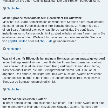
Kontaktieren Sie einen Administrator, damit er das Problem beheben kann.
Nach oben
Meine Sprache steht auf diesem Board nicht zur Auswahl!
Meist hat die Board-Administration entweder Ihre Sprache nicht installiert oder
niemand hat das Forum bislang in Ihre Sprache übersetzt. Fragen Sie ggf.
einen Board-Administrator, ob er das Sprachpaket, das Sie benötigen,
installieren kann. Falls es noch nicht existiert, würden wir uns freuen, wenn Sie
es übersetzen würden. Weitere Informationen dazu können auf der Website
von
phpBB Limited
oder auf
phpBB.de
gefunden werden.
Nach oben
Was sind das für Bilder, die bei meinem Benutzernamen angezeigt werden?
In der Beitragsansicht können zwei Bilder bei Ihrem Benutzernamen stehen.
Eines dieser Bilder ist meist mit Ihrem Rang verknüpft: Oft sind dies Sterne,
Kästchen oder Punkte, die Ihre Beitragszahl oder Ihren Status im Forum
angeben. Das andere, meist größere, Bild wird auch als „Avatar“ bezeichnet.
Es handelt sich hierbei in der Regel um ein persönliches Bild, welches von
Benutzer zu Benutzer unterschiedlich ist.
Nach oben
Wie verwende ich einen Avatar?
In Ihrem persönlichen Bereich können Sie unter „Profil“ einen Avatar über eine
der folgenden vier Methoden hinzufügen: Gravatar, Galerie, Remote oder