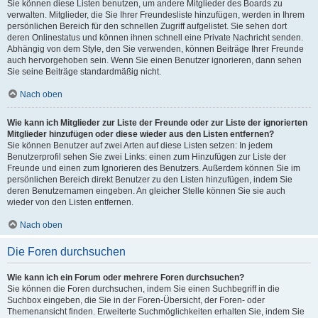
Sie können diese Listen benutzen, um andere Mitglieder des Boards zu
verwalten. Mitglieder, die Sie Ihrer Freundesliste hinzufügen, werden in Ihrem
persönlichen Bereich für den schnellen Zugriff aufgelistet. Sie sehen dort
deren Onlinestatus und können ihnen schnell eine Private Nachricht senden.
Abhängig von dem Style, den Sie verwenden, können Beiträge Ihrer Freunde
auch hervorgehoben sein. Wenn Sie einen Benutzer ignorieren, dann sehen
Sie seine Beiträge standardmäßig nicht.
Nach oben
Wie kann ich Mitglieder zur Liste der Freunde oder zur Liste der ignorierten
Mitglieder hinzufügen oder diese wieder aus den Listen entfernen?
Sie können Benutzer auf zwei Arten auf diese Listen setzen: In jedem
Benutzerprofil sehen Sie zwei Links: einen zum Hinzufügen zur Liste der
Freunde und einen zum Ignorieren des Benutzers. Außerdem können Sie im
persönlichen Bereich direkt Benutzer zu den Listen hinzufügen, indem Sie
deren Benutzernamen eingeben. An gleicher Stelle können Sie sie auch
wieder von den Listen entfernen.
Nach oben
Die Foren durchsuchen
Wie kann ich ein Forum oder mehrere Foren durchsuchen?
Sie können die Foren durchsuchen, indem Sie einen Suchbegriff in die
Suchbox eingeben, die Sie in der Foren-Übersicht, der Foren- oder
Themenansicht finden. Erweiterte Suchmöglichkeiten erhalten Sie, indem Sie