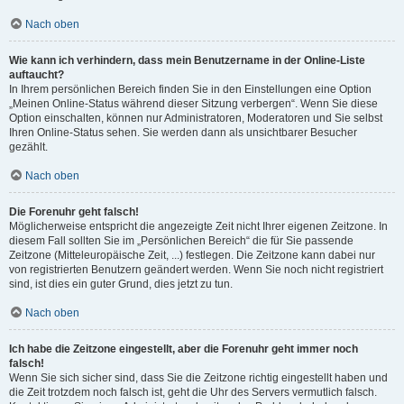
Nach oben
Wie kann ich verhindern, dass mein Benutzername in der Online-Liste
auftaucht?
In Ihrem persönlichen Bereich finden Sie in den Einstellungen eine Option
„Meinen Online-Status während dieser Sitzung verbergen“. Wenn Sie diese
Option einschalten, können nur Administratoren, Moderatoren und Sie selbst
Ihren Online-Status sehen. Sie werden dann als unsichtbarer Besucher
gezählt.
Nach oben
Die Forenuhr geht falsch!
Möglicherweise entspricht die angezeigte Zeit nicht Ihrer eigenen Zeitzone. In
diesem Fall sollten Sie im „Persönlichen Bereich“ die für Sie passende
Zeitzone (Mitteleuropäische Zeit, ...) festlegen. Die Zeitzone kann dabei nur
von registrierten Benutzern geändert werden. Wenn Sie noch nicht registriert
sind, ist dies ein guter Grund, dies jetzt zu tun.
Nach oben
Ich habe die Zeitzone eingestellt, aber die Forenuhr geht immer noch
falsch!
Wenn Sie sich sicher sind, dass Sie die Zeitzone richtig eingestellt haben und
die Zeit trotzdem noch falsch ist, geht die Uhr des Servers vermutlich falsch.