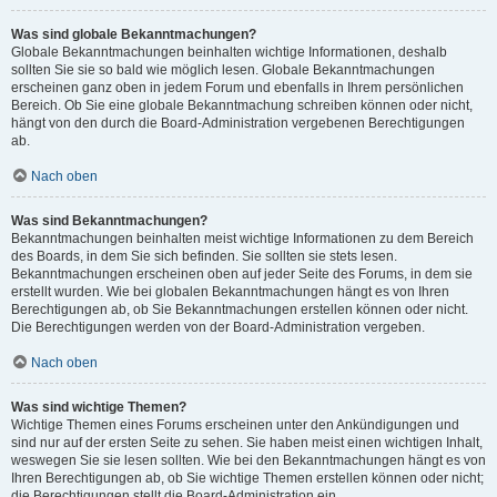
Was sind globale Bekanntmachungen?
Globale Bekanntmachungen beinhalten wichtige Informationen, deshalb
sollten Sie sie so bald wie möglich lesen. Globale Bekanntmachungen
erscheinen ganz oben in jedem Forum und ebenfalls in Ihrem persönlichen
Bereich. Ob Sie eine globale Bekanntmachung schreiben können oder nicht,
hängt von den durch die Board-Administration vergebenen Berechtigungen
ab.
Nach oben
Was sind Bekanntmachungen?
Bekanntmachungen beinhalten meist wichtige Informationen zu dem Bereich
des Boards, in dem Sie sich befinden. Sie sollten sie stets lesen.
Bekanntmachungen erscheinen oben auf jeder Seite des Forums, in dem sie
erstellt wurden. Wie bei globalen Bekanntmachungen hängt es von Ihren
Berechtigungen ab, ob Sie Bekanntmachungen erstellen können oder nicht.
Die Berechtigungen werden von der Board-Administration vergeben.
Nach oben
Was sind wichtige Themen?
Wichtige Themen eines Forums erscheinen unter den Ankündigungen und
sind nur auf der ersten Seite zu sehen. Sie haben meist einen wichtigen Inhalt,
weswegen Sie sie lesen sollten. Wie bei den Bekanntmachungen hängt es von
Ihren Berechtigungen ab, ob Sie wichtige Themen erstellen können oder nicht;
die Berechtigungen stellt die Board-Administration ein.