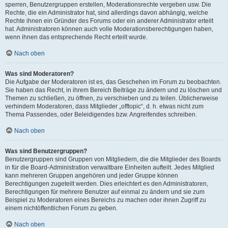
sperren, Benutzergruppen erstellen, Moderationsrechte vergeben usw. Die
Rechte, die ein Administrator hat, sind allerdings davon abhängig, welche
Rechte ihnen ein Gründer des Forums oder ein anderer Administrator erteilt
hat. Administratoren können auch volle Moderationsberechtigungen haben,
wenn ihnen das entsprechende Recht erteilt wurde.
Nach oben
Was sind Moderatoren?
Die Aufgabe der Moderatoren ist es, das Geschehen im Forum zu beobachten.
Sie haben das Recht, in ihrem Bereich Beiträge zu ändern und zu löschen und
Themen zu schließen, zu öffnen, zu verschieben und zu teilen. Üblicherweise
verhindern Moderatoren, dass Mitglieder „offtopic“, d. h. etwas nicht zum
Thema Passendes, oder Beleidigendes bzw. Angreifendes schreiben.
Nach oben
Was sind Benutzergruppen?
Benutzergruppen sind Gruppen von Mitgliedern, die die Mitglieder des Boards
in für die Board-Administration verwaltbare Einheiten aufteilt. Jedes Mitglied
kann mehreren Gruppen angehören und jeder Gruppe können
Berechtigungen zugeteilt werden. Dies erleichtert es den Administratoren,
Berechtigungen für mehrere Benutzer auf einmal zu ändern und sie zum
Beispiel zu Moderatoren eines Bereichs zu machen oder ihnen Zugriff zu
einem nichtöffentlichen Forum zu geben.
Nach oben