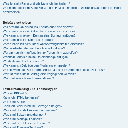
Was ist mein Rang und wie kann ich ihn ändern?
Wenn ich bei einem Benutzer auf den E-Mail-Link klicke, werde ich aufgefordert, mich
anzumelden.
Beiträge schreiben
Wie erstelle ich ein neues Thema oder eine Antwort?
Wie kann ich einen Beitrag bearbeiten oder löschen?
Wie kann ich meinem Beitrag eine Signatur anfügen?
Wie kann ich eine Umfrage erstellen?
Wieso kann ich nicht mehr Antwortmöglichkeiten erstellen?
Wie bearbeite oder lösche ich eine Umfrage?
Warum kann ich auf bestimmte Foren nicht zugreifen?
Weshalb kann ich keine Dateianhänge anfügen?
Weshalb wurde ich verwarnt?
Wie kann ich Beiträge den Moderatoren melden?
Was bewirkt die „Speichern“-Schaltfläche beim Schreiben eines Beitrags?
Warum muss mein Beitrag erst freigegeben werden?
Wie markiere ich ein Thema als neu?
Textformatierung und Thementypen
Was ist BBCode?
Kann ich HTML benutzen?
Was sind Smileys?
Kann ich Bilder in meine Beiträge einfügen?
Was sind globale Bekanntmachungen?
Was sind Bekanntmachungen?
Was sind wichtige Themen?
Was sind geschlossene Themen?
Was sind Themen-Symbole?