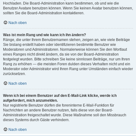
Hochladen. Die Board-Administration kann bestimmen, ob und wie die
Benutzer Avatare benutzen können. Wenn Sie keinen Avatar benutzen können,
sollten Sie die Board-Administration kontaktieren.
Nach oben
Was ist mein Rang und wie kann ich ihn ändern?
Ränge, die unter Ihrem Benutzernamen stehen, zeigen an, wie viele Beiträge
Sie bislang erstellt haben oder identifizieren bestimmte Benutzer wie
Moderatoren und Administratoren. Normalerweise können Sie den Wortlaut
eines Ranges nicht direkt ändern, da sie von der Board-Administration
festgelegt wurden. Bitte schreiben Sie keine sinnlosen Beiträge, nur um Ihren
Rang zu erhöhen — die meisten Foren dulden dieses Verhalten nicht und ein
Moderator oder Administrator wird Ihren Rang unter Umständen einfach wieder
zurücksetzen.
Nach oben
Wenn ich bei einem Benutzer auf den E-Mail-Link klicke, werde ich
aufgefordert, mich anzumelden.
Nur registrierte Benutzer dürfen die foreninterne E-Mail-Funktion für
Nachrichten an andere Benutzer nutzen, falls diese von der Board-
Administration freigeschaltet wurde. Diese Maßnahme soll den Missbrauch
dieses Systems durch Gäste verhindern.
Nach oben