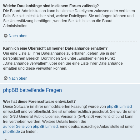
Welche Dateianhänge sind in diesem Forum zulässig?
Die Board-Administration kann bestimmte Dateitypen zulassen oder verbieten.
Falls Sie sich nicht sicher sind, welche Dateitypen Sie anhängen können und
Sie Unterstützung benötigen, wenden Sie sich bitte an die Board-
Administration.
Nach oben
Kann ich eine Übersicht all meiner Dateianhänge erhalten?
Um eine Liste all Ihrer Dateianhänge zu erhalten, gehen Sie in den
persönlichen Bereich. Dort finden Sie unter „Einstieg“ einen Punkt
„Dateianhänge verwalten“, über den Sie eine Liste Ihrer Dateianhänge
erhalten und diese verwalten können.
Nach oben
phpBB betreffende Fragen
Wer hat diese Forensoftware entwickelt?
Diese Software (in ihrer unmodifizierten Fassung) wurde von
phpBB Limited
entwickelt und veröffentlicht. Sie ist urheberrechtlich geschützt. Sie wurde unter
der GNU General Public License, Version 2 (GPL-2.0) veröffentlicht und kann
frei vertrieben werden. Weitere Details finden Sie
auf der Seite von phpBB Limited
. Eine deutschsprachige Anlaufstelle ist unter
phpBB.de
zu finden.