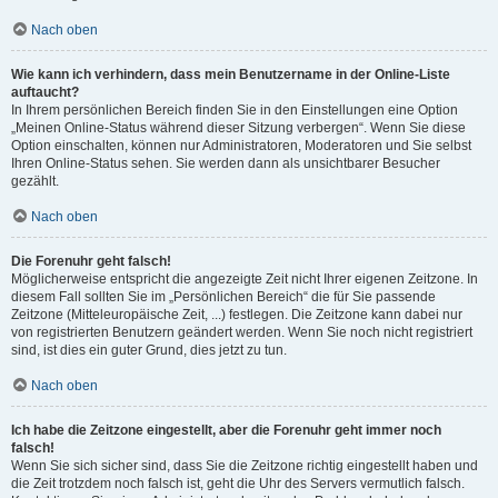
Nach oben
Wie kann ich verhindern, dass mein Benutzername in der Online-Liste
auftaucht?
In Ihrem persönlichen Bereich finden Sie in den Einstellungen eine Option
„Meinen Online-Status während dieser Sitzung verbergen“. Wenn Sie diese
Option einschalten, können nur Administratoren, Moderatoren und Sie selbst
Ihren Online-Status sehen. Sie werden dann als unsichtbarer Besucher
gezählt.
Nach oben
Die Forenuhr geht falsch!
Möglicherweise entspricht die angezeigte Zeit nicht Ihrer eigenen Zeitzone. In
diesem Fall sollten Sie im „Persönlichen Bereich“ die für Sie passende
Zeitzone (Mitteleuropäische Zeit, ...) festlegen. Die Zeitzone kann dabei nur
von registrierten Benutzern geändert werden. Wenn Sie noch nicht registriert
sind, ist dies ein guter Grund, dies jetzt zu tun.
Nach oben
Ich habe die Zeitzone eingestellt, aber die Forenuhr geht immer noch
falsch!
Wenn Sie sich sicher sind, dass Sie die Zeitzone richtig eingestellt haben und
die Zeit trotzdem noch falsch ist, geht die Uhr des Servers vermutlich falsch.