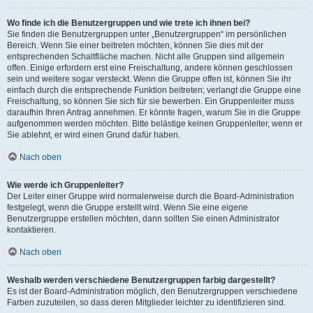
Wo finde ich die Benutzergruppen und wie trete ich ihnen bei?
Sie finden die Benutzergruppen unter „Benutzergruppen“ im persönlichen
Bereich. Wenn Sie einer beitreten möchten, können Sie dies mit der
entsprechenden Schaltfläche machen. Nicht alle Gruppen sind allgemein
offen. Einige erfordern erst eine Freischaltung, andere können geschlossen
sein und weitere sogar versteckt. Wenn die Gruppe offen ist, können Sie ihr
einfach durch die entsprechende Funktion beitreten; verlangt die Gruppe eine
Freischaltung, so können Sie sich für sie bewerben. Ein Gruppenleiter muss
daraufhin Ihren Antrag annehmen. Er könnte fragen, warum Sie in die Gruppe
aufgenommen werden möchten. Bitte belästige keinen Gruppenleiter, wenn er
Sie ablehnt, er wird einen Grund dafür haben.
Nach oben
Wie werde ich Gruppenleiter?
Der Leiter einer Gruppe wird normalerweise durch die Board-Administration
festgelegt, wenn die Gruppe erstellt wird. Wenn Sie eine eigene
Benutzergruppe erstellen möchten, dann sollten Sie einen Administrator
kontaktieren.
Nach oben
Weshalb werden verschiedene Benutzergruppen farbig dargestellt?
Es ist der Board-Administration möglich, den Benutzergruppen verschiedene
Farben zuzuteilen, so dass deren Mitglieder leichter zu identifizieren sind.