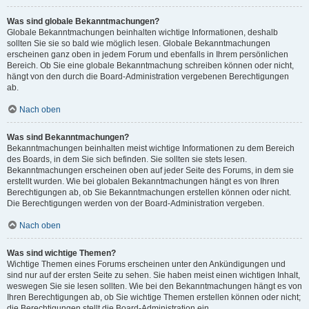
Was sind globale Bekanntmachungen?
Globale Bekanntmachungen beinhalten wichtige Informationen, deshalb
sollten Sie sie so bald wie möglich lesen. Globale Bekanntmachungen
erscheinen ganz oben in jedem Forum und ebenfalls in Ihrem persönlichen
Bereich. Ob Sie eine globale Bekanntmachung schreiben können oder nicht,
hängt von den durch die Board-Administration vergebenen Berechtigungen
ab.
Nach oben
Was sind Bekanntmachungen?
Bekanntmachungen beinhalten meist wichtige Informationen zu dem Bereich
des Boards, in dem Sie sich befinden. Sie sollten sie stets lesen.
Bekanntmachungen erscheinen oben auf jeder Seite des Forums, in dem sie
erstellt wurden. Wie bei globalen Bekanntmachungen hängt es von Ihren
Berechtigungen ab, ob Sie Bekanntmachungen erstellen können oder nicht.
Die Berechtigungen werden von der Board-Administration vergeben.
Nach oben
Was sind wichtige Themen?
Wichtige Themen eines Forums erscheinen unter den Ankündigungen und
sind nur auf der ersten Seite zu sehen. Sie haben meist einen wichtigen Inhalt,
weswegen Sie sie lesen sollten. Wie bei den Bekanntmachungen hängt es von
Ihren Berechtigungen ab, ob Sie wichtige Themen erstellen können oder nicht;
die Berechtigungen stellt die Board-Administration ein.