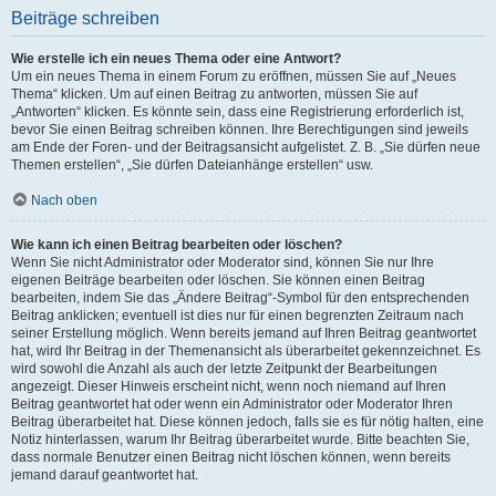
Beiträge schreiben
Wie erstelle ich ein neues Thema oder eine Antwort?
Um ein neues Thema in einem Forum zu eröffnen, müssen Sie auf „Neues
Thema“ klicken. Um auf einen Beitrag zu antworten, müssen Sie auf
„Antworten“ klicken. Es könnte sein, dass eine Registrierung erforderlich ist,
bevor Sie einen Beitrag schreiben können. Ihre Berechtigungen sind jeweils
am Ende der Foren- und der Beitragsansicht aufgelistet. Z. B. „Sie dürfen neue
Themen erstellen“, „Sie dürfen Dateianhänge erstellen“ usw.
Nach oben
Wie kann ich einen Beitrag bearbeiten oder löschen?
Wenn Sie nicht Administrator oder Moderator sind, können Sie nur Ihre
eigenen Beiträge bearbeiten oder löschen. Sie können einen Beitrag
bearbeiten, indem Sie das „Ändere Beitrag“-Symbol für den entsprechenden
Beitrag anklicken; eventuell ist dies nur für einen begrenzten Zeitraum nach
seiner Erstellung möglich. Wenn bereits jemand auf Ihren Beitrag geantwortet
hat, wird Ihr Beitrag in der Themenansicht als überarbeitet gekennzeichnet. Es
wird sowohl die Anzahl als auch der letzte Zeitpunkt der Bearbeitungen
angezeigt. Dieser Hinweis erscheint nicht, wenn noch niemand auf Ihren
Beitrag geantwortet hat oder wenn ein Administrator oder Moderator Ihren
Beitrag überarbeitet hat. Diese können jedoch, falls sie es für nötig halten, eine
Notiz hinterlassen, warum Ihr Beitrag überarbeitet wurde. Bitte beachten Sie,
dass normale Benutzer einen Beitrag nicht löschen können, wenn bereits
jemand darauf geantwortet hat.