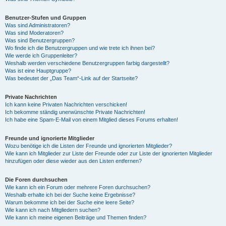
Benutzer-Stufen und Gruppen
Was sind Administratoren?
Was sind Moderatoren?
Was sind Benutzergruppen?
Wo finde ich die Benutzergruppen und wie trete ich ihnen bei?
Wie werde ich Gruppenleiter?
Weshalb werden verschiedene Benutzergruppen farbig dargestellt?
Was ist eine Hauptgruppe?
Was bedeutet der „Das Team“-Link auf der Startseite?
Private Nachrichten
Ich kann keine Privaten Nachrichten verschicken!
Ich bekomme ständig unerwünschte Private Nachrichten!
Ich habe eine Spam-E-Mail von einem Mitglied dieses Forums erhalten!
Freunde und ignorierte Mitglieder
Wozu benötige ich die Listen der Freunde und ignorierten Mitglieder?
Wie kann ich Mitglieder zur Liste der Freunde oder zur Liste der ignorierten Mitglieder
hinzufügen oder diese wieder aus den Listen entfernen?
Die Foren durchsuchen
Wie kann ich ein Forum oder mehrere Foren durchsuchen?
Weshalb erhalte ich bei der Suche keine Ergebnisse?
Warum bekomme ich bei der Suche eine leere Seite?
Wie kann ich nach Mitgliedern suchen?
Wie kann ich meine eigenen Beiträge und Themen finden?