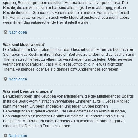
sperren, Benutzergruppen erstellen, Moderationsrechte vergeben usw. Die
Rechte, die ein Administrator hat, sind allerdings davon abhängig, welche
Rechte ihnen ein Gründer des Forums oder ein anderer Administrator erteilt
hat. Administratoren können auch volle Moderationsberechtigungen haben,
wenn ihnen das entsprechende Recht erteilt wurde.
Nach oben
Was sind Moderatoren?
Die Aufgabe der Moderatoren ist es, das Geschehen im Forum zu beobachten.
Sie haben das Recht, in ihrem Bereich Beiträge zu ändern und zu löschen und
Themen zu schließen, zu öffnen, zu verschieben und zu teilen. Üblicherweise
verhindern Moderatoren, dass Mitglieder „offtopic“, d. h. etwas nicht zum
Thema Passendes, oder Beleidigendes bzw. Angreifendes schreiben.
Nach oben
Was sind Benutzergruppen?
Benutzergruppen sind Gruppen von Mitgliedern, die die Mitglieder des Boards
in für die Board-Administration verwaltbare Einheiten aufteilt. Jedes Mitglied
kann mehreren Gruppen angehören und jeder Gruppe können
Berechtigungen zugeteilt werden. Dies erleichtert es den Administratoren,
Berechtigungen für mehrere Benutzer auf einmal zu ändern und sie zum
Beispiel zu Moderatoren eines Bereichs zu machen oder ihnen Zugriff zu
einem nichtöffentlichen Forum zu geben.
Nach oben