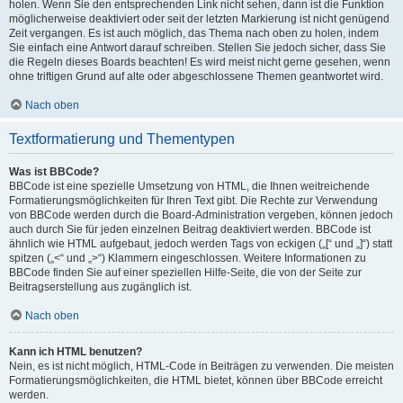
holen. Wenn Sie den entsprechenden Link nicht sehen, dann ist die Funktion
möglicherweise deaktiviert oder seit der letzten Markierung ist nicht genügend
Zeit vergangen. Es ist auch möglich, das Thema nach oben zu holen, indem
Sie einfach eine Antwort darauf schreiben. Stellen Sie jedoch sicher, dass Sie
die Regeln dieses Boards beachten! Es wird meist nicht gerne gesehen, wenn
ohne triftigen Grund auf alte oder abgeschlossene Themen geantwortet wird.
Nach oben
Textformatierung und Thementypen
Was ist BBCode?
BBCode ist eine spezielle Umsetzung von HTML, die Ihnen weitreichende
Formatierungsmöglichkeiten für Ihren Text gibt. Die Rechte zur Verwendung
von BBCode werden durch die Board-Administration vergeben, können jedoch
auch durch Sie für jeden einzelnen Beitrag deaktiviert werden. BBCode ist
ähnlich wie HTML aufgebaut, jedoch werden Tags von eckigen („[“ und „]“) statt
spitzen („<“ und „>“) Klammern eingeschlossen. Weitere Informationen zu
BBCode finden Sie auf einer speziellen Hilfe-Seite, die von der Seite zur
Beitragserstellung aus zugänglich ist.
Nach oben
Kann ich HTML benutzen?
Nein, es ist nicht möglich, HTML-Code in Beiträgen zu verwenden. Die meisten
Formatierungsmöglichkeiten, die HTML bietet, können über BBCode erreicht
werden.