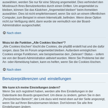
auswählen, werden Sie nur für eine Sitzung angemeldet. Dies verhindert den
Missbrauch Ihres Benutzerkontos durch einen Dritten. Um angemeldet zu
bleiben, können Sie das Kästchen „Angemeldet bleiben“ beim Anmelden
auswählen. Dies ist nicht empfehlenswert, wenn Sie sich an einem öffentlichen
Computer, zum Beispiel in einem Internetcafé, befinden. Wenn diese Option
nicht zur Verfügung steht, dann wurde sie vermutlich von der Board-
Administration ausgeschaltet.
Nach oben
Wozu ist die Funktion „Alle Cookies löschen“?
„Alle Cookies löschen“ löscht die Cookies, die phpBB erstellt hat und die dafür
sorgen, dass Sie im Forum angemeldet bleiben. Außerdem ermöglichen
Cookies einige Funktionen, wie beispielsweise den „Gelesen“-Status – sofern
sie von der Board-Administration aktiviert wurden. Wenn Sie Probleme bei der
An- oder Abmeldung haben, kann es helfen, wenn Sie die Cookies löschen.
Nach oben
Benutzerpräferenzen und -einstellungen
Wie kann ich meine Einstellungen ändern?
Wenn Sie sich registriert haben, werden alle Ihre Einstellungen in der
Datenbank des Boards gespeichert. Um diese zu ändern, gehen Sie in den
„Persönlichen Bereich“; der Link dazu wird meist oben auf der Seite angezeigt,
wenn Sie auf Ihren Benutzernamen klicken. Dort können Sie alle Ihre
Einstellungen ändern.