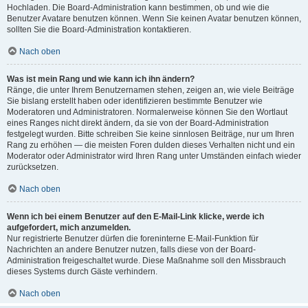
Hochladen. Die Board-Administration kann bestimmen, ob und wie die
Benutzer Avatare benutzen können. Wenn Sie keinen Avatar benutzen können,
sollten Sie die Board-Administration kontaktieren.
Nach oben
Was ist mein Rang und wie kann ich ihn ändern?
Ränge, die unter Ihrem Benutzernamen stehen, zeigen an, wie viele Beiträge
Sie bislang erstellt haben oder identifizieren bestimmte Benutzer wie
Moderatoren und Administratoren. Normalerweise können Sie den Wortlaut
eines Ranges nicht direkt ändern, da sie von der Board-Administration
festgelegt wurden. Bitte schreiben Sie keine sinnlosen Beiträge, nur um Ihren
Rang zu erhöhen — die meisten Foren dulden dieses Verhalten nicht und ein
Moderator oder Administrator wird Ihren Rang unter Umständen einfach wieder
zurücksetzen.
Nach oben
Wenn ich bei einem Benutzer auf den E-Mail-Link klicke, werde ich
aufgefordert, mich anzumelden.
Nur registrierte Benutzer dürfen die foreninterne E-Mail-Funktion für
Nachrichten an andere Benutzer nutzen, falls diese von der Board-
Administration freigeschaltet wurde. Diese Maßnahme soll den Missbrauch
dieses Systems durch Gäste verhindern.
Nach oben