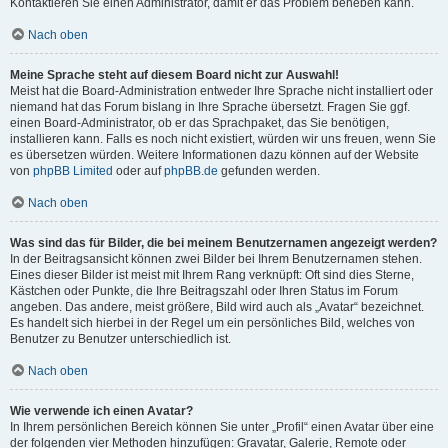
Kontaktieren Sie einen Administrator, damit er das Problem beheben kann.
Nach oben
Meine Sprache steht auf diesem Board nicht zur Auswahl!
Meist hat die Board-Administration entweder Ihre Sprache nicht installiert oder
niemand hat das Forum bislang in Ihre Sprache übersetzt. Fragen Sie ggf.
einen Board-Administrator, ob er das Sprachpaket, das Sie benötigen,
installieren kann. Falls es noch nicht existiert, würden wir uns freuen, wenn Sie
es übersetzen würden. Weitere Informationen dazu können auf der Website
von
phpBB Limited
oder auf
phpBB.de
gefunden werden.
Nach oben
Was sind das für Bilder, die bei meinem Benutzernamen angezeigt werden?
In der Beitragsansicht können zwei Bilder bei Ihrem Benutzernamen stehen.
Eines dieser Bilder ist meist mit Ihrem Rang verknüpft: Oft sind dies Sterne,
Kästchen oder Punkte, die Ihre Beitragszahl oder Ihren Status im Forum
angeben. Das andere, meist größere, Bild wird auch als „Avatar“ bezeichnet.
Es handelt sich hierbei in der Regel um ein persönliches Bild, welches von
Benutzer zu Benutzer unterschiedlich ist.
Nach oben
Wie verwende ich einen Avatar?
In Ihrem persönlichen Bereich können Sie unter „Profil“ einen Avatar über eine
der folgenden vier Methoden hinzufügen: Gravatar, Galerie, Remote oder