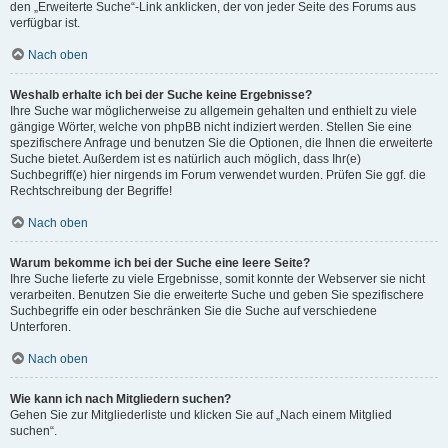
den „Erweiterte Suche“-Link anklicken, der von jeder Seite des Forums aus
verfügbar ist.
Nach oben
Weshalb erhalte ich bei der Suche keine Ergebnisse?
Ihre Suche war möglicherweise zu allgemein gehalten und enthielt zu viele
gängige Wörter, welche von phpBB nicht indiziert werden. Stellen Sie eine
spezifischere Anfrage und benutzen Sie die Optionen, die Ihnen die erweiterte
Suche bietet. Außerdem ist es natürlich auch möglich, dass Ihr(e)
Suchbegriff(e) hier nirgends im Forum verwendet wurden. Prüfen Sie ggf. die
Rechtschreibung der Begriffe!
Nach oben
Warum bekomme ich bei der Suche eine leere Seite?
Ihre Suche lieferte zu viele Ergebnisse, somit konnte der Webserver sie nicht
verarbeiten. Benutzen Sie die erweiterte Suche und geben Sie spezifischere
Suchbegriffe ein oder beschränken Sie die Suche auf verschiedene
Unterforen.
Nach oben
Wie kann ich nach Mitgliedern suchen?
Gehen Sie zur Mitgliederliste und klicken Sie auf „Nach einem Mitglied
suchen“.