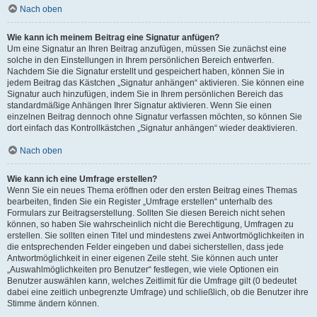
Nach oben
Wie kann ich meinem Beitrag eine Signatur anfügen?
Um eine Signatur an Ihren Beitrag anzufügen, müssen Sie zunächst eine
solche in den Einstellungen in Ihrem persönlichen Bereich entwerfen.
Nachdem Sie die Signatur erstellt und gespeichert haben, können Sie in
jedem Beitrag das Kästchen „Signatur anhängen“ aktivieren. Sie können eine
Signatur auch hinzufügen, indem Sie in Ihrem persönlichen Bereich das
standardmäßige Anhängen Ihrer Signatur aktivieren. Wenn Sie einen
einzelnen Beitrag dennoch ohne Signatur verfassen möchten, so können Sie
dort einfach das Kontrollkästchen „Signatur anhängen“ wieder deaktivieren.
Nach oben
Wie kann ich eine Umfrage erstellen?
Wenn Sie ein neues Thema eröffnen oder den ersten Beitrag eines Themas
bearbeiten, finden Sie ein Register „Umfrage erstellen“ unterhalb des
Formulars zur Beitragserstellung. Sollten Sie diesen Bereich nicht sehen
können, so haben Sie wahrscheinlich nicht die Berechtigung, Umfragen zu
erstellen. Sie sollten einen Titel und mindestens zwei Antwortmöglichkeiten in
die entsprechenden Felder eingeben und dabei sicherstellen, dass jede
Antwortmöglichkeit in einer eigenen Zeile steht. Sie können auch unter
„Auswahlmöglichkeiten pro Benutzer“ festlegen, wie viele Optionen ein
Benutzer auswählen kann, welches Zeitlimit für die Umfrage gilt (0 bedeutet
dabei eine zeitlich unbegrenzte Umfrage) und schließlich, ob die Benutzer ihre
Stimme ändern können.