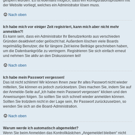
gesperrt wurden. Es ist ebenfalls möglich, dass ein Konfigurationsproblem mit
der Website vorliegt, welches ein Administrator lösen muss.
Nach oben
Ich habe mich vor einiger Zeit registriert, kann mich aber nicht mehr
anmelden?!
Es kann sein, dass ein Administrator Ihr Benutzerkonto aus verschieden
Gründen deaktiviert oder gelöscht hat. Außerdem löschen viele Boards
regelmäßig Benutzer, die für längere Zeit keine Beiträge geschrieben haben,
um die Datenbankgröße zu verringern. Registrieren Sie sich einfach erneut
und nehmen Sie aktiv an den Diskussionen teil!
Nach oben
Ich habe mein Passwort vergessen!
Das ist nicht schlimm! Wir können Ihnen zwar Ihr altes Passwort nicht wieder
mitteilen, Sie können es jedoch zurücksetzen. Dies machen Sie, indem Sie auf
der Anmelde-Seite auf „Ich habe mein Passwort vergessen“ klicken und den
Anweisungen folgen. So sollten Sie sich schnell wieder anmelden können.
Sollten Sie trotzdem nicht in der Lage sein, Ihr Passwort zurückzusetzen, so
wenden Sie sich an die Board-Administration.
Nach oben
Warum werde ich automatisch abgemeldet?
Wenn Sie beim Anmelden das Kontrollkästchen „Angemeldet bleiben“ nicht