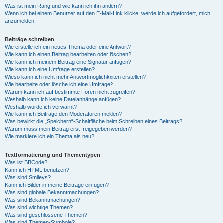
Was ist mein Rang und wie kann ich ihn ändern?
Wenn ich bei einem Benutzer auf den E-Mail-Link klicke, werde ich aufgefordert, mich
anzumelden.
Beiträge schreiben
Wie erstelle ich ein neues Thema oder eine Antwort?
Wie kann ich einen Beitrag bearbeiten oder löschen?
Wie kann ich meinem Beitrag eine Signatur anfügen?
Wie kann ich eine Umfrage erstellen?
Wieso kann ich nicht mehr Antwortmöglichkeiten erstellen?
Wie bearbeite oder lösche ich eine Umfrage?
Warum kann ich auf bestimmte Foren nicht zugreifen?
Weshalb kann ich keine Dateianhänge anfügen?
Weshalb wurde ich verwarnt?
Wie kann ich Beiträge den Moderatoren melden?
Was bewirkt die „Speichern“-Schaltfläche beim Schreiben eines Beitrags?
Warum muss mein Beitrag erst freigegeben werden?
Wie markiere ich ein Thema als neu?
Textformatierung und Thementypen
Was ist BBCode?
Kann ich HTML benutzen?
Was sind Smileys?
Kann ich Bilder in meine Beiträge einfügen?
Was sind globale Bekanntmachungen?
Was sind Bekanntmachungen?
Was sind wichtige Themen?
Was sind geschlossene Themen?
Was sind Themen-Symbole?