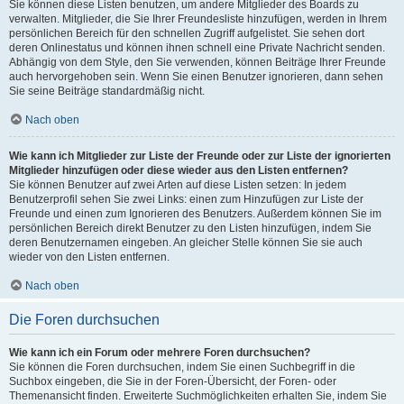
Sie können diese Listen benutzen, um andere Mitglieder des Boards zu
verwalten. Mitglieder, die Sie Ihrer Freundesliste hinzufügen, werden in Ihrem
persönlichen Bereich für den schnellen Zugriff aufgelistet. Sie sehen dort
deren Onlinestatus und können ihnen schnell eine Private Nachricht senden.
Abhängig von dem Style, den Sie verwenden, können Beiträge Ihrer Freunde
auch hervorgehoben sein. Wenn Sie einen Benutzer ignorieren, dann sehen
Sie seine Beiträge standardmäßig nicht.
Nach oben
Wie kann ich Mitglieder zur Liste der Freunde oder zur Liste der ignorierten
Mitglieder hinzufügen oder diese wieder aus den Listen entfernen?
Sie können Benutzer auf zwei Arten auf diese Listen setzen: In jedem
Benutzerprofil sehen Sie zwei Links: einen zum Hinzufügen zur Liste der
Freunde und einen zum Ignorieren des Benutzers. Außerdem können Sie im
persönlichen Bereich direkt Benutzer zu den Listen hinzufügen, indem Sie
deren Benutzernamen eingeben. An gleicher Stelle können Sie sie auch
wieder von den Listen entfernen.
Nach oben
Die Foren durchsuchen
Wie kann ich ein Forum oder mehrere Foren durchsuchen?
Sie können die Foren durchsuchen, indem Sie einen Suchbegriff in die
Suchbox eingeben, die Sie in der Foren-Übersicht, der Foren- oder
Themenansicht finden. Erweiterte Suchmöglichkeiten erhalten Sie, indem Sie