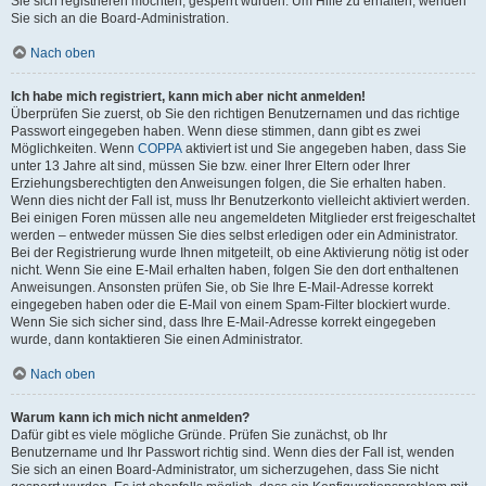
Sie sich registrieren möchten, gesperrt wurden. Um Hilfe zu erhalten, wenden
Sie sich an die Board-Administration.
Nach oben
Ich habe mich registriert, kann mich aber nicht anmelden!
Überprüfen Sie zuerst, ob Sie den richtigen Benutzernamen und das richtige
Passwort eingegeben haben. Wenn diese stimmen, dann gibt es zwei
Möglichkeiten. Wenn
COPPA
aktiviert ist und Sie angegeben haben, dass Sie
unter 13 Jahre alt sind, müssen Sie bzw. einer Ihrer Eltern oder Ihrer
Erziehungsberechtigten den Anweisungen folgen, die Sie erhalten haben.
Wenn dies nicht der Fall ist, muss Ihr Benutzerkonto vielleicht aktiviert werden.
Bei einigen Foren müssen alle neu angemeldeten Mitglieder erst freigeschaltet
werden – entweder müssen Sie dies selbst erledigen oder ein Administrator.
Bei der Registrierung wurde Ihnen mitgeteilt, ob eine Aktivierung nötig ist oder
nicht. Wenn Sie eine E-Mail erhalten haben, folgen Sie den dort enthaltenen
Anweisungen. Ansonsten prüfen Sie, ob Sie Ihre E-Mail-Adresse korrekt
eingegeben haben oder die E-Mail von einem Spam-Filter blockiert wurde.
Wenn Sie sich sicher sind, dass Ihre E-Mail-Adresse korrekt eingegeben
wurde, dann kontaktieren Sie einen Administrator.
Nach oben
Warum kann ich mich nicht anmelden?
Dafür gibt es viele mögliche Gründe. Prüfen Sie zunächst, ob Ihr
Benutzername und Ihr Passwort richtig sind. Wenn dies der Fall ist, wenden
Sie sich an einen Board-Administrator, um sicherzugehen, dass Sie nicht