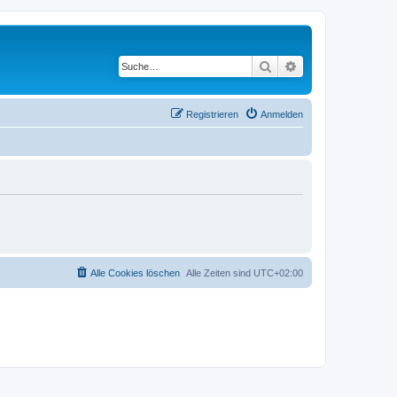
Suche
Erweiterte Suche
Registrieren
Anmelden
Alle Cookies löschen
Alle Zeiten sind
UTC+02:00