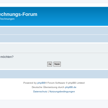
Rechnungs-Forum
E-Rechnungen
n möchten?
Powered by
phpBB
® Forum Software © phpBB Limited
Deutsche Übersetzung durch
phpBB.de
Datenschutz
|
Nutzungsbedingungen