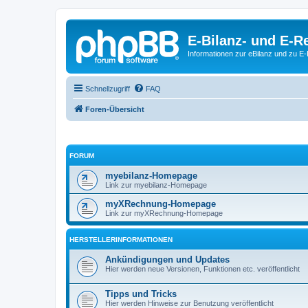
E-Bilanz- und E-
Informationen zur eBilanz und zu 
Schnellzugriff
FAQ
Foren-Übersicht
FORUM
myebilanz-Homepage
Link zur myebilanz-Homepage
myXRechnung-Homepage
Link zur myXRechnung-Homepage
HERSTELLERINFORMATIONEN
Ankündigungen und Updates
Hier werden neue Versionen, Funktionen etc. veröffentlicht
Tipps und Tricks
Hier werden Hinweise zur Benutzung veröffentlicht