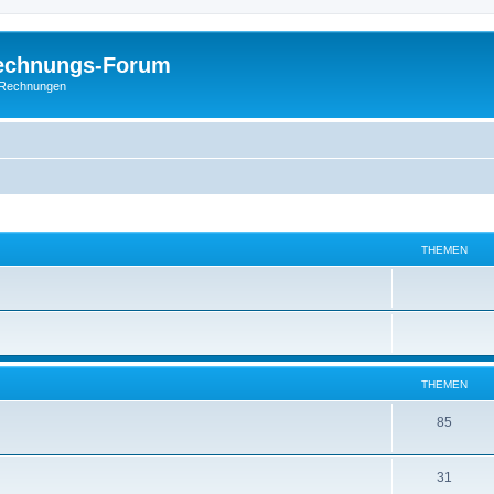
Rechnungs-Forum
E-Rechnungen
THEMEN
THEMEN
85
31