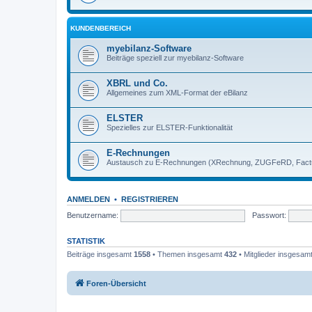
KUNDENBEREICH
myebilanz-Software
Beiträge speziell zur myebilanz-Software
XBRL und Co.
Allgemeines zum XML-Format der eBilanz
ELSTER
Spezielles zur ELSTER-Funktionalität
E-Rechnungen
Austausch zu E-Rechnungen (XRechnung, ZUGFeRD, Factu
ANMELDEN
•
REGISTRIEREN
Benutzername:
Passwort:
STATISTIK
Beiträge insgesamt
1558
• Themen insgesamt
432
• Mitglieder insgesam
Foren-Übersicht