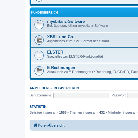
KUNDENBEREICH
myebilanz-Software
Beiträge speziell zur myebilanz-Software
XBRL und Co.
Allgemeines zum XML-Format der eBilanz
ELSTER
Spezielles zur ELSTER-Funktionalität
E-Rechnungen
Austausch zu E-Rechnungen (XRechnung, ZUGFeRD, Factu
ANMELDEN
•
REGISTRIEREN
Benutzername:
Passwort:
STATISTIK
Beiträge insgesamt
1558
• Themen insgesamt
432
• Mitglieder insgesam
Foren-Übersicht