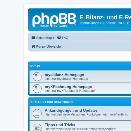
E-Bilanz- und E-
Informationen zur eBilanz und zu 
Schnellzugriff
FAQ
Foren-Übersicht
FORUM
myebilanz-Homepage
Link zur myebilanz-Homepage
myXRechnung-Homepage
Link zur myXRechnung-Homepage
HERSTELLERINFORMATIONEN
Ankündigungen und Updates
Hier werden neue Versionen, Funktionen etc. veröffentlicht
Tipps und Tricks
Hier werden Hinweise zur Benutzung veröffentlicht