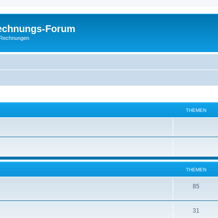
Rechnungs-Forum
E-Rechnungen
THEMEN
THEMEN
85
31