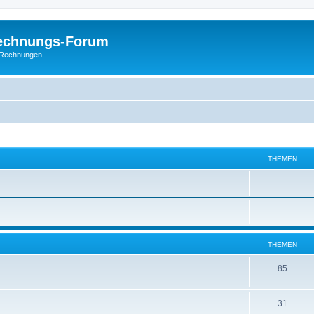
Rechnungs-Forum
E-Rechnungen
THEMEN
THEMEN
85
31