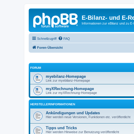
E-Bilanz- und E-
Informationen zur eBilanz und zu 
Schnellzugriff
FAQ
Foren-Übersicht
FORUM
myebilanz-Homepage
Link zur myebilanz-Homepage
myXRechnung-Homepage
Link zur myXRechnung-Homepage
HERSTELLERINFORMATIONEN
Ankündigungen und Updates
Hier werden neue Versionen, Funktionen etc. veröffentlicht
Tipps und Tricks
Hier werden Hinweise zur Benutzung veröffentlicht