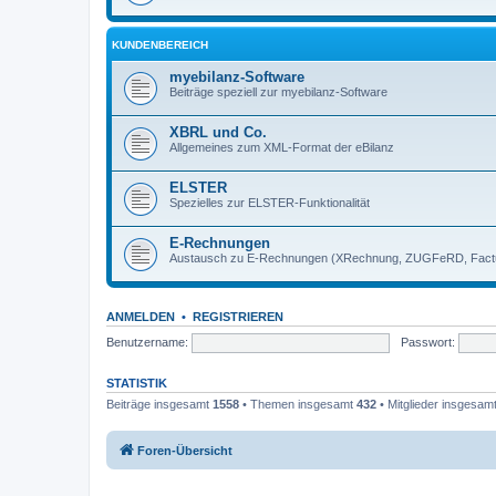
KUNDENBEREICH
myebilanz-Software
Beiträge speziell zur myebilanz-Software
XBRL und Co.
Allgemeines zum XML-Format der eBilanz
ELSTER
Spezielles zur ELSTER-Funktionalität
E-Rechnungen
Austausch zu E-Rechnungen (XRechnung, ZUGFeRD, Factu
ANMELDEN
•
REGISTRIEREN
Benutzername:
Passwort:
STATISTIK
Beiträge insgesamt
1558
• Themen insgesamt
432
• Mitglieder insgesam
Foren-Übersicht