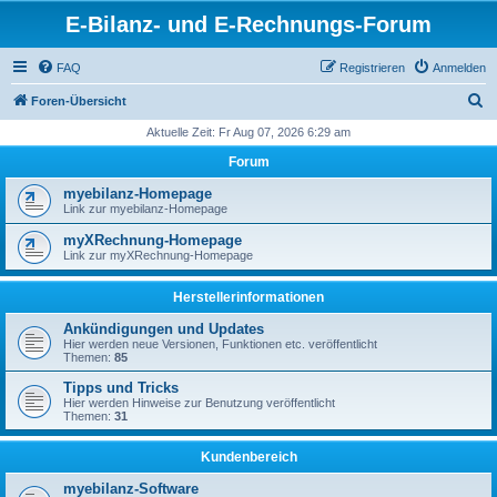
E-Bilanz- und E-Rechnungs-Forum
FAQ
Registrieren
Anmelden
S
Foren-Übersicht
u
Aktuelle Zeit: Fr Aug 07, 2026 6:29 am
c
Forum
h
myebilanz-Homepage
e
Link zur myebilanz-Homepage
myXRechnung-Homepage
Link zur myXRechnung-Homepage
Herstellerinformationen
Ankündigungen und Updates
Hier werden neue Versionen, Funktionen etc. veröffentlicht
Themen:
85
Tipps und Tricks
Hier werden Hinweise zur Benutzung veröffentlicht
Themen:
31
Kundenbereich
myebilanz-Software