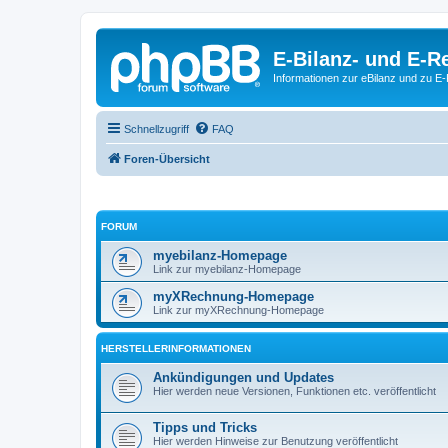
E-Bilanz- und E-
Informationen zur eBilanz und zu 
Schnellzugriff
FAQ
Foren-Übersicht
FORUM
myebilanz-Homepage
Link zur myebilanz-Homepage
myXRechnung-Homepage
Link zur myXRechnung-Homepage
HERSTELLERINFORMATIONEN
Ankündigungen und Updates
Hier werden neue Versionen, Funktionen etc. veröffentlicht
Tipps und Tricks
Hier werden Hinweise zur Benutzung veröffentlicht