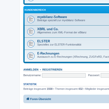
KUNDENBEREICH
myebilanz-Software
Beiträge speziell zur myebilanz-Software
XBRL und Co.
Allgemeines zum XML-Format der eBilanz
ELSTER
Spezielles zur ELSTER-Funktionalität
E-Rechnungen
Austausch zu E-Rechnungen (XRechnung, ZUGFeRD, Factu
ANMELDEN
•
REGISTRIEREN
Benutzername:
Passwort:
STATISTIK
Beiträge insgesamt
1558
• Themen insgesamt
432
• Mitglieder insgesam
Foren-Übersicht