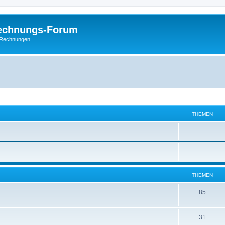
Rechnungs-Forum
E-Rechnungen
THEMEN
THEMEN
85
31