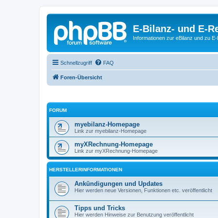
E-Bilanz- und E-
Informationen zur eBilanz und zu 
Schnellzugriff
FAQ
Foren-Übersicht
FORUM
myebilanz-Homepage
Link zur myebilanz-Homepage
myXRechnung-Homepage
Link zur myXRechnung-Homepage
HERSTELLERINFORMATIONEN
Ankündigungen und Updates
Hier werden neue Versionen, Funktionen etc. veröffentlicht
Tipps und Tricks
Hier werden Hinweise zur Benutzung veröffentlicht