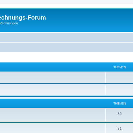
Rechnungs-Forum
E-Rechnungen
THEMEN
THEMEN
85
31