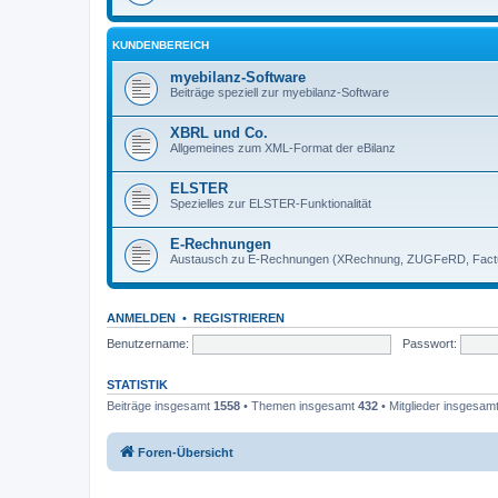
KUNDENBEREICH
myebilanz-Software
Beiträge speziell zur myebilanz-Software
XBRL und Co.
Allgemeines zum XML-Format der eBilanz
ELSTER
Spezielles zur ELSTER-Funktionalität
E-Rechnungen
Austausch zu E-Rechnungen (XRechnung, ZUGFeRD, Factu
ANMELDEN
•
REGISTRIEREN
Benutzername:
Passwort:
STATISTIK
Beiträge insgesamt
1558
• Themen insgesamt
432
• Mitglieder insgesam
Foren-Übersicht