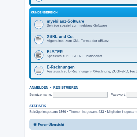
KUNDENBEREICH
myebilanz-Software
Beiträge speziell zur myebilanz-Software
XBRL und Co.
Allgemeines zum XML-Format der eBilanz
ELSTER
Spezielles zur ELSTER-Funktionalität
E-Rechnungen
Austausch zu E-Rechnungen (XRechnung, ZUGFeRD, Factu
ANMELDEN
•
REGISTRIEREN
Benutzername:
Passwort:
STATISTIK
Beiträge insgesamt
1560
• Themen insgesamt
433
• Mitglieder insgesam
Foren-Übersicht