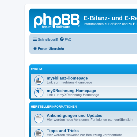
E-Bilanz- und E-
Informationen zur eBilanz und zu 
Schnellzugriff
FAQ
Foren-Übersicht
FORUM
myebilanz-Homepage
Link zur myebilanz-Homepage
myXRechnung-Homepage
Link zur myXRechnung-Homepage
HERSTELLERINFORMATIONEN
Ankündigungen und Updates
Hier werden neue Versionen, Funktionen etc. veröffentlicht
Tipps und Tricks
Hier werden Hinweise zur Benutzung veröffentlicht