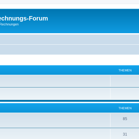
Rechnungs-Forum
E-Rechnungen
THEMEN
THEMEN
85
31