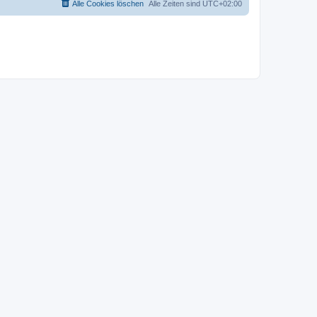
Alle Cookies löschen
Alle Zeiten sind
UTC+02:00