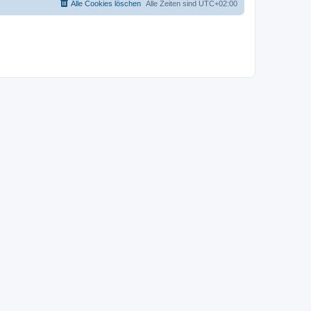
Alle Cookies löschen
Alle Zeiten sind
UTC+02:00