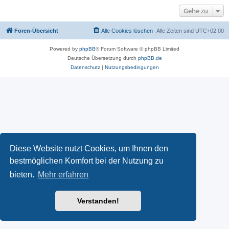
Gehe zu
Foren-Übersicht
Alle Cookies löschen
Alle Zeiten sind
UTC+02:00
Powered by
phpBB
® Forum Software © phpBB Limited
Deutsche Übersetzung durch
phpBB.de
Datenschutz
|
Nutzungsbedingungen
Diese Website nutzt Cookies, um Ihnen den
bestmöglichen Komfort bei der Nutzung zu
bieten.
Mehr erfahren
Verstanden!