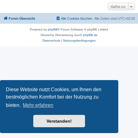
Gehe zu
Foren-Übersicht
Alle Cookies löschen
Alle Zeiten sind
UTC+02:00
Powered by
phpBB
® Forum Software © phpBB Limited
Deutsche Übersetzung durch
phpBB.de
Datenschutz
|
Nutzungsbedingungen
Diese Website nutzt Cookies, um Ihnen den
bestmöglichen Komfort bei der Nutzung zu
bieten.
Mehr erfahren
Verstanden!