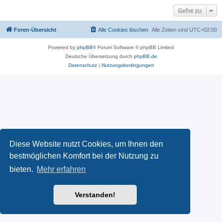
Gehe zu
Foren-Übersicht
Alle Cookies löschen
Alle Zeiten sind
UTC+02:00
Powered by
phpBB
® Forum Software © phpBB Limited
Deutsche Übersetzung durch
phpBB.de
Datenschutz
|
Nutzungsbedingungen
Diese Website nutzt Cookies, um Ihnen den
bestmöglichen Komfort bei der Nutzung zu
bieten.
Mehr erfahren
Verstanden!