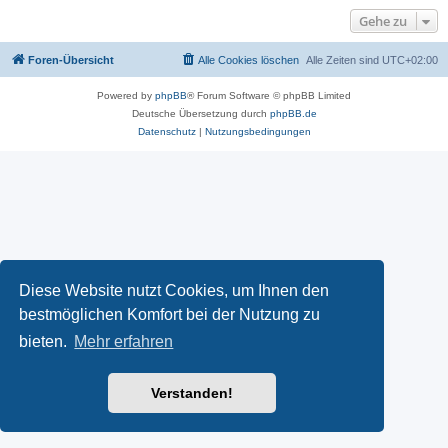
Gehe zu
Foren-Übersicht
Alle Cookies löschen
Alle Zeiten sind
UTC+02:00
Powered by
phpBB
® Forum Software © phpBB Limited
Deutsche Übersetzung durch
phpBB.de
Datenschutz
|
Nutzungsbedingungen
Diese Website nutzt Cookies, um Ihnen den
bestmöglichen Komfort bei der Nutzung zu
bieten.
Mehr erfahren
Verstanden!