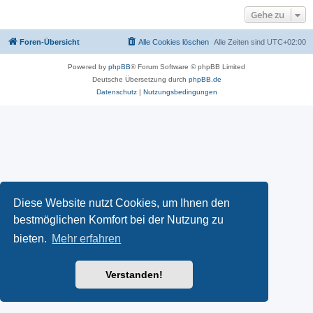
Gehe zu
Foren-Übersicht
Alle Cookies löschen
Alle Zeiten sind
UTC+02:00
Powered by
phpBB
® Forum Software © phpBB Limited
Deutsche Übersetzung durch
phpBB.de
Datenschutz
|
Nutzungsbedingungen
Diese Website nutzt Cookies, um Ihnen den
bestmöglichen Komfort bei der Nutzung zu
bieten.
Mehr erfahren
Verstanden!