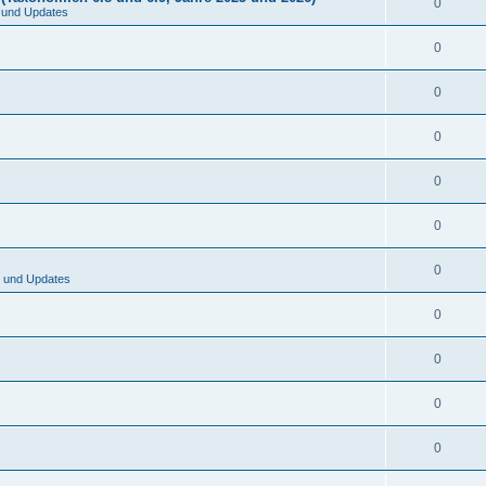
0
 und Updates
0
0
0
0
0
0
 und Updates
0
0
0
0