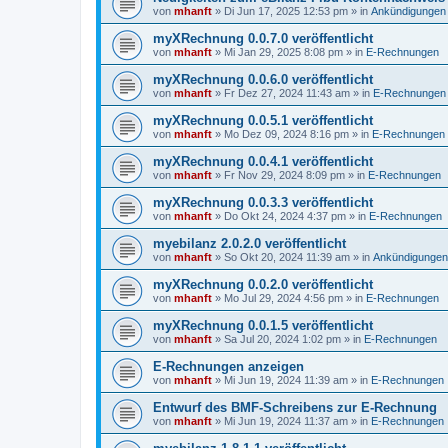
von
mhanft
»
Di Jun 17, 2025 12:53 pm
» in
Ankündigungen
myXRechnung 0.0.7.0 veröffentlicht
von
mhanft
»
Mi Jan 29, 2025 8:08 pm
» in
E-Rechnungen
myXRechnung 0.0.6.0 veröffentlicht
von
mhanft
»
Fr Dez 27, 2024 11:43 am
» in
E-Rechnungen
myXRechnung 0.0.5.1 veröffentlicht
von
mhanft
»
Mo Dez 09, 2024 8:16 pm
» in
E-Rechnungen
myXRechnung 0.0.4.1 veröffentlicht
von
mhanft
»
Fr Nov 29, 2024 8:09 pm
» in
E-Rechnungen
myXRechnung 0.0.3.3 veröffentlicht
von
mhanft
»
Do Okt 24, 2024 4:37 pm
» in
E-Rechnungen
myebilanz 2.0.2.0 veröffentlicht
von
mhanft
»
So Okt 20, 2024 11:39 am
» in
Ankündigungen
myXRechnung 0.0.2.0 veröffentlicht
von
mhanft
»
Mo Jul 29, 2024 4:56 pm
» in
E-Rechnungen
myXRechnung 0.0.1.5 veröffentlicht
von
mhanft
»
Sa Jul 20, 2024 1:02 pm
» in
E-Rechnungen
E-Rechnungen anzeigen
von
mhanft
»
Mi Jun 19, 2024 11:39 am
» in
E-Rechnungen
Entwurf des BMF-Schreibens zur E-Rechnung
von
mhanft
»
Mi Jun 19, 2024 11:37 am
» in
E-Rechnungen