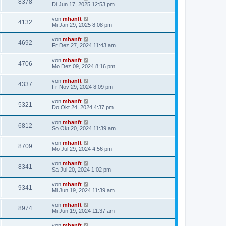
8378
Di Jun 17, 2025 12:53 pm
von
mhanft
4132
Mi Jan 29, 2025 8:08 pm
von
mhanft
4692
Fr Dez 27, 2024 11:43 am
von
mhanft
4706
Mo Dez 09, 2024 8:16 pm
von
mhanft
4337
Fr Nov 29, 2024 8:09 pm
von
mhanft
5321
Do Okt 24, 2024 4:37 pm
von
mhanft
6812
So Okt 20, 2024 11:39 am
von
mhanft
8709
Mo Jul 29, 2024 4:56 pm
von
mhanft
8341
Sa Jul 20, 2024 1:02 pm
von
mhanft
9341
Mi Jun 19, 2024 11:39 am
von
mhanft
8974
Mi Jun 19, 2024 11:37 am
von
mhanft