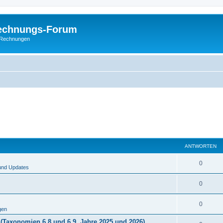
Rechnungs-Forum
E-Rechnungen
ANTWORTEN
0
und Updates
0
0
gen
(Taxonomien 6.8 und 6.9, Jahre 2025 und 2026)