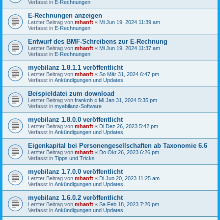
Verfasst in
E-Rechnungen
E-Rechnungen anzeigen
Letzter Beitrag von
mhanft
«
Mi Jun 19, 2024 11:39 am
Verfasst in
E-Rechnungen
Entwurf des BMF-Schreibens zur E-Rechnung
Letzter Beitrag von
mhanft
«
Mi Jun 19, 2024 11:37 am
Verfasst in
E-Rechnungen
myebilanz 1.8.1.1 veröffentlicht
Letzter Beitrag von
mhanft
«
So Mär 31, 2024 6:47 pm
Verfasst in
Ankündigungen und Updates
Beispieldatei zum download
Letzter Beitrag von
franknh
«
Mi Jan 31, 2024 5:35 pm
Verfasst in
myebilanz-Software
myebilanz 1.8.0.0 veröffentlicht
Letzter Beitrag von
mhanft
«
Di Dez 26, 2023 5:42 pm
Verfasst in
Ankündigungen und Updates
Eigenkapital bei Personengesellschaften ab Taxonomie 6.6
Letzter Beitrag von
mhanft
«
Do Okt 26, 2023 6:26 pm
Verfasst in
Tipps und Tricks
myebilanz 1.7.0.0 veröffentlicht
Letzter Beitrag von
mhanft
«
Di Jun 20, 2023 11:25 am
Verfasst in
Ankündigungen und Updates
myebilanz 1.6.0.2 veröffentlicht
Letzter Beitrag von
mhanft
«
Sa Feb 18, 2023 7:20 pm
Verfasst in
Ankündigungen und Updates