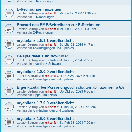
Verfasst in
E-Rechnungen
E-Rechnungen anzeigen
Letzter Beitrag von
mhanft
«
Mi Jun 19, 2024 11:39 am
Verfasst in
E-Rechnungen
Entwurf des BMF-Schreibens zur E-Rechnung
Letzter Beitrag von
mhanft
«
Mi Jun 19, 2024 11:37 am
Verfasst in
E-Rechnungen
myebilanz 1.8.1.1 veröffentlicht
Letzter Beitrag von
mhanft
«
So Mär 31, 2024 6:47 pm
Verfasst in
Ankündigungen und Updates
Beispieldatei zum download
Letzter Beitrag von
franknh
«
Mi Jan 31, 2024 5:35 pm
Verfasst in
myebilanz-Software
myebilanz 1.8.0.0 veröffentlicht
Letzter Beitrag von
mhanft
«
Di Dez 26, 2023 5:42 pm
Verfasst in
Ankündigungen und Updates
Eigenkapital bei Personengesellschaften ab Taxonomie 6.6
Letzter Beitrag von
mhanft
«
Do Okt 26, 2023 6:26 pm
Verfasst in
Tipps und Tricks
myebilanz 1.7.0.0 veröffentlicht
Letzter Beitrag von
mhanft
«
Di Jun 20, 2023 11:25 am
Verfasst in
Ankündigungen und Updates
myebilanz 1.6.0.2 veröffentlicht
Letzter Beitrag von
mhanft
«
Sa Feb 18, 2023 7:20 pm
Verfasst in
Ankündigungen und Updates