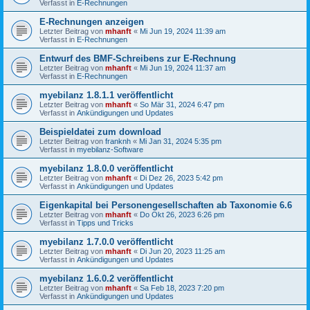
Verfasst in
E-Rechnungen
E-Rechnungen anzeigen
Letzter Beitrag von
mhanft
«
Mi Jun 19, 2024 11:39 am
Verfasst in
E-Rechnungen
Entwurf des BMF-Schreibens zur E-Rechnung
Letzter Beitrag von
mhanft
«
Mi Jun 19, 2024 11:37 am
Verfasst in
E-Rechnungen
myebilanz 1.8.1.1 veröffentlicht
Letzter Beitrag von
mhanft
«
So Mär 31, 2024 6:47 pm
Verfasst in
Ankündigungen und Updates
Beispieldatei zum download
Letzter Beitrag von
franknh
«
Mi Jan 31, 2024 5:35 pm
Verfasst in
myebilanz-Software
myebilanz 1.8.0.0 veröffentlicht
Letzter Beitrag von
mhanft
«
Di Dez 26, 2023 5:42 pm
Verfasst in
Ankündigungen und Updates
Eigenkapital bei Personengesellschaften ab Taxonomie 6.6
Letzter Beitrag von
mhanft
«
Do Okt 26, 2023 6:26 pm
Verfasst in
Tipps und Tricks
myebilanz 1.7.0.0 veröffentlicht
Letzter Beitrag von
mhanft
«
Di Jun 20, 2023 11:25 am
Verfasst in
Ankündigungen und Updates
myebilanz 1.6.0.2 veröffentlicht
Letzter Beitrag von
mhanft
«
Sa Feb 18, 2023 7:20 pm
Verfasst in
Ankündigungen und Updates