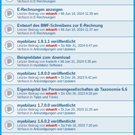
Verfasst in
E-Rechnungen
E-Rechnungen anzeigen
Letzter Beitrag von
mhanft
«
Mi Jun 19, 2024 11:39 am
Verfasst in
E-Rechnungen
Entwurf des BMF-Schreibens zur E-Rechnung
Letzter Beitrag von
mhanft
«
Mi Jun 19, 2024 11:37 am
Verfasst in
E-Rechnungen
myebilanz 1.8.1.1 veröffentlicht
Letzter Beitrag von
mhanft
«
So Mär 31, 2024 6:47 pm
Verfasst in
Ankündigungen und Updates
Beispieldatei zum download
Letzter Beitrag von
franknh
«
Mi Jan 31, 2024 5:35 pm
Verfasst in
myebilanz-Software
myebilanz 1.8.0.0 veröffentlicht
Letzter Beitrag von
mhanft
«
Di Dez 26, 2023 5:42 pm
Verfasst in
Ankündigungen und Updates
Eigenkapital bei Personengesellschaften ab Taxonomie 6.6
Letzter Beitrag von
mhanft
«
Do Okt 26, 2023 6:26 pm
Verfasst in
Tipps und Tricks
myebilanz 1.7.0.0 veröffentlicht
Letzter Beitrag von
mhanft
«
Di Jun 20, 2023 11:25 am
Verfasst in
Ankündigungen und Updates
myebilanz 1.6.0.2 veröffentlicht
Letzter Beitrag von
mhanft
«
Sa Feb 18, 2023 7:20 pm
Verfasst in
Ankündigungen und Updates