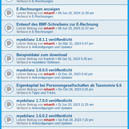
Verfasst in
E-Rechnungen
E-Rechnungen anzeigen
Letzter Beitrag von
mhanft
«
Mi Jun 19, 2024 11:39 am
Verfasst in
E-Rechnungen
Entwurf des BMF-Schreibens zur E-Rechnung
Letzter Beitrag von
mhanft
«
Mi Jun 19, 2024 11:37 am
Verfasst in
E-Rechnungen
myebilanz 1.8.1.1 veröffentlicht
Letzter Beitrag von
mhanft
«
So Mär 31, 2024 6:47 pm
Verfasst in
Ankündigungen und Updates
Beispieldatei zum download
Letzter Beitrag von
franknh
«
Mi Jan 31, 2024 5:35 pm
Verfasst in
myebilanz-Software
myebilanz 1.8.0.0 veröffentlicht
Letzter Beitrag von
mhanft
«
Di Dez 26, 2023 5:42 pm
Verfasst in
Ankündigungen und Updates
Eigenkapital bei Personengesellschaften ab Taxonomie 6.6
Letzter Beitrag von
mhanft
«
Do Okt 26, 2023 6:26 pm
Verfasst in
Tipps und Tricks
myebilanz 1.7.0.0 veröffentlicht
Letzter Beitrag von
mhanft
«
Di Jun 20, 2023 11:25 am
Verfasst in
Ankündigungen und Updates
myebilanz 1.6.0.2 veröffentlicht
Letzter Beitrag von
mhanft
«
Sa Feb 18, 2023 7:20 pm
Verfasst in
Ankündigungen und Updates