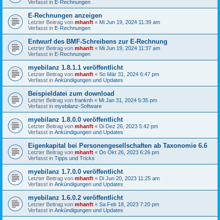
Verfasst in
E-Rechnungen
E-Rechnungen anzeigen
Letzter Beitrag von
mhanft
«
Mi Jun 19, 2024 11:39 am
Verfasst in
E-Rechnungen
Entwurf des BMF-Schreibens zur E-Rechnung
Letzter Beitrag von
mhanft
«
Mi Jun 19, 2024 11:37 am
Verfasst in
E-Rechnungen
myebilanz 1.8.1.1 veröffentlicht
Letzter Beitrag von
mhanft
«
So Mär 31, 2024 6:47 pm
Verfasst in
Ankündigungen und Updates
Beispieldatei zum download
Letzter Beitrag von
franknh
«
Mi Jan 31, 2024 5:35 pm
Verfasst in
myebilanz-Software
myebilanz 1.8.0.0 veröffentlicht
Letzter Beitrag von
mhanft
«
Di Dez 26, 2023 5:42 pm
Verfasst in
Ankündigungen und Updates
Eigenkapital bei Personengesellschaften ab Taxonomie 6.6
Letzter Beitrag von
mhanft
«
Do Okt 26, 2023 6:26 pm
Verfasst in
Tipps und Tricks
myebilanz 1.7.0.0 veröffentlicht
Letzter Beitrag von
mhanft
«
Di Jun 20, 2023 11:25 am
Verfasst in
Ankündigungen und Updates
myebilanz 1.6.0.2 veröffentlicht
Letzter Beitrag von
mhanft
«
Sa Feb 18, 2023 7:20 pm
Verfasst in
Ankündigungen und Updates