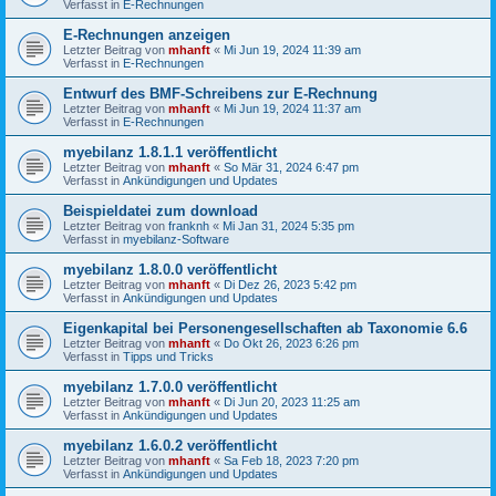
Verfasst in
E-Rechnungen
E-Rechnungen anzeigen
Letzter Beitrag von
mhanft
«
Mi Jun 19, 2024 11:39 am
Verfasst in
E-Rechnungen
Entwurf des BMF-Schreibens zur E-Rechnung
Letzter Beitrag von
mhanft
«
Mi Jun 19, 2024 11:37 am
Verfasst in
E-Rechnungen
myebilanz 1.8.1.1 veröffentlicht
Letzter Beitrag von
mhanft
«
So Mär 31, 2024 6:47 pm
Verfasst in
Ankündigungen und Updates
Beispieldatei zum download
Letzter Beitrag von
franknh
«
Mi Jan 31, 2024 5:35 pm
Verfasst in
myebilanz-Software
myebilanz 1.8.0.0 veröffentlicht
Letzter Beitrag von
mhanft
«
Di Dez 26, 2023 5:42 pm
Verfasst in
Ankündigungen und Updates
Eigenkapital bei Personengesellschaften ab Taxonomie 6.6
Letzter Beitrag von
mhanft
«
Do Okt 26, 2023 6:26 pm
Verfasst in
Tipps und Tricks
myebilanz 1.7.0.0 veröffentlicht
Letzter Beitrag von
mhanft
«
Di Jun 20, 2023 11:25 am
Verfasst in
Ankündigungen und Updates
myebilanz 1.6.0.2 veröffentlicht
Letzter Beitrag von
mhanft
«
Sa Feb 18, 2023 7:20 pm
Verfasst in
Ankündigungen und Updates