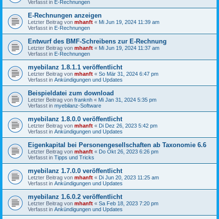
Verfasst in
E-Rechnungen
E-Rechnungen anzeigen
Letzter Beitrag von
mhanft
«
Mi Jun 19, 2024 11:39 am
Verfasst in
E-Rechnungen
Entwurf des BMF-Schreibens zur E-Rechnung
Letzter Beitrag von
mhanft
«
Mi Jun 19, 2024 11:37 am
Verfasst in
E-Rechnungen
myebilanz 1.8.1.1 veröffentlicht
Letzter Beitrag von
mhanft
«
So Mär 31, 2024 6:47 pm
Verfasst in
Ankündigungen und Updates
Beispieldatei zum download
Letzter Beitrag von
franknh
«
Mi Jan 31, 2024 5:35 pm
Verfasst in
myebilanz-Software
myebilanz 1.8.0.0 veröffentlicht
Letzter Beitrag von
mhanft
«
Di Dez 26, 2023 5:42 pm
Verfasst in
Ankündigungen und Updates
Eigenkapital bei Personengesellschaften ab Taxonomie 6.6
Letzter Beitrag von
mhanft
«
Do Okt 26, 2023 6:26 pm
Verfasst in
Tipps und Tricks
myebilanz 1.7.0.0 veröffentlicht
Letzter Beitrag von
mhanft
«
Di Jun 20, 2023 11:25 am
Verfasst in
Ankündigungen und Updates
myebilanz 1.6.0.2 veröffentlicht
Letzter Beitrag von
mhanft
«
Sa Feb 18, 2023 7:20 pm
Verfasst in
Ankündigungen und Updates