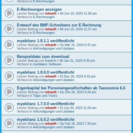
Verfasst in
E-Rechnungen
E-Rechnungen anzeigen
Letzter Beitrag von
mhanft
«
Mi Jun 19, 2024 11:39 am
Verfasst in
E-Rechnungen
Entwurf des BMF-Schreibens zur E-Rechnung
Letzter Beitrag von
mhanft
«
Mi Jun 19, 2024 11:37 am
Verfasst in
E-Rechnungen
myebilanz 1.8.1.1 veröffentlicht
Letzter Beitrag von
mhanft
«
So Mär 31, 2024 6:47 pm
Verfasst in
Ankündigungen und Updates
Beispieldatei zum download
Letzter Beitrag von
franknh
«
Mi Jan 31, 2024 5:35 pm
Verfasst in
myebilanz-Software
myebilanz 1.8.0.0 veröffentlicht
Letzter Beitrag von
mhanft
«
Di Dez 26, 2023 5:42 pm
Verfasst in
Ankündigungen und Updates
Eigenkapital bei Personengesellschaften ab Taxonomie 6.6
Letzter Beitrag von
mhanft
«
Do Okt 26, 2023 6:26 pm
Verfasst in
Tipps und Tricks
myebilanz 1.7.0.0 veröffentlicht
Letzter Beitrag von
mhanft
«
Di Jun 20, 2023 11:25 am
Verfasst in
Ankündigungen und Updates
myebilanz 1.6.0.2 veröffentlicht
Letzter Beitrag von
mhanft
«
Sa Feb 18, 2023 7:20 pm
Verfasst in
Ankündigungen und Updates