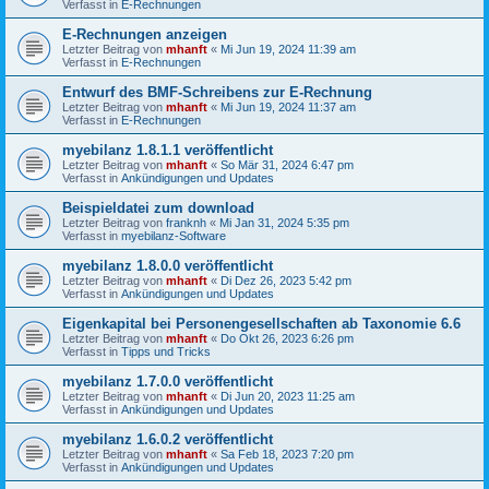
Verfasst in
E-Rechnungen
E-Rechnungen anzeigen
Letzter Beitrag von
mhanft
«
Mi Jun 19, 2024 11:39 am
Verfasst in
E-Rechnungen
Entwurf des BMF-Schreibens zur E-Rechnung
Letzter Beitrag von
mhanft
«
Mi Jun 19, 2024 11:37 am
Verfasst in
E-Rechnungen
myebilanz 1.8.1.1 veröffentlicht
Letzter Beitrag von
mhanft
«
So Mär 31, 2024 6:47 pm
Verfasst in
Ankündigungen und Updates
Beispieldatei zum download
Letzter Beitrag von
franknh
«
Mi Jan 31, 2024 5:35 pm
Verfasst in
myebilanz-Software
myebilanz 1.8.0.0 veröffentlicht
Letzter Beitrag von
mhanft
«
Di Dez 26, 2023 5:42 pm
Verfasst in
Ankündigungen und Updates
Eigenkapital bei Personengesellschaften ab Taxonomie 6.6
Letzter Beitrag von
mhanft
«
Do Okt 26, 2023 6:26 pm
Verfasst in
Tipps und Tricks
myebilanz 1.7.0.0 veröffentlicht
Letzter Beitrag von
mhanft
«
Di Jun 20, 2023 11:25 am
Verfasst in
Ankündigungen und Updates
myebilanz 1.6.0.2 veröffentlicht
Letzter Beitrag von
mhanft
«
Sa Feb 18, 2023 7:20 pm
Verfasst in
Ankündigungen und Updates