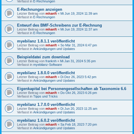
Verfasst in
E-Rechnungen
E-Rechnungen anzeigen
Letzter Beitrag von
mhanft
«
Mi Jun 19, 2024 11:39 am
Verfasst in
E-Rechnungen
Entwurf des BMF-Schreibens zur E-Rechnung
Letzter Beitrag von
mhanft
«
Mi Jun 19, 2024 11:37 am
Verfasst in
E-Rechnungen
myebilanz 1.8.1.1 veröffentlicht
Letzter Beitrag von
mhanft
«
So Mär 31, 2024 6:47 pm
Verfasst in
Ankündigungen und Updates
Beispieldatei zum download
Letzter Beitrag von
franknh
«
Mi Jan 31, 2024 5:35 pm
Verfasst in
myebilanz-Software
myebilanz 1.8.0.0 veröffentlicht
Letzter Beitrag von
mhanft
«
Di Dez 26, 2023 5:42 pm
Verfasst in
Ankündigungen und Updates
Eigenkapital bei Personengesellschaften ab Taxonomie 6.6
Letzter Beitrag von
mhanft
«
Do Okt 26, 2023 6:26 pm
Verfasst in
Tipps und Tricks
myebilanz 1.7.0.0 veröffentlicht
Letzter Beitrag von
mhanft
«
Di Jun 20, 2023 11:25 am
Verfasst in
Ankündigungen und Updates
myebilanz 1.6.0.2 veröffentlicht
Letzter Beitrag von
mhanft
«
Sa Feb 18, 2023 7:20 pm
Verfasst in
Ankündigungen und Updates