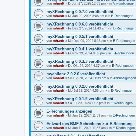
von
mhanft
»
Di Jun 17, 2025 12:53 pm
» in
Ankündigungen
myXRechnung 0.0.7.0 veröffentlicht
von
mhanft
»
Mi Jan 29, 2025 8:08 pm
» in
E-Rechnungen
myXRechnung 0.0.6.0 veröffentlicht
von
mhanft
»
Fr Dez 27, 2024 11:43 am
» in
E-Rechnungen
myXRechnung 0.0.5.1 veröffentlicht
von
mhanft
»
Mo Dez 09, 2024 8:16 pm
» in
E-Rechnungen
myXRechnung 0.0.4.1 veröffentlicht
von
mhanft
»
Fr Nov 29, 2024 8:09 pm
» in
E-Rechnungen
myXRechnung 0.0.3.3 veröffentlicht
von
mhanft
»
Do Okt 24, 2024 4:37 pm
» in
E-Rechnungen
myebilanz 2.0.2.0 veröffentlicht
von
mhanft
»
So Okt 20, 2024 11:39 am
» in
Ankündigungen
myXRechnung 0.0.2.0 veröffentlicht
von
mhanft
»
Mo Jul 29, 2024 4:56 pm
» in
E-Rechnungen
myXRechnung 0.0.1.5 veröffentlicht
von
mhanft
»
Sa Jul 20, 2024 1:02 pm
» in
E-Rechnungen
E-Rechnungen anzeigen
von
mhanft
»
Mi Jun 19, 2024 11:39 am
» in
E-Rechnungen
Entwurf des BMF-Schreibens zur E-Rechnung
von
mhanft
»
Mi Jun 19, 2024 11:37 am
» in
E-Rechnungen