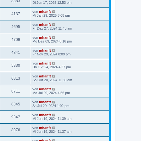
8383
Di Jun 17, 2025 12:53 pm
von
mhanft
4137
Mi Jan 29, 2025 8:08 pm
von
mhanft
4695
Fr Dez 27, 2024 11:43 am
von
mhanft
4709
Mo Dez 09, 2024 8:16 pm
von
mhanft
4341
Fr Nov 29, 2024 8:09 pm
von
mhanft
5330
Do Okt 24, 2024 4:37 pm
von
mhanft
6813
So Okt 20, 2024 11:39 am
von
mhanft
8711
Mo Jul 29, 2024 4:56 pm
von
mhanft
8345
Sa Jul 20, 2024 1:02 pm
von
mhanft
9347
Mi Jun 19, 2024 11:39 am
von
mhanft
8976
Mi Jun 19, 2024 11:37 am
von
mhanft