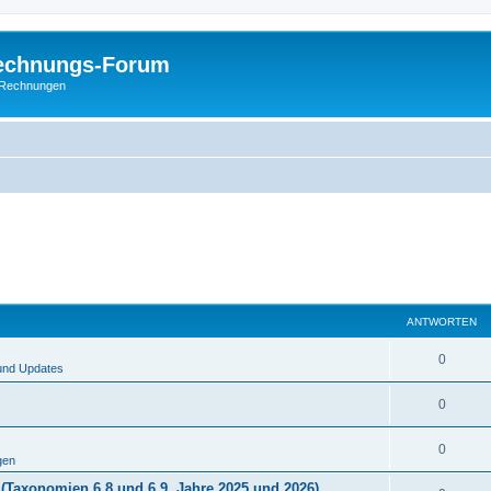
Rechnungs-Forum
E-Rechnungen
ANTWORTEN
0
und Updates
0
0
gen
(Taxonomien 6.8 und 6.9, Jahre 2025 und 2026)