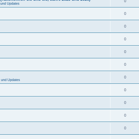
0
 und Updates
0
0
0
0
0
0
 und Updates
0
0
0
0