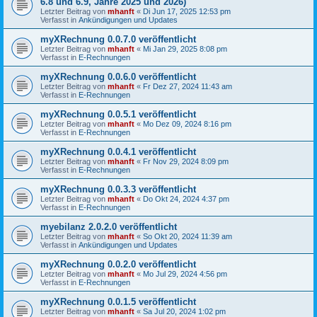
6.8 und 6.9, Jahre 2025 und 2026)
Letzter Beitrag von
mhanft
«
Di Jun 17, 2025 12:53 pm
Verfasst in
Ankündigungen und Updates
myXRechnung 0.0.7.0 veröffentlicht
Letzter Beitrag von
mhanft
«
Mi Jan 29, 2025 8:08 pm
Verfasst in
E-Rechnungen
myXRechnung 0.0.6.0 veröffentlicht
Letzter Beitrag von
mhanft
«
Fr Dez 27, 2024 11:43 am
Verfasst in
E-Rechnungen
myXRechnung 0.0.5.1 veröffentlicht
Letzter Beitrag von
mhanft
«
Mo Dez 09, 2024 8:16 pm
Verfasst in
E-Rechnungen
myXRechnung 0.0.4.1 veröffentlicht
Letzter Beitrag von
mhanft
«
Fr Nov 29, 2024 8:09 pm
Verfasst in
E-Rechnungen
myXRechnung 0.0.3.3 veröffentlicht
Letzter Beitrag von
mhanft
«
Do Okt 24, 2024 4:37 pm
Verfasst in
E-Rechnungen
myebilanz 2.0.2.0 veröffentlicht
Letzter Beitrag von
mhanft
«
So Okt 20, 2024 11:39 am
Verfasst in
Ankündigungen und Updates
myXRechnung 0.0.2.0 veröffentlicht
Letzter Beitrag von
mhanft
«
Mo Jul 29, 2024 4:56 pm
Verfasst in
E-Rechnungen
myXRechnung 0.0.1.5 veröffentlicht
Letzter Beitrag von
mhanft
«
Sa Jul 20, 2024 1:02 pm