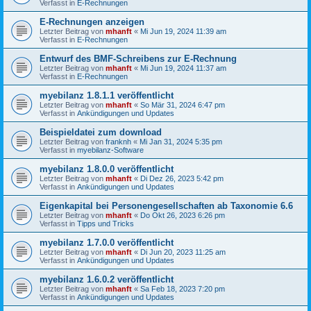
Verfasst in
E-Rechnungen
E-Rechnungen anzeigen
Letzter Beitrag von
mhanft
«
Mi Jun 19, 2024 11:39 am
Verfasst in
E-Rechnungen
Entwurf des BMF-Schreibens zur E-Rechnung
Letzter Beitrag von
mhanft
«
Mi Jun 19, 2024 11:37 am
Verfasst in
E-Rechnungen
myebilanz 1.8.1.1 veröffentlicht
Letzter Beitrag von
mhanft
«
So Mär 31, 2024 6:47 pm
Verfasst in
Ankündigungen und Updates
Beispieldatei zum download
Letzter Beitrag von
franknh
«
Mi Jan 31, 2024 5:35 pm
Verfasst in
myebilanz-Software
myebilanz 1.8.0.0 veröffentlicht
Letzter Beitrag von
mhanft
«
Di Dez 26, 2023 5:42 pm
Verfasst in
Ankündigungen und Updates
Eigenkapital bei Personengesellschaften ab Taxonomie 6.6
Letzter Beitrag von
mhanft
«
Do Okt 26, 2023 6:26 pm
Verfasst in
Tipps und Tricks
myebilanz 1.7.0.0 veröffentlicht
Letzter Beitrag von
mhanft
«
Di Jun 20, 2023 11:25 am
Verfasst in
Ankündigungen und Updates
myebilanz 1.6.0.2 veröffentlicht
Letzter Beitrag von
mhanft
«
Sa Feb 18, 2023 7:20 pm
Verfasst in
Ankündigungen und Updates