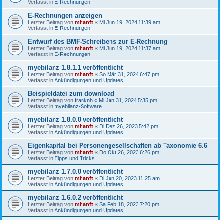
Verfasst in
E-Rechnungen
E-Rechnungen anzeigen
Letzter Beitrag von
mhanft
«
Mi Jun 19, 2024 11:39 am
Verfasst in
E-Rechnungen
Entwurf des BMF-Schreibens zur E-Rechnung
Letzter Beitrag von
mhanft
«
Mi Jun 19, 2024 11:37 am
Verfasst in
E-Rechnungen
myebilanz 1.8.1.1 veröffentlicht
Letzter Beitrag von
mhanft
«
So Mär 31, 2024 6:47 pm
Verfasst in
Ankündigungen und Updates
Beispieldatei zum download
Letzter Beitrag von
franknh
«
Mi Jan 31, 2024 5:35 pm
Verfasst in
myebilanz-Software
myebilanz 1.8.0.0 veröffentlicht
Letzter Beitrag von
mhanft
«
Di Dez 26, 2023 5:42 pm
Verfasst in
Ankündigungen und Updates
Eigenkapital bei Personengesellschaften ab Taxonomie 6.6
Letzter Beitrag von
mhanft
«
Do Okt 26, 2023 6:26 pm
Verfasst in
Tipps und Tricks
myebilanz 1.7.0.0 veröffentlicht
Letzter Beitrag von
mhanft
«
Di Jun 20, 2023 11:25 am
Verfasst in
Ankündigungen und Updates
myebilanz 1.6.0.2 veröffentlicht
Letzter Beitrag von
mhanft
«
Sa Feb 18, 2023 7:20 pm
Verfasst in
Ankündigungen und Updates