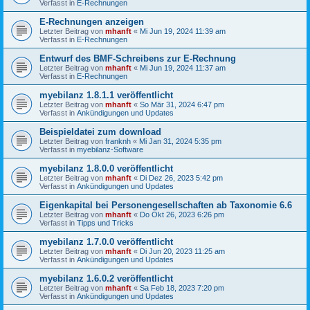
Verfasst in
E-Rechnungen
E-Rechnungen anzeigen
Letzter Beitrag von
mhanft
«
Mi Jun 19, 2024 11:39 am
Verfasst in
E-Rechnungen
Entwurf des BMF-Schreibens zur E-Rechnung
Letzter Beitrag von
mhanft
«
Mi Jun 19, 2024 11:37 am
Verfasst in
E-Rechnungen
myebilanz 1.8.1.1 veröffentlicht
Letzter Beitrag von
mhanft
«
So Mär 31, 2024 6:47 pm
Verfasst in
Ankündigungen und Updates
Beispieldatei zum download
Letzter Beitrag von
franknh
«
Mi Jan 31, 2024 5:35 pm
Verfasst in
myebilanz-Software
myebilanz 1.8.0.0 veröffentlicht
Letzter Beitrag von
mhanft
«
Di Dez 26, 2023 5:42 pm
Verfasst in
Ankündigungen und Updates
Eigenkapital bei Personengesellschaften ab Taxonomie 6.6
Letzter Beitrag von
mhanft
«
Do Okt 26, 2023 6:26 pm
Verfasst in
Tipps und Tricks
myebilanz 1.7.0.0 veröffentlicht
Letzter Beitrag von
mhanft
«
Di Jun 20, 2023 11:25 am
Verfasst in
Ankündigungen und Updates
myebilanz 1.6.0.2 veröffentlicht
Letzter Beitrag von
mhanft
«
Sa Feb 18, 2023 7:20 pm
Verfasst in
Ankündigungen und Updates