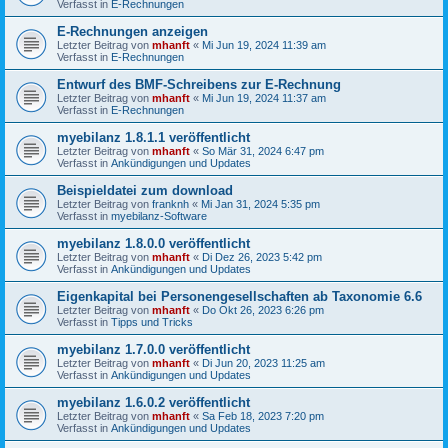
Verfasst in
E-Rechnungen
E-Rechnungen anzeigen
Letzter Beitrag von
mhanft
«
Mi Jun 19, 2024 11:39 am
Verfasst in
E-Rechnungen
Entwurf des BMF-Schreibens zur E-Rechnung
Letzter Beitrag von
mhanft
«
Mi Jun 19, 2024 11:37 am
Verfasst in
E-Rechnungen
myebilanz 1.8.1.1 veröffentlicht
Letzter Beitrag von
mhanft
«
So Mär 31, 2024 6:47 pm
Verfasst in
Ankündigungen und Updates
Beispieldatei zum download
Letzter Beitrag von
franknh
«
Mi Jan 31, 2024 5:35 pm
Verfasst in
myebilanz-Software
myebilanz 1.8.0.0 veröffentlicht
Letzter Beitrag von
mhanft
«
Di Dez 26, 2023 5:42 pm
Verfasst in
Ankündigungen und Updates
Eigenkapital bei Personengesellschaften ab Taxonomie 6.6
Letzter Beitrag von
mhanft
«
Do Okt 26, 2023 6:26 pm
Verfasst in
Tipps und Tricks
myebilanz 1.7.0.0 veröffentlicht
Letzter Beitrag von
mhanft
«
Di Jun 20, 2023 11:25 am
Verfasst in
Ankündigungen und Updates
myebilanz 1.6.0.2 veröffentlicht
Letzter Beitrag von
mhanft
«
Sa Feb 18, 2023 7:20 pm
Verfasst in
Ankündigungen und Updates