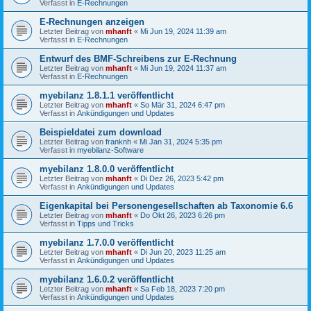
Verfasst in
E-Rechnungen
E-Rechnungen anzeigen
Letzter Beitrag von
mhanft
«
Mi Jun 19, 2024 11:39 am
Verfasst in
E-Rechnungen
Entwurf des BMF-Schreibens zur E-Rechnung
Letzter Beitrag von
mhanft
«
Mi Jun 19, 2024 11:37 am
Verfasst in
E-Rechnungen
myebilanz 1.8.1.1 veröffentlicht
Letzter Beitrag von
mhanft
«
So Mär 31, 2024 6:47 pm
Verfasst in
Ankündigungen und Updates
Beispieldatei zum download
Letzter Beitrag von
franknh
«
Mi Jan 31, 2024 5:35 pm
Verfasst in
myebilanz-Software
myebilanz 1.8.0.0 veröffentlicht
Letzter Beitrag von
mhanft
«
Di Dez 26, 2023 5:42 pm
Verfasst in
Ankündigungen und Updates
Eigenkapital bei Personengesellschaften ab Taxonomie 6.6
Letzter Beitrag von
mhanft
«
Do Okt 26, 2023 6:26 pm
Verfasst in
Tipps und Tricks
myebilanz 1.7.0.0 veröffentlicht
Letzter Beitrag von
mhanft
«
Di Jun 20, 2023 11:25 am
Verfasst in
Ankündigungen und Updates
myebilanz 1.6.0.2 veröffentlicht
Letzter Beitrag von
mhanft
«
Sa Feb 18, 2023 7:20 pm
Verfasst in
Ankündigungen und Updates