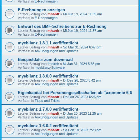
Verfasst in
E-Rechnungen
E-Rechnungen anzeigen
Letzter Beitrag von
mhanft
«
Mi Jun 19, 2024 11:39 am
Verfasst in
E-Rechnungen
Entwurf des BMF-Schreibens zur E-Rechnung
Letzter Beitrag von
mhanft
«
Mi Jun 19, 2024 11:37 am
Verfasst in
E-Rechnungen
myebilanz 1.8.1.1 veröffentlicht
Letzter Beitrag von
mhanft
«
So Mär 31, 2024 6:47 pm
Verfasst in
Ankündigungen und Updates
Beispieldatei zum download
Letzter Beitrag von
franknh
«
Mi Jan 31, 2024 5:35 pm
Verfasst in
myebilanz-Software
myebilanz 1.8.0.0 veröffentlicht
Letzter Beitrag von
mhanft
«
Di Dez 26, 2023 5:42 pm
Verfasst in
Ankündigungen und Updates
Eigenkapital bei Personengesellschaften ab Taxonomie 6.6
Letzter Beitrag von
mhanft
«
Do Okt 26, 2023 6:26 pm
Verfasst in
Tipps und Tricks
myebilanz 1.7.0.0 veröffentlicht
Letzter Beitrag von
mhanft
«
Di Jun 20, 2023 11:25 am
Verfasst in
Ankündigungen und Updates
myebilanz 1.6.0.2 veröffentlicht
Letzter Beitrag von
mhanft
«
Sa Feb 18, 2023 7:20 pm
Verfasst in
Ankündigungen und Updates