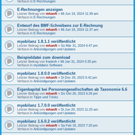
Verfasst in
E-Rechnungen
E-Rechnungen anzeigen
Letzter Beitrag von
mhanft
«
Mi Jun 19, 2024 11:39 am
Verfasst in
E-Rechnungen
Entwurf des BMF-Schreibens zur E-Rechnung
Letzter Beitrag von
mhanft
«
Mi Jun 19, 2024 11:37 am
Verfasst in
E-Rechnungen
myebilanz 1.8.1.1 veröffentlicht
Letzter Beitrag von
mhanft
«
So Mär 31, 2024 6:47 pm
Verfasst in
Ankündigungen und Updates
Beispieldatei zum download
Letzter Beitrag von
franknh
«
Mi Jan 31, 2024 5:35 pm
Verfasst in
myebilanz-Software
myebilanz 1.8.0.0 veröffentlicht
Letzter Beitrag von
mhanft
«
Di Dez 26, 2023 5:42 pm
Verfasst in
Ankündigungen und Updates
Eigenkapital bei Personengesellschaften ab Taxonomie 6.6
Letzter Beitrag von
mhanft
«
Do Okt 26, 2023 6:26 pm
Verfasst in
Tipps und Tricks
myebilanz 1.7.0.0 veröffentlicht
Letzter Beitrag von
mhanft
«
Di Jun 20, 2023 11:25 am
Verfasst in
Ankündigungen und Updates
myebilanz 1.6.0.2 veröffentlicht
Letzter Beitrag von
mhanft
«
Sa Feb 18, 2023 7:20 pm
Verfasst in
Ankündigungen und Updates