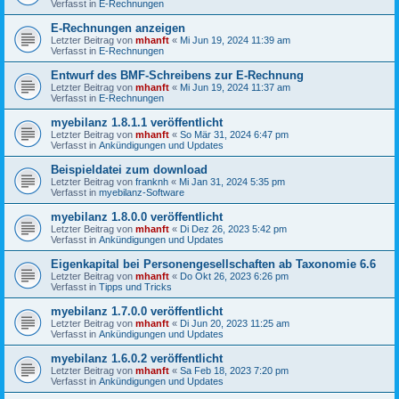
Verfasst in
E-Rechnungen
E-Rechnungen anzeigen
Letzter Beitrag von
mhanft
«
Mi Jun 19, 2024 11:39 am
Verfasst in
E-Rechnungen
Entwurf des BMF-Schreibens zur E-Rechnung
Letzter Beitrag von
mhanft
«
Mi Jun 19, 2024 11:37 am
Verfasst in
E-Rechnungen
myebilanz 1.8.1.1 veröffentlicht
Letzter Beitrag von
mhanft
«
So Mär 31, 2024 6:47 pm
Verfasst in
Ankündigungen und Updates
Beispieldatei zum download
Letzter Beitrag von
franknh
«
Mi Jan 31, 2024 5:35 pm
Verfasst in
myebilanz-Software
myebilanz 1.8.0.0 veröffentlicht
Letzter Beitrag von
mhanft
«
Di Dez 26, 2023 5:42 pm
Verfasst in
Ankündigungen und Updates
Eigenkapital bei Personengesellschaften ab Taxonomie 6.6
Letzter Beitrag von
mhanft
«
Do Okt 26, 2023 6:26 pm
Verfasst in
Tipps und Tricks
myebilanz 1.7.0.0 veröffentlicht
Letzter Beitrag von
mhanft
«
Di Jun 20, 2023 11:25 am
Verfasst in
Ankündigungen und Updates
myebilanz 1.6.0.2 veröffentlicht
Letzter Beitrag von
mhanft
«
Sa Feb 18, 2023 7:20 pm
Verfasst in
Ankündigungen und Updates