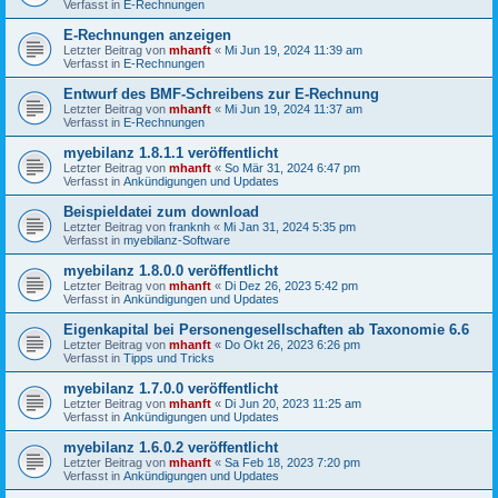
Verfasst in
E-Rechnungen
E-Rechnungen anzeigen
Letzter Beitrag von
mhanft
«
Mi Jun 19, 2024 11:39 am
Verfasst in
E-Rechnungen
Entwurf des BMF-Schreibens zur E-Rechnung
Letzter Beitrag von
mhanft
«
Mi Jun 19, 2024 11:37 am
Verfasst in
E-Rechnungen
myebilanz 1.8.1.1 veröffentlicht
Letzter Beitrag von
mhanft
«
So Mär 31, 2024 6:47 pm
Verfasst in
Ankündigungen und Updates
Beispieldatei zum download
Letzter Beitrag von
franknh
«
Mi Jan 31, 2024 5:35 pm
Verfasst in
myebilanz-Software
myebilanz 1.8.0.0 veröffentlicht
Letzter Beitrag von
mhanft
«
Di Dez 26, 2023 5:42 pm
Verfasst in
Ankündigungen und Updates
Eigenkapital bei Personengesellschaften ab Taxonomie 6.6
Letzter Beitrag von
mhanft
«
Do Okt 26, 2023 6:26 pm
Verfasst in
Tipps und Tricks
myebilanz 1.7.0.0 veröffentlicht
Letzter Beitrag von
mhanft
«
Di Jun 20, 2023 11:25 am
Verfasst in
Ankündigungen und Updates
myebilanz 1.6.0.2 veröffentlicht
Letzter Beitrag von
mhanft
«
Sa Feb 18, 2023 7:20 pm
Verfasst in
Ankündigungen und Updates