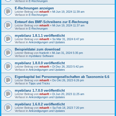
Verfasst in
E-Rechnungen
E-Rechnungen anzeigen
Letzter Beitrag von
mhanft
«
Mi Jun 19, 2024 11:39 am
Verfasst in
E-Rechnungen
Entwurf des BMF-Schreibens zur E-Rechnung
Letzter Beitrag von
mhanft
«
Mi Jun 19, 2024 11:37 am
Verfasst in
E-Rechnungen
myebilanz 1.8.1.1 veröffentlicht
Letzter Beitrag von
mhanft
«
So Mär 31, 2024 6:47 pm
Verfasst in
Ankündigungen und Updates
Beispieldatei zum download
Letzter Beitrag von
franknh
«
Mi Jan 31, 2024 5:35 pm
Verfasst in
myebilanz-Software
myebilanz 1.8.0.0 veröffentlicht
Letzter Beitrag von
mhanft
«
Di Dez 26, 2023 5:42 pm
Verfasst in
Ankündigungen und Updates
Eigenkapital bei Personengesellschaften ab Taxonomie 6.6
Letzter Beitrag von
mhanft
«
Do Okt 26, 2023 6:26 pm
Verfasst in
Tipps und Tricks
myebilanz 1.7.0.0 veröffentlicht
Letzter Beitrag von
mhanft
«
Di Jun 20, 2023 11:25 am
Verfasst in
Ankündigungen und Updates
myebilanz 1.6.0.2 veröffentlicht
Letzter Beitrag von
mhanft
«
Sa Feb 18, 2023 7:20 pm
Verfasst in
Ankündigungen und Updates