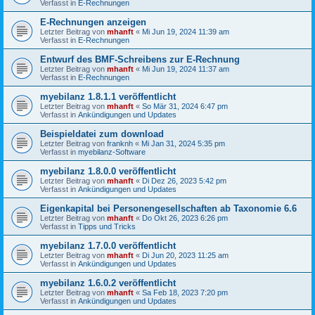
Verfasst in
E-Rechnungen
E-Rechnungen anzeigen
Letzter Beitrag von
mhanft
«
Mi Jun 19, 2024 11:39 am
Verfasst in
E-Rechnungen
Entwurf des BMF-Schreibens zur E-Rechnung
Letzter Beitrag von
mhanft
«
Mi Jun 19, 2024 11:37 am
Verfasst in
E-Rechnungen
myebilanz 1.8.1.1 veröffentlicht
Letzter Beitrag von
mhanft
«
So Mär 31, 2024 6:47 pm
Verfasst in
Ankündigungen und Updates
Beispieldatei zum download
Letzter Beitrag von
franknh
«
Mi Jan 31, 2024 5:35 pm
Verfasst in
myebilanz-Software
myebilanz 1.8.0.0 veröffentlicht
Letzter Beitrag von
mhanft
«
Di Dez 26, 2023 5:42 pm
Verfasst in
Ankündigungen und Updates
Eigenkapital bei Personengesellschaften ab Taxonomie 6.6
Letzter Beitrag von
mhanft
«
Do Okt 26, 2023 6:26 pm
Verfasst in
Tipps und Tricks
myebilanz 1.7.0.0 veröffentlicht
Letzter Beitrag von
mhanft
«
Di Jun 20, 2023 11:25 am
Verfasst in
Ankündigungen und Updates
myebilanz 1.6.0.2 veröffentlicht
Letzter Beitrag von
mhanft
«
Sa Feb 18, 2023 7:20 pm
Verfasst in
Ankündigungen und Updates